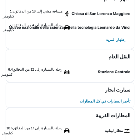
مسافة مشي إلى 18 من الدقائق
1.5
Chiesa di San Lorenzo Maggiore
كيلومتر
رحلة بالسيارة إلى 4 من الدقائق
2.0
Museo nazionale della scienza e della tecnologia Leonardo da Vinci
كيلومتر
إظهار المزيد
النقل العام
رحلة بالسيارة إلى 12 من الدقائق
6.4
Stazione Centrale
كيلومتر
سيارت ايجار
تأجير السيارات في كل المطارات
المطارات القريبة
رحلة بالسيارة إلى 17 من الدقائق
10.5
مطار ليناتيه
كيلومتر