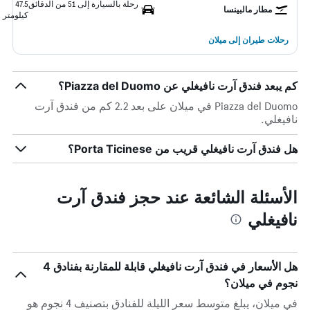
رحلة بالسيارة إلى 51 من الدقائق
47.5
مطار مالبينسا
كيلومتر
رحلات طيران إلى ميلان
كم يبعد فندق آرت نافيغلي عن Piazza del Duomo؟
Piazza del Duomo في ميلان على بعد 2.2 كم من فندق آرت
نافيغلي.
هل فندق آرت نافيغلي قريب من Porta Ticinese؟
الأسئلة الشائعة عند حجز فندق آرت
نافيغلي
هل الأسعار في فندق آرت نافيغلي قابلة للمقارنة بفنادق 4
نجوم في ميلان؟
في ميلان، يبلغ متوسط ​​سعر الليلة للفنادق بتصنيف 4 نجوم هو