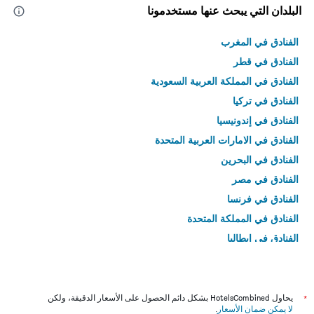
البلدان التي يبحث عنها مستخدمونا
الفنادق في المغرب
الفنادق في قطر
الفنادق في المملكة العربية السعودية
الفنادق في تركيا
الفنادق في إندونيسيا
الفنادق في الامارات العربية المتحدة
الفنادق في البحرين
الفنادق في مصر
الفنادق في فرنسا
الفنادق في المملكة المتحدة
الفنادق في إيطاليا
الفنادق في تايلاند
*
يحاول HotelsCombined بشكل دائم الحصول على الأسعار الدقيقة، ولكن
لا يمكن ضمان الأسعار
.