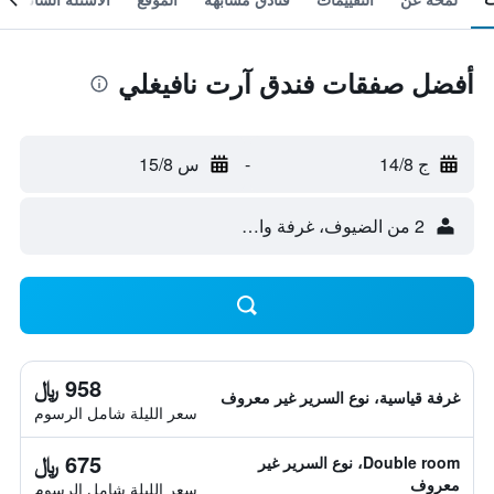
أفضل صفقات فندق آرت نافيغلي
ج 14/8
-
س 15/8
2 من الضيوف، غرفة واحدة
958 ﷼
غرفة قياسية، نوع السرير غير معروف
سعر الليلة شامل الرسوم
675 ﷼
Double room، نوع السرير غير
معروف
سعر الليلة شامل الرسوم