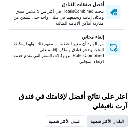
أفضل صفقات الفنادق
يبحث HotelsCombined في أكثر من 3 ملايين فندق
ومكان إقامة ويجمعهم في مكان واحد حتى تتمكن من
مقارنة أماكن الإقامة المثالية.
إلغاء مجاني
من الوارد أن تتغير الخطط — نتفهم ذلك. ولهذا يمكنك
البحث وحجز فنادق وأماكن إقامة على
HotelsCombined من وكالات السفر التي تقدم خدمة
الإلغاء المجاني
اعثر على نتائج أفضل لإقامتك في فندق
آرت نافيغلي
البلدان الأكثر شعبية
المدن الأكثر شعبية