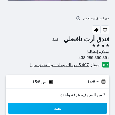
صور لـ فندق آرت نافيغلي
فندق آرت نافيغلي
فندق
4 نجوم
ميلان، إيطاليا
+39 390 289 438
ممتاز
5,497 من التقييمات تم التحقق منها
8.7
ج 14/8
-
س 15/8
2 من الضيوف، غرفة واحدة
بحث