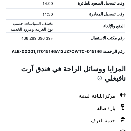
14:00
وقت تسجيل الصعود للطائرة
11:30
وقت تسجيل المغادرة
تختلف السياسات حسب
الدفع والإلغاء
نوع الغرفة ومزود الخدمة.
+39 390 289 438
رقم مكتب الاستقبال
رقم الرخصة: 015146-ALB-00001, IT015146A13UZ7QWTC
المزايا ووسائل الراحة في فندق آرت
نافيغلي
مركز اللياقة البدنية
بار / صالة
خدمة الغرف