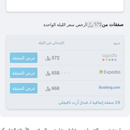
صفقات من
572 ﷼
/
أرخص سعر الليلة الواحدة
مزود
الإجمالي في الليلة
572 ﷼
عرض الصفقة
658 ﷼
عرض الصفقة
668 ﷼
عرض الصفقة
29 صفقة إضافية لـ فندق آرت نافيغلي
لمحة عن
التقييمات
فنادق مشابهة
الموقع
الأسئلة الشائعة