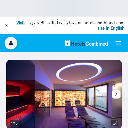
ar.hotelscombined.com
متوفر أيضاً باللغة الإنجليزية.
Visit
site in English
آخر
1/15
با