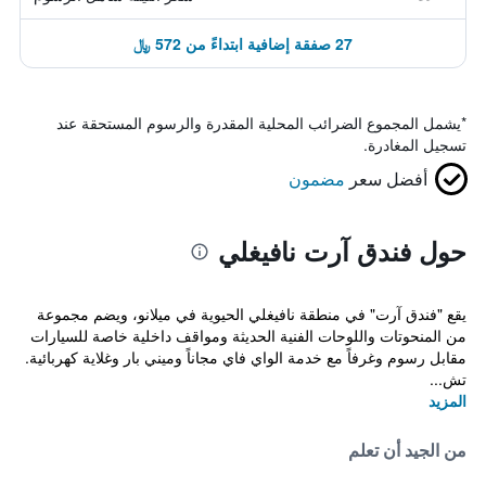
27 صفقة إضافية ابتداءً من 572 ﷼
*
يشمل المجموع الضرائب المحلية المقدرة والرسوم المستحقة عند
تسجيل المغادرة.
أفضل سعر
مضمون
حول فندق آرت نافيغلي
يقع "فندق آرت" في منطقة نافيغلي الحيوية في ميلانو، ويضم مجموعة
من المنحوتات واللوحات الفنية الحديثة ومواقف داخلية خاصة للسيارات
مقابل رسوم وغرفاً مع خدمة الواي فاي مجاناً وميني بار وغلاية كهربائية.
تش...
المزيد
من الجيد أن تعلم