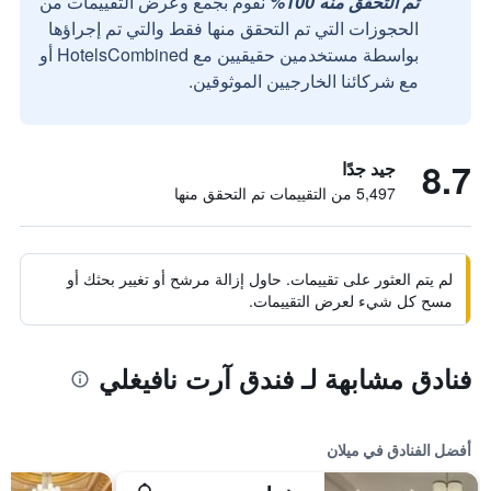
تم التحقق منه 100%
نقوم بجمع وعرض التقييمات من
الحجوزات التي تم التحقق منها فقط والتي تم إجراؤها
بواسطة مستخدمين حقيقيين مع HotelsCombined أو
مع شركائنا الخارجيين الموثوقين.
8.7
جيد جدًا
5,497 من التقييمات تم التحقق منها
لم يتم العثور على تقييمات. حاول إزالة مرشح أو تغيير بحثك أو
مسح كل شيء لعرض التقييمات.
فنادق مشابهة لـ فندق آرت نافيغلي
أفضل الفنادق في ميلان