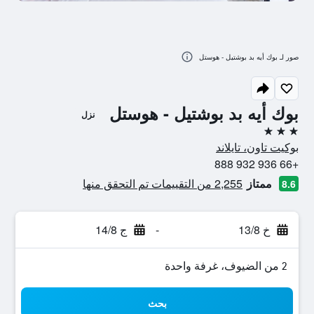
صور لـ بوك أيه بد بوشتيل - هوستل
بوك أيه بد بوشتيل - هوستل
نزل
3 نجوم
بوكيت تاون، تايلاند
+66 936 932 888
ممتاز
2,255 من التقييمات تم التحقق منها
8.6
خ 13/8
-
ج 14/8
2 من الضيوف، غرفة واحدة
بحث