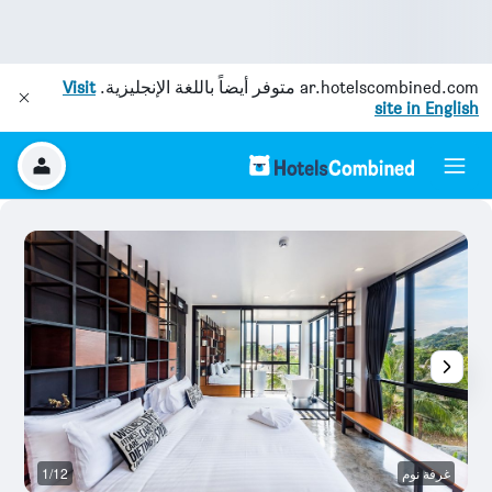
ar.hotelscombined.com
متوفر أيضاً باللغة الإنجليزية.
Visit
site in English
غرفة نوم
1/12
آخ