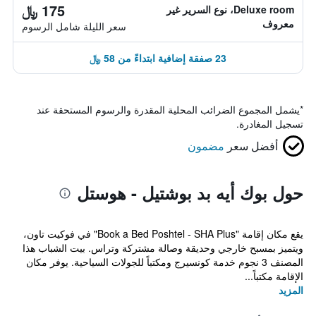
175 ﷼
Deluxe room، نوع السرير غير
معروف
سعر الليلة شامل الرسوم
23 صفقة إضافية ابتداءً من 58 ﷼
*
يشمل المجموع الضرائب المحلية المقدرة والرسوم المستحقة عند
تسجيل المغادرة.
أفضل سعر
مضمون
حول بوك أيه بد بوشتيل - هوستل
يقع مكان إقامة "Book a Bed Poshtel - SHA Plus" في فوكيت تاون،
ويتميز بمسبح خارجي وحديقة وصالة مشتركة وتراس. بيت الشباب هذا
المصنف 3 نجوم خدمة كونسيرج ومكتباً للجولات السياحية. يوفر مكان
الإقامة مكتباً...
المزيد