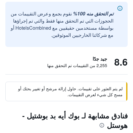
تم التحقق منه 100%
نقوم بجمع وعرض التقييمات من
الحجوزات التي تم التحقق منها فقط والتي تم إجراؤها
بواسطة مستخدمين حقيقيين مع HotelsCombined أو
مع شركائنا الخارجيين الموثوقين.
8.6
جيد جدًا
2,255 من التقييمات تم التحقق منها
لم يتم العثور على تقييمات. حاول إزالة مرشح أو تغيير بحثك أو
مسح كل شيء لعرض التقييمات.
فنادق مشابهة لـ بوك أيه بد بوشتيل -
هوستل