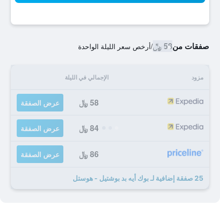
صفقات من
58 ﷼
/
أرخص سعر الليلة الواحدة
مزود
الإجمالي في الليلة
58 ﷼
عرض الصفقة
84 ﷼
عرض الصفقة
86 ﷼
عرض الصفقة
25 صفقة إضافية لـ بوك أيه بد بوشتيل - هوستل