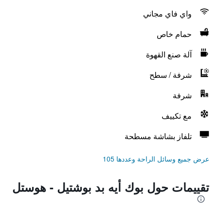
واي فاي مجاني
حمام خاص
آلة صنع القهوة
شرفة / سطح
شرفة
مع تكييف
تلفاز بشاشة مسطحة
عرض جميع وسائل الراحة وعددها 105
تقييمات حول بوك أيه بد بوشتيل - هوستل