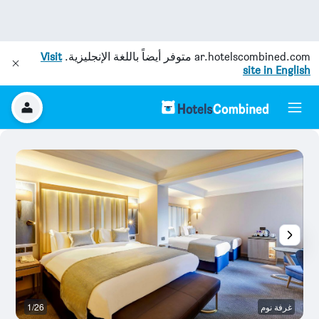
ar.hotelscombined.com
متوفر أيضاً باللغة الإنجليزية.
Visit
site in English
غرفة نوم
1/26
غر