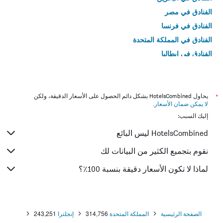
الفنادق في مصر
الفنادق في فرنسا
الفنادق في المملكة المتحدة
الفنادق في إيطاليا
الفنادق في تايلاند
*
يحاول HotelsCombined بشكل دائم الحصول على الأسعار الدقيقة، ولكن
لا يمكن ضمان الأسعار
.
إليك السبب:
HotelsCombined ليس البائع
نقوم بتجميع الكثير من البيانات لك
لماذا لا تكون الأسعار دقيقة بنسبة 100٪؟
الصفحة الرئيسية
المملكة المتحدة
314,756
إنجلترا
243,251