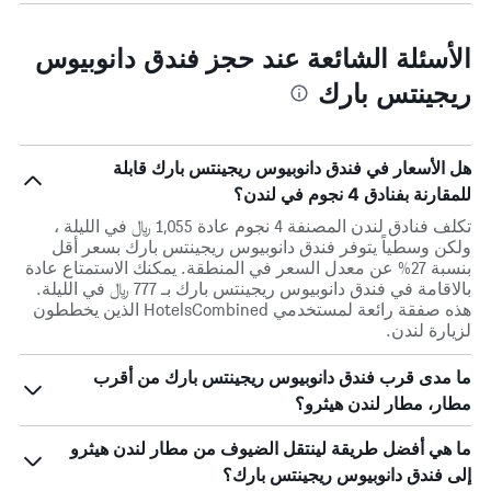
الأسئلة الشائعة عند حجز فندق دانوبيوس
ريجينتس بارك
هل الأسعار في فندق دانوبيوس ريجينتس بارك قابلة
للمقارنة بفنادق 4 نجوم في لندن؟
تكلف فنادق لندن المصنفة 4 نجوم عادة 1,055 ﷼ في الليلة ،
ولكن وسطياً يتوفر فندق دانوبيوس ريجينتس بارك بسعر أقل
بنسبة 27% عن معدل السعر في المنطقة. يمكنك الاستمتاع عادة
بالاقامة في فندق دانوبيوس ريجينتس بارك بـ 777 ﷼ في الليلة.
هذه صفقة رائعة لمستخدمي HotelsCombined الذين يخططون
لزيارة لندن.
ما مدى قرب فندق دانوبيوس ريجينتس بارك من أقرب
مطار، مطار لندن هيثرو؟
ما هي أفضل طريقة لينتقل الضيوف من مطار لندن هيثرو
إلى فندق دانوبيوس ريجينتس بارك؟