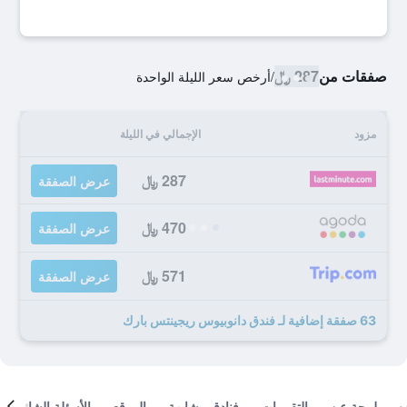
صفقات من
287 ﷼
/
أرخص سعر الليلة الواحدة
مزود
الإجمالي في الليلة
287 ﷼
عرض الصفقة
470 ﷼
عرض الصفقة
571 ﷼
عرض الصفقة
63 صفقة إضافية لـ فندق دانوبيوس ريجينتس بارك
لمحة عن
التقييمات
فنادق مشابهة
الموقع
الأسئلة الشائعة