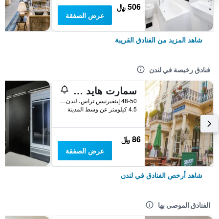
506 ﷼
عرض الصفقة
شاهد المزيد من الفنادق القريبة
فنادق رخيصة في لندن
سمارت هايد بارك إن هوستل
48-50 إينفيرنيس تراس، لندن ، المملكة المتحدة, لندن, المملكة المتحدة
4.5 كيلومتر عن وسط المدينة
86 ﷼
عرض الصفقة
شاهد أرخص الفنادق في لندن
الفنادق الموصى بها