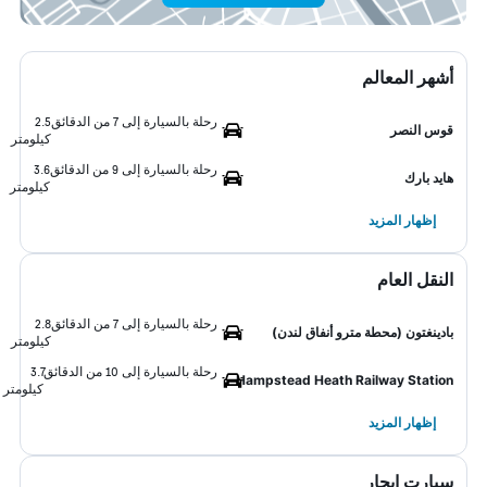
أشهر المعالم
رحلة بالسيارة إلى 7 من الدقائق
2.5
قوس النصر
كيلومتر
رحلة بالسيارة إلى 9 من الدقائق
3.6
هايد بارك
كيلومتر
إظهار المزيد
النقل العام
رحلة بالسيارة إلى 7 من الدقائق
2.8
بادينغتون (محطة مترو أنفاق لندن)
كيلومتر
رحلة بالسيارة إلى 10 من الدقائق
3.7
Hampstead Heath Railway Station
كيلومتر
إظهار المزيد
سيارت ايجار