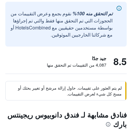
تم التحقق منه 100%
نقوم بجمع وعرض التقييمات من
الحجوزات التي تم التحقق منها فقط والتي تم إجراؤها
بواسطة مستخدمين حقيقيين مع HotelsCombined أو
مع شركائنا الخارجيين الموثوقين.
8.5
جيد جدًا
4,087 من التقييمات تم التحقق منها
لم يتم العثور على تقييمات. حاول إزالة مرشح أو تغيير بحثك أو
مسح كل شيء لعرض التقييمات.
فنادق مشابهة لـ فندق دانوبيوس ريجينتس
بارك