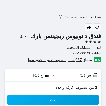
صور لـ فندق دانوبيوس ريجينتس بارك
فندق دانوبيوس ريجينتس بارك
فندق
4 نجوم
لندن، المملكة المتحدة
+44 207 722 7722
ممتاز
4,087 من التقييمات تم التحقق منها
8.5
س 15/8
-
ح 16/8
2 من الضيوف، غرفة واحدة
بحث