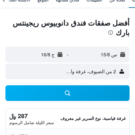
أفضل صفقات فندق دانوبيوس ريجينتس
بارك
س 15/8
-
ح 16/8
2 من الضيوف، غرفة واحدة
287 ﷼
غرفة قياسية، نوع السرير غير معروف
سعر الليلة شامل الرسوم