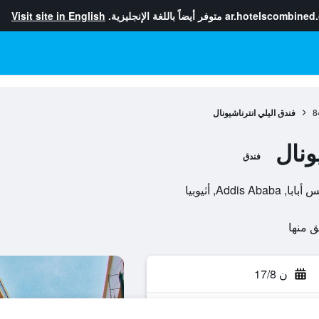
ar.hotelscombined
متوفر أيضاً باللغة الإنجليزية.
Visit site in English
8
فندق اليلي انترناشيونال
ونال
فندق
ن 17/8