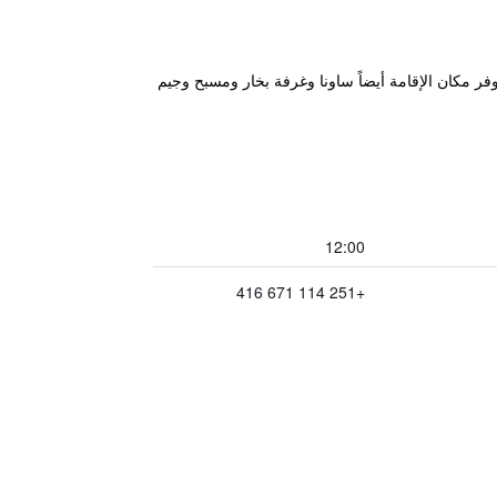
وفر مكان الإقامة أيضاً ساونا وغرفة بخار ومسبح وجيم
12:00
+251 114 671 416