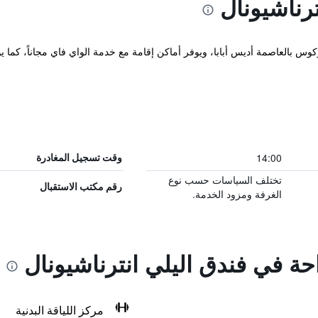
رناشيونال
وس بالعاصمة أديس أبابا، ويوفر أماكن إقامة مع خدمة الواي فاي مجاناً، كما ي
14:00
وقت تسجيل المغادرة
تختلف السياسات حسب نوع
رقم مكتب الاستقبال
الغرفة ومزود الخدمة.
احة في فندق اليلي انترناشيونال
مركز اللياقة البدنية