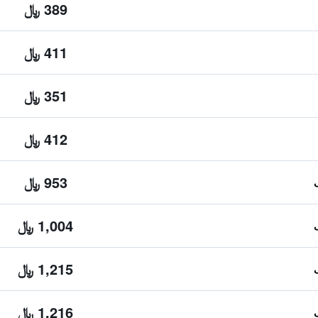
389 ﷼
411 ﷼
351 ﷼
412 ﷼
953 ﷼
1,004 ﷼
1,215 ﷼
1,216 ﷼