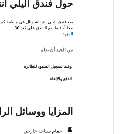
حول فندق اليلي انت
يقع فندق إليلي إنترناشيونال في منطقة كيرك
مجاناً، فيما يقع الفندق على بُعد 30...
المزيد
من الجيد أن تعلم
وقت تسجيل الصعود للطائرة
الدفع والإلغاء
المزايا ووسائل الر
حمام سباحة خارجي