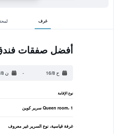
غرف
لمحة
أفضل صفقات فندق ا
ح 16/8
-
ن 17/8
نوع الإقامة
Queen room، 1 سرير كوين
غرفة قياسية، نوع السرير غير معروف