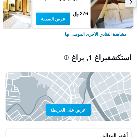
276 ﷼
عرض الصفقة
مشاهدة الفنادق الأخرى الموصى بها
استكشفبراغ 1, براغ
اعرض على الخريطة
أشهر المعالم