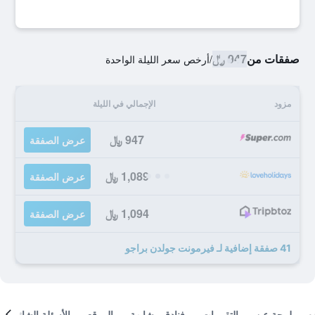
صفقات من
947 ﷼
/
أرخص سعر الليلة الواحدة
مزود
الإجمالي في الليلة
947 ﷼
عرض الصفقة
1,089 ﷼
عرض الصفقة
1,094 ﷼
عرض الصفقة
41 صفقة إضافية لـ فيرمونت جولدن براجو
لمحة عن
التقييمات
فنادق مشابهة
الموقع
الأسئلة الشائعة