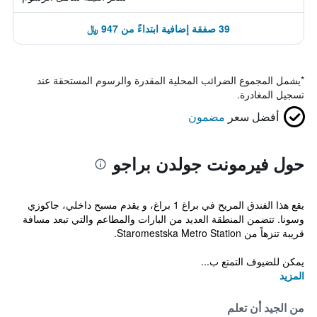
39 صفقة إضافية ابتداءً من 947 ﷼
*
يشمل المجموع الضرائب المحلية المقدرة والرسوم المستحقة عند
تسجيل المغادرة.
أفضل سعر
مضمون
حول فيرمونت جولدن براجو
يقع هذا الفندق المريح في براغ 1 براغ، و يقدم مسبح داخلي، جاكوزي
وسونا. تتضمن المنطقة العديد من البارات والمطاعم والتي تبعد مسافة
قريبة تنزهاً من Staromestska Metro Station.
يمكن للضيوف التمتع ب...
المزيد
من الجيد أن تعلم