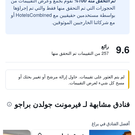
تم التحقق منه 100%
نقوم بجمع وعرض التقييمات من
الحجوزات التي تم التحقق منها فقط والتي تم إجراؤها
بواسطة مستخدمين حقيقيين مع HotelsCombined أو
مع شركائنا الخارجيين الموثوقين.
9.6
رائع
257 من التقييمات تم التحقق منها
لم يتم العثور على تقييمات. حاول إزالة مرشح أو تغيير بحثك أو
مسح كل شيء لعرض التقييمات.
فنادق مشابهة لـ فيرمونت جولدن براجو
أفضل الفنادق في براغ