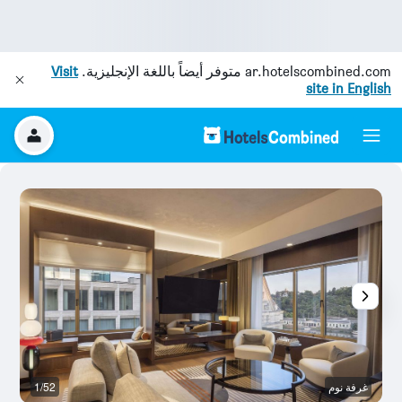
ar.hotelscombined.com
متوفر أيضاً باللغة الإنجليزية.
Visit
site in English
غرفة نوم
1/52
رد