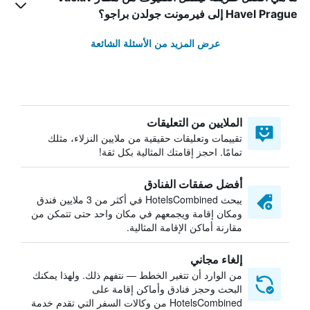
Havel Prague إلى فيرمونت جولدن براجو؟
عرض المزيد من الأسئلة الشائعة
الملايين من التعليقات
تقييمات وتعليقات حقيقية من ملايين النزلاء، مثلك
تمامًا. احجز إقامتك المثالية بكل ثقة!
أفضل صفقات الفنادق
يبحث HotelsCombined في أكثر من 3 ملايين فندق
ومكان إقامة ويجمعهم في مكان واحد حتى تتمكن من
مقارنة أماكن الإقامة المثالية.
إلغاء مجاني
من الوارد أن تتغير الخطط — نتفهم ذلك. ولهذا يمكنك
البحث وحجز فنادق وأماكن إقامة على
HotelsCombined من وكالات السفر التي تقدم خدمة