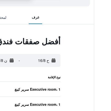
غرف
لمحة
أفضل صفقات فندق 
ح 16/8
-
ن 17/8
نوع الإقامة
Executive room، 1 سرير كينغ
Executive room، 1 سرير كينغ