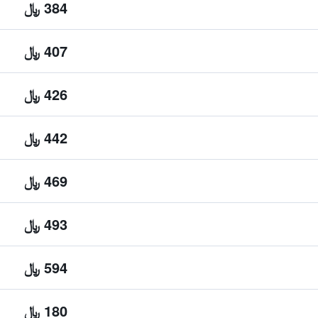
384 ﷼
407 ﷼
426 ﷼
442 ﷼
469 ﷼
493 ﷼
594 ﷼
180 ﷼