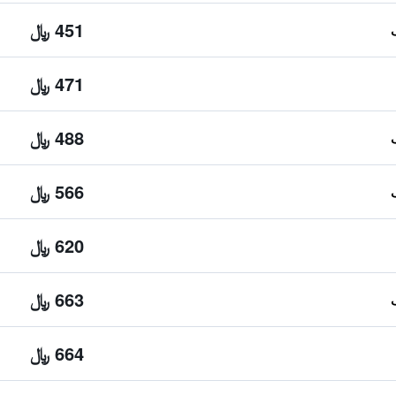
451 ﷼
471 ﷼
488 ﷼
566 ﷼
620 ﷼
663 ﷼
664 ﷼