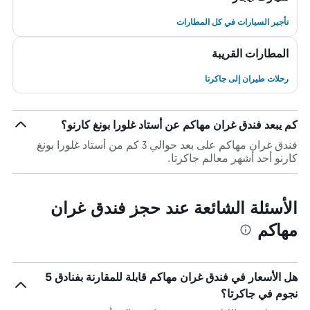
تأجير السيارات في كل المطارات
المطارات القريبة
رحلات طيران إلى جاكرتا
كم يبعد فندق غران مهاكم عن أستاد غلورا بونغ كارنو؟
فندق غران مهاكم على بعد حوالي 3 كم من أستاد غلورا بونغ
كارنو أحد أشهر معالم جاكرتا.
الأسئلة الشائعة عند حجز فندق غران
مهاكم
هل الأسعار في فندق غران مهاكم قابلة للمقارنة بفنادق 5
نجوم في جاكرتا؟