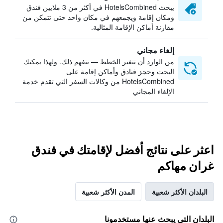
يبحث HotelsCombined في أكثر من 3 ملايين فندق
ومكان إقامة ويجمعهم في مكان واحد حتى تتمكن من
مقارنة أماكن الإقامة المثالية.
إلغاء مجاني
من الوارد أن تتغير الخطط — نتفهم ذلك. ولهذا يمكنك
البحث وحجز فنادق وأماكن إقامة على
HotelsCombined من وكالات السفر التي تقدم خدمة
الإلغاء المجاني
اعثر على نتائج أفضل لإقامتك في فندق
غران مهاكم
البلدان الأكثر شعبية
المدن الأكثر شعبية
البلدان التي يبحث عنها مستخدمونا