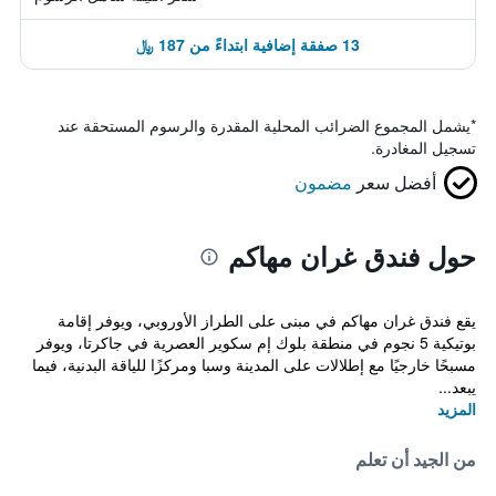
13 صفقة إضافية ابتداءً من 187 ﷼
*
يشمل المجموع الضرائب المحلية المقدرة والرسوم المستحقة عند
تسجيل المغادرة.
أفضل سعر
مضمون
حول فندق غران مهاكم
يقع فندق غران مهاكم في مبنى على الطراز الأوروبي، ويوفر إقامة
بوتيكية 5 نجوم في منطقة بلوك إم سكوير العصرية في جاكرتا، ويوفر
مسبحًا خارجيًا مع إطلالات على المدينة وسبا ومركزًا للياقة البدنية، فيما
يبعد...
المزيد
من الجيد أن تعلم