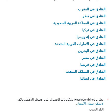
الفنادق في المغرب
الفنادق في قطر
الفنادق في المملكة العربية السعودية
الفنادق في تركيا
الفنادق في إندونيسيا
الفنادق في الامارات العربية المتحدة
الفنادق في البحرين
الفنادق في مصر
الفنادق في فرنسا
الفنادق في المملكة المتحدة
الفنادق في إيطاليا
الفنادق في تايلاند
*
يحاول HotelsCombined بشكل دائم الحصول على الأسعار الدقيقة، ولكن
لا يمكن ضمان الأسعار
.
إليك السبب: