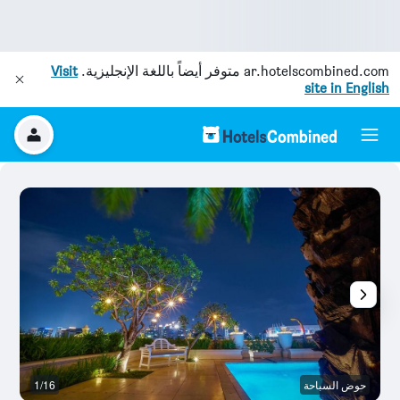
ar.hotelscombined.com
متوفر أيضاً باللغة الإنجليزية.
Visit
site in English
حوض السباحة
1/16
رد