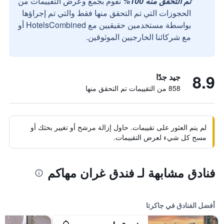
تم التحقق منه 100%
نقوم بجمع وعرض التقييمات من
الحجوزات التي تم التحقق منها فقط والتي تم إجراؤها
بواسطة مستخدمين حقيقيين مع HotelsCombined أو
مع شركائنا الخارجيين الموثوقين.
8.9
جيد جدًا
858 من التقييمات تم التحقق منها
لم يتم العثور على تقييمات. حاول إزالة مرشح أو تغيير بحثك أو
مسح كل شيء لعرض التقييمات.
فنادق مشابهة لـ فندق غران مهاكم
أفضل الفنادق في جاكرتا