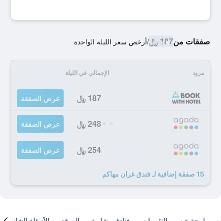
صفقات من
187 ﷼
/
أرخص سعر الليلة الواحدة
مزود
الإجمالي في الليلة
187 ﷼
عرض الصفقة
248 ﷼
عرض الصفقة
254 ﷼
عرض الصفقة
15 صفقة إضافية لـ فندق غران مهاكم
لمحة عن
التقييمات
فنادق مشابهة
الموقع
الأسئلة الشائعة