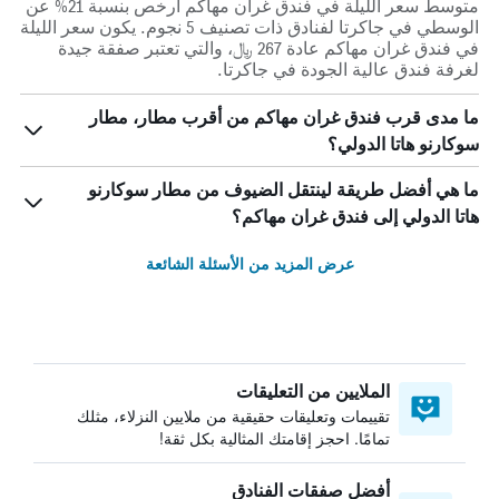
متوسط سعر الليلة في فندق غران مهاكم أرخص بنسبة 21% عن
الوسطي في جاكرتا لفنادق ذات تصنيف 5 نجوم. يكون سعر الليلة
في فندق غران مهاكم عادة 267 ﷼، والتي تعتبر صفقة جيدة
لغرفة فندق عالية الجودة في جاكرتا.
ما مدى قرب فندق غران مهاكم من أقرب مطار، مطار
سوكارنو هاتا الدولي؟
ما هي أفضل طريقة لينتقل الضيوف من مطار سوكارنو
هاتا الدولي إلى فندق غران مهاكم؟
عرض المزيد من الأسئلة الشائعة
الملايين من التعليقات
تقييمات وتعليقات حقيقية من ملايين النزلاء، مثلك
تمامًا. احجز إقامتك المثالية بكل ثقة!
أفضل صفقات الفنادق