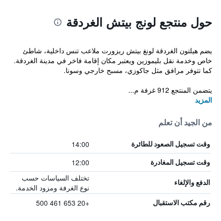
حول منتجع لونج بيتش الغردقة
يضم هيلتون الغردقة لونغ بيتش ريزورت ملاعب تنس داخلية، شاطئ
خاص وخدمة نقل بليموزين ويعتبر مكان إقامة فاخر في مدينة الغردقة.
كما تتوفر مرافق مثل جاكوزي، مسبح خارجي وسونا.
يتضمن المنتجع 912 غرفة م...
المزيد
من الجيد أن تعلم
14:00
وقت تسجيل الصعود للطائرة
12:00
وقت تسجيل المغادرة
تختلف السياسات حسب
الدفع والإلغاء
نوع الغرفة ومزود الخدمة.
+20 653 461 500
رقم مكتب الاستقبال