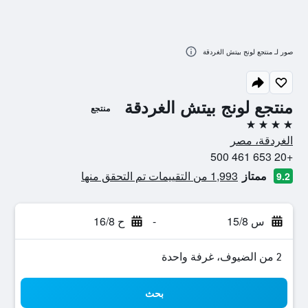
صور لـ منتجع لونج بيتش الغردقة
منتجع لونج بيتش الغردقة
منتجع
4 نجوم
الغردقة، مصر
+20 653 461 500
ممتاز
1,993 من التقييمات تم التحقق منها
9.2
س 15/8
-
ح 16/8
2 من الضيوف، غرفة واحدة
بحث