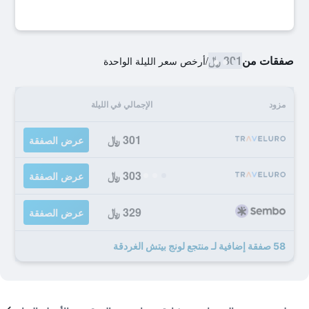
صفقات من
301 ﷼
/
أرخص سعر الليلة الواحدة
مزود
الإجمالي في الليلة
301 ﷼
عرض الصفقة
303 ﷼
عرض الصفقة
329 ﷼
عرض الصفقة
58 صفقة إضافية لـ منتجع لونج بيتش الغردقة