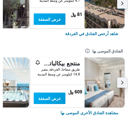
4.7 كيلومتر عن وسط المدينة
81 ﷼
عرض الصفقة
شاهد أرخص الفنادق في الغردقة
الفنادق الموصى بها
منتجع بيكالباتروس أكوا بلو، الغردقة
طريق سفاجا, الغردقة, مصر
14.9 كيلومتر عن وسط المدينة
609 ﷼
عرض الصفقة
مشاهدة الفنادق الأخرى الموصى بها