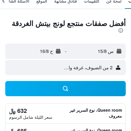
لمحة عن
التقييمات
فنادق مشابهة
الموقع
الأسئلة الشائعة
أفضل صفقات منتجع لونج بيتش الغردقة
س 15/8
-
ح 16/8
2 من الضيوف، غرفة واحدة
632 ﷼
Queen room، نوع السرير غير
معروف
سعر الليلة شامل الرسوم
685 ﷼
Queen room، نوع السرير غير