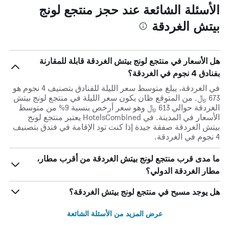
الأسئلة الشائعة عند حجز منتجع لونج
بيتش الغردقة
هل الأسعار في منتجع لونج بيتش الغردقة قابلة للمقارنة
بفنادق 4 نجوم في الغردقة؟
في الغردقة، يبلغ متوسط ​​سعر الليلة للفنادق بتصنيف 4 نجوم هو
673 ﷼. من المتوقع ظان يكون سعر الليلة في منتجع لونج بيتش
الغردقة حوالي 613 ﷼ وهو سعر أرخص بنسبة 9% من متوسط
الأسعار في المدينة. في HotelsCombined يعتبر منتجع لونج
بيتش الغردقة صفقة جيدة إذا كنت تود الإقامة في فندق بتصنيف
4 نجوم في الغردقة.
ما مدى قرب منتجع لونج بيتش الغردقة من أقرب مطار،
مطار الغردقة الدولي؟
هل يوجد مسبح في منتجع لونج بيتش الغردقة؟
عرض المزيد من الأسئلة الشائعة