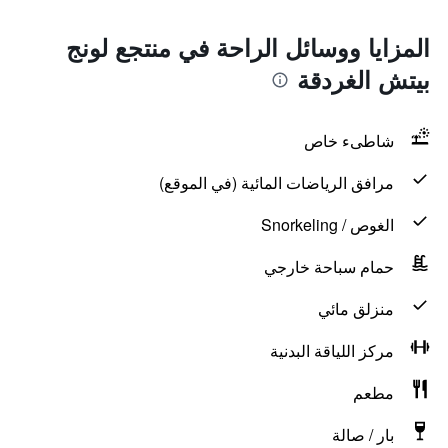
المزايا ووسائل الراحة في منتجع لونج
بيتش الغردقة
شاطىء خاص
مرافق الرياضات المائية (في الموقع)
الغوص / Snorkeling
حمام سباحة خارجي
منزلق مائي
مركز اللياقة البدنية
مطعم
بار / صالة