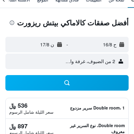
أفضل صفقات كالاماكي بيتش ريزورت
ح 16/8
-
ن 17/8
2 من الضيوف، غرفة واحدة
536 ﷼
Double room، 1 سرير مزدوج
سعر الليلة شامل الرسوم
897 ﷼
Double room، نوع السرير غير
معروف
سعر الليلة شامل الرسوم