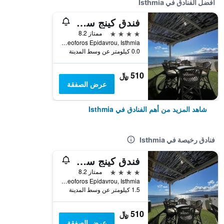
أفضل الفنادق في Isthmia
فندق كينج سارون كلوب مارمارا
4 نجوم
ممتاز 8.2
Leoforos Epidavrou, Isthmia, اليونان
0.0 كيلومتر عن وسط المدينة
510 ﷼
عرض الصفقة
شاهد المزيد من أهم الفنادق في Isthmia
فنادق رخيصة في Isthmia
فندق كينج سارون كلوب مارمارا
4 نجوم
ممتاز 8.2
Leoforos Epidavrou, Isthmia, اليونان
1.5 كيلومتر عن وسط المدينة
510 ﷼
عرض الصفقة