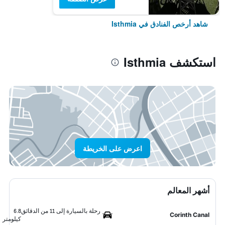
شاهد أرخص الفنادق في Isthmia
استكشف Isthmia
اعرض على الخريطة
أشهر المعالم
رحلة بالسيارة إلى 11 من الدقائق
6.8
Corinth Canal
كيلومتر