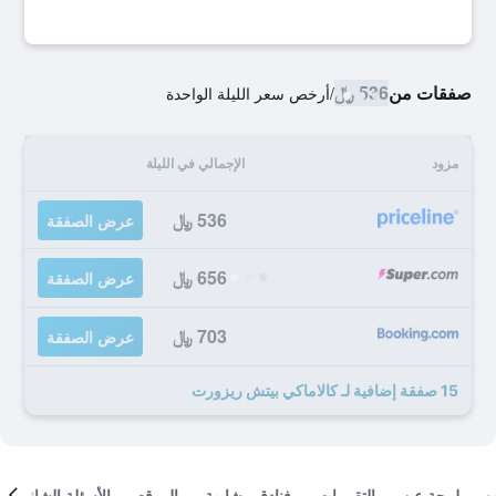
صفقات من
536 ﷼
/
أرخص سعر الليلة الواحدة
مزود
الإجمالي في الليلة
536 ﷼
عرض الصفقة
656 ﷼
عرض الصفقة
703 ﷼
عرض الصفقة
15 صفقة إضافية لـ كالاماكي بيتش ريزورت
لمحة عن
التقييمات
فنادق مشابهة
الموقع
الأسئلة الشائعة