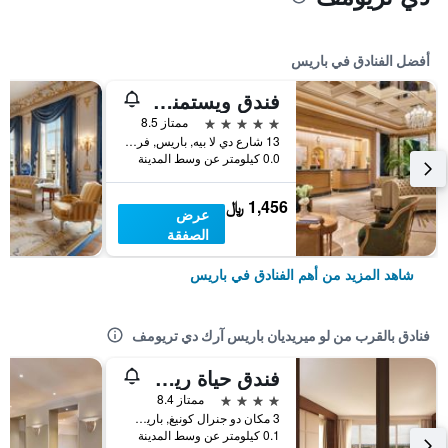
أفضل الفنادق في باريس
فندق ويستمنستر
5 نجوم
ممتاز 8.5
13 شارع دي لا بيه, باريس, فرنسا
0.0 كيلومتر عن وسط المدينة
1,456 ﷼
عرض
الصفقة
شاهد المزيد من أهم الفنادق في باريس
فنادق بالقرب من لو ميريديان باريس آرك دي تريومف
فندق حياة ريجنسي باريس إيتوال
4 نجوم
ممتاز 8.4
3 مكان دو جنرال كونيغ, باريس, فرنسا
0.1 كيلومتر عن وسط المدينة