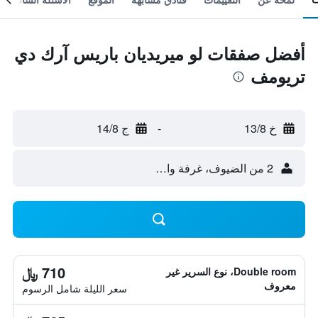
أفضل صفقات لو ميريديان باريس آرك دي
تريومف
خ 13/8
-
ج 14/8
2 من الضيوف، غرفة واحدة
710 ﷼
Double room، نوع السرير غير
معروف
سعر الليلة شامل الرسوم