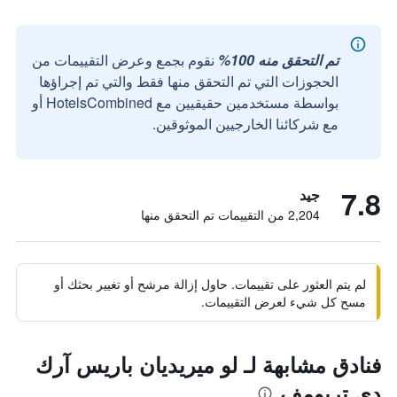
تم التحقق منه 100%
نقوم بجمع وعرض التقييمات من
الحجوزات التي تم التحقق منها فقط والتي تم إجراؤها
بواسطة مستخدمين حقيقيين مع HotelsCombined أو
مع شركائنا الخارجيين الموثوقين.
7.8
جيد
2,204 من التقييمات تم التحقق منها
لم يتم العثور على تقييمات. حاول إزالة مرشح أو تغيير بحثك أو
مسح كل شيء لعرض التقييمات.
فنادق مشابهة لـ لو ميريديان باريس آرك
دي تريومف