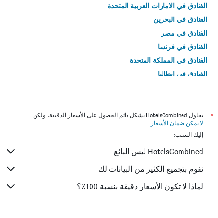
الفنادق في الامارات العربية المتحدة
الفنادق في البحرين
الفنادق في مصر
الفنادق في فرنسا
الفنادق في المملكة المتحدة
الفنادق في إيطاليا
الفنادق في تايلاند
*
يحاول HotelsCombined بشكل دائم الحصول على الأسعار الدقيقة، ولكن
لا يمكن ضمان الأسعار
.
إليك السبب:
HotelsCombined ليس البائع
نقوم بتجميع الكثير من البيانات لك
لماذا لا تكون الأسعار دقيقة بنسبة 100٪؟