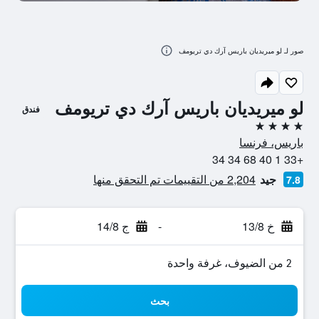
صور لـ لو ميريديان باريس آرك دي تريومف
لو ميريديان باريس آرك دي تريومف
فندق
4 نجوم
باريس، فرنسا
+33 1 40 68 34 34
جيد
2,204 من التقييمات تم التحقق منها
7.8
خ 13/8
-
ج 14/8
2 من الضيوف، غرفة واحدة
بحث