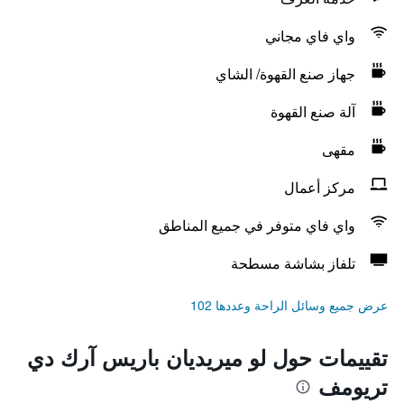
واي فاي مجاني
جهاز صنع القهوة/ الشاي
آلة صنع القهوة
مقهى
مركز أعمال
واي فاي متوفر في جميع المناطق
تلفاز بشاشة مسطحة
عرض جميع وسائل الراحة وعددها 102
تقييمات حول لو ميريديان باريس آرك دي
تريومف