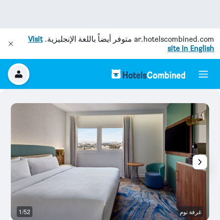
ar.hotelscombined.com
متوفر أيضاً باللغة الإنجليزية.
Visit
site in English
غرفة نوم
1/52
غر