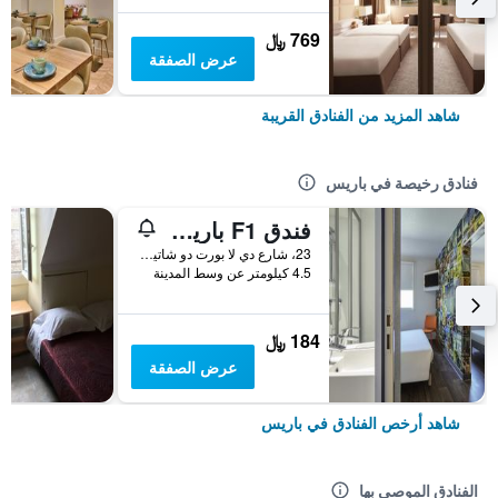
769 ﷼
عرض الصفقة
شاهد المزيد من الفنادق القريبة
فنادق رخيصة في باريس
فندق F1 باريس بورت دو شاتيلون
23، شارع دي لا بورت دو شاتيلون, باريس, فرنسا
4.5 كيلومتر عن وسط المدينة
184 ﷼
عرض الصفقة
شاهد أرخص الفنادق في باريس
الفنادق الموصى بها