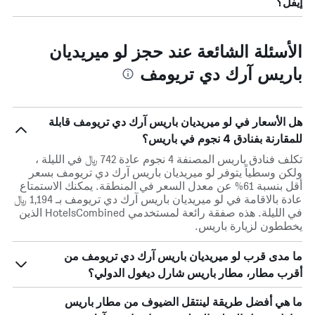
إيفل؟
الأسئلة الشائعة عند حجز لو ميريديان
باريس آرك دي تريومف
هل الأسعار في لو ميريديان باريس آرك دي تريومف قابلة
للمقارنة بفنادق 4 نجوم في باريس؟
تكلف فنادق باريس المصنفة 4 نجوم عادة 742 ﷼ في الليلة ،
ولكن وسطياً يتوفر لو ميريديان باريس آرك دي تريومف بسعر
أقل بنسبة 61% عن معدل السعر في المنطقة. يمكنك الاستمتاع
عادة بالاقامة في لو ميريديان باريس آرك دي تريومف بـ 1,194 ﷼
في الليلة. هذه صفقة رائعة لمستخدمي HotelsCombined الذين
يخططون لزيارة باريس.
ما مدى قرب لو ميريديان باريس آرك دي تريومف من
أقرب مطار، مطار باريس شارل ديغول الدولي؟
ما هي أفضل طريقة لينتقل الضيوف من مطار باريس