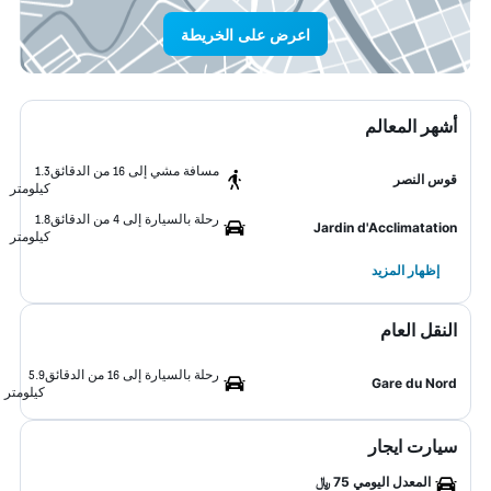
اعرض على الخريطة
أشهر المعالم
مسافة مشي إلى 16 من الدقائق
1.3
قوس النصر
كيلومتر
رحلة بالسيارة إلى 4 من الدقائق
1.8
Jardin d'Acclimatation
كيلومتر
إظهار المزيد
النقل العام
رحلة بالسيارة إلى 16 من الدقائق
5.9
Gare du Nord
كيلومتر
سيارت ايجار
المعدل اليومي 75 ﷼