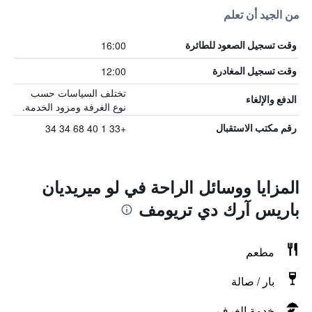
من الجيد أن تعلم
16:00
وقت تسجيل الصعود للطائرة
12:00
وقت تسجيل المغادرة
تختلف السياسات حسب
الدفع والإلغاء
نوع الغرفة ومزود الخدمة.
+33 1 40 68 34 34
رقم مكتب الاستقبال
المزايا ووسائل الراحة في لو ميريديان
باريس آرك دي تريومف
مطعم
بار / صالة
خدمة الغرف