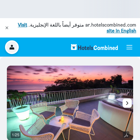
ar.hotelscombined.com
متوفر أيضاً باللغة الإنجليزية.
Visit
site in English
بار
1/25
با