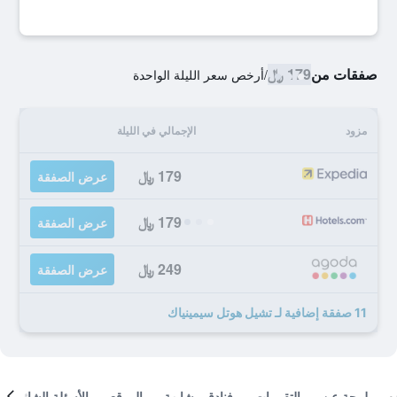
صفقات من
179 ﷼
/
أرخص سعر الليلة الواحدة
مزود
الإجمالي في الليلة
179 ﷼
عرض الصفقة
179 ﷼
عرض الصفقة
249 ﷼
عرض الصفقة
11 صفقة إضافية لـ تشيل هوتل سيمينياك
لمحة عن
التقييمات
فنادق مشابهة
الموقع
الأسئلة الشائعة