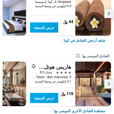
Jl. Singasari, كوتا, إندونيسيا
0.3 كيلومتر عن وسط المدينة
44 ﷼
عرض الصفقة
شاهد أرخص الفنادق في كوتا
الفنادق الموصى بها
هاريس هوتل كوتا توبان بالي
4 نجوم
ممتاز 8.3
Jl.Dewi Sartika Tuban - Bali, Indonesia, 3, كوتا, إندونيسيا
2.1 كيلومتر عن وسط المدينة
119 ﷼
عرض الصفقة
مشاهدة الفنادق الأخرى الموصى بها