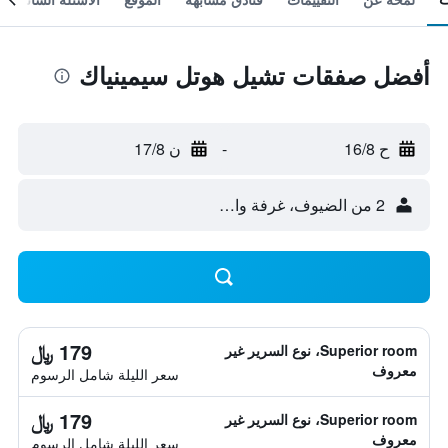
أفضل صفقات تشيل هوتل سيمينياك
ح 16/8
-
ن 17/8
2 من الضيوف، غرفة واحدة
179 ﷼
Superior room، نوع السرير غير
معروف
سعر الليلة شامل الرسوم
179 ﷼
Superior room، نوع السرير غير
معروف
سعر الليلة شامل الرسوم