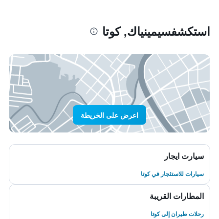
استكشفسيمينياك, كوتا
اعرض على الخريطة
سيارت ايجار
سيارات للاستئجار في كوتا
المطارات القريبة
رحلات طيران إلى كوتا