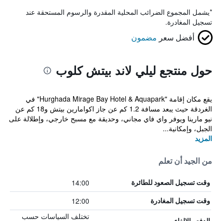
*
يشمل المجموع الضرائب المحلية المقدرة والرسوم المستحقة عند
تسجيل المغادرة.
أفضل سعر
مضمون
حول منتجع ليلي لاند بيتش كلوب
يقع مكان إقامة "Hurghada Mirage Bay Hotel & Aquapark" في
الغردقة حيث يبعد مسافة 1.2 كم عن جاز اكوامارين بيتش و18 كم عن
نيو مارينا ويوفر واي فاي مجاني، وحديقة مع مسبح خارجي، وإطلالة على
الجبل، وإمكانية...
المزيد
من الجيد أن تعلم
14:00
وقت تسجيل الصعود للطائرة
12:00
وقت تسجيل المغادرة
تختلف السياسات حسب
الدفع والإلغاء