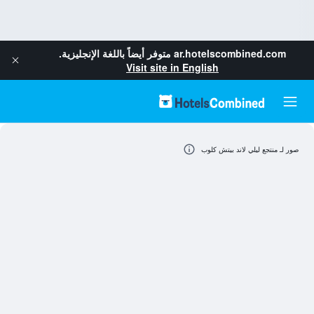
ar.hotelscombined.com
متوفر أيضاً باللغة الإنجليزية.
Visit site in English
صور لـ منتجع ليلي لاند بيتش كلوب