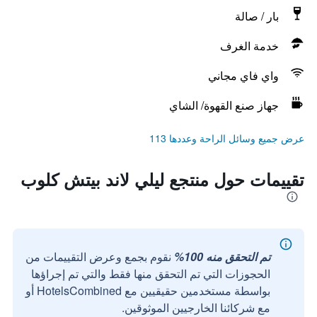
بار / صالة
خدمة الغرف
واي فاي مجاني
جهاز صنع القهوة/ الشاي
عرض جميع وسائل الراحة وعددها 113
تقييمات حول منتجع ليلي لاند بيتش كلوب
تم التحقق منه 100%
نقوم بجمع وعرض التقييمات من
الحجوزات التي تم التحقق منها فقط والتي تم إجراؤها
بواسطة مستخدمين حقيقيين مع HotelsCombined أو
مع شركائنا الخارجيين الموثوقين.