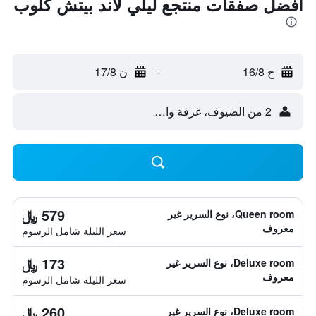
أفضل صفقات منتجع ليلي لاند بيتش كلوب
ح 16/8
-
ن 17/8
2 من الضيوف، غرفة واحدة
579 ﷼
Queen room، نوع السرير غير
معروف
سعر الليلة شامل الرسوم
173 ﷼
Deluxe room، نوع السرير غير
معروف
سعر الليلة شامل الرسوم
260 ﷼
Deluxe room، نوع السرير غير