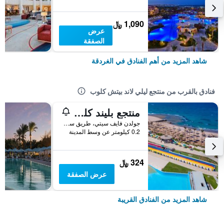
1,090 ﷼
عرض
الصفقة
شاهد المزيد من أهم الفنادق في الغردقة
فنادق بالقرب من منتجع ليلي لاند بيتش كلوب
منتجع بليند كلوب أكوا
جولدن فايف سيتي، طريق سهل حشيش, الغردقة, مصر
0.2 كيلومتر عن وسط المدينة
324 ﷼
عرض الصفقة
شاهد المزيد من الفنادق القريبة