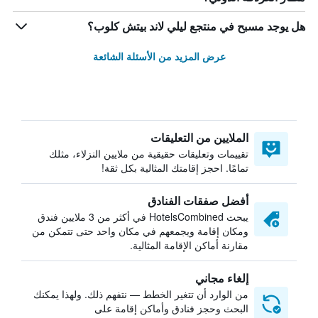
هل يوجد مسبح في منتجع ليلي لاند بيتش كلوب؟
عرض المزيد من الأسئلة الشائعة
الملايين من التعليقات
تقييمات وتعليقات حقيقية من ملايين النزلاء، مثلك
تمامًا. احجز إقامتك المثالية بكل ثقة!
أفضل صفقات الفنادق
يبحث HotelsCombined في أكثر من 3 ملايين فندق
ومكان إقامة ويجمعهم في مكان واحد حتى تتمكن من
مقارنة أماكن الإقامة المثالية.
إلغاء مجاني
من الوارد أن تتغير الخطط — نتفهم ذلك. ولهذا يمكنك
البحث وحجز فنادق وأماكن إقامة على