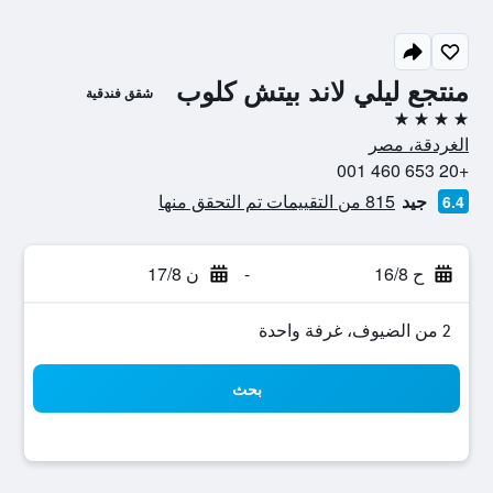
منتجع ليلي لاند بيتش كلوب
شقق فندقية
4 نجوم
الغردقة، مصر
+20 653 460 001
جيد
815 من التقييمات تم التحقق منها
6.4
ح 16/8
-
ن 17/8
2 من الضيوف، غرفة واحدة
بحث