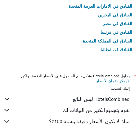
الفنادق في الامارات العربية المتحدة
الفنادق في البحرين
الفنادق في مصر
الفنادق في فرنسا
الفنادق في المملكة المتحدة
الفنادق في إيطاليا
الفنادق في تايلاند
*
يحاول HotelsCombined بشكل دائم الحصول على الأسعار الدقيقة، ولكن
لا يمكن ضمان الأسعار
.
إليك السبب:
HotelsCombined ليس البائع
نقوم بتجميع الكثير من البيانات لك
لماذا لا تكون الأسعار دقيقة بنسبة 100٪؟