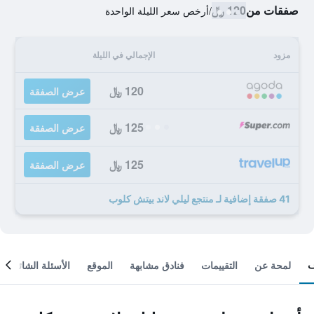
صفقات من
120 ﷼
/
أرخص سعر الليلة الواحدة
مزود
الإجمالي في الليلة
120 ﷼
عرض الصفقة
125 ﷼
عرض الصفقة
125 ﷼
عرض الصفقة
41 صفقة إضافية لـ منتجع ليلي لاند بيتش كلوب
لمحة عن
التقييمات
فنادق مشابهة
الموقع
الأسئلة الشائعة