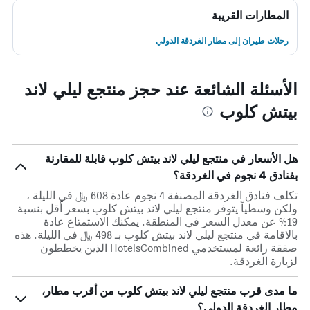
المطارات القريبة
رحلات طيران إلى مطار الغردقة الدولي
الأسئلة الشائعة عند حجز منتجع ليلي لاند
بيتش كلوب
هل الأسعار في منتجع ليلي لاند بيتش كلوب قابلة للمقارنة
بفنادق 4 نجوم في الغردقة؟
تكلف فنادق الغردقة المصنفة 4 نجوم عادة 608 ﷼ في الليلة ،
ولكن وسطياً يتوفر منتجع ليلي لاند بيتش كلوب بسعر أقل بنسبة
19% عن معدل السعر في المنطقة. يمكنك الاستمتاع عادة
بالاقامة في منتجع ليلي لاند بيتش كلوب بـ 498 ﷼ في الليلة. هذه
صفقة رائعة لمستخدمي HotelsCombined الذين يخططون
لزيارة الغردقة.
ما مدى قرب منتجع ليلي لاند بيتش كلوب من أقرب مطار،
مطار الغردقة الدولي؟