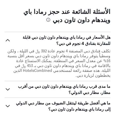
الأسئلة الشائعة عند حجز رمادا باي
ويندهام داون تاون دبي
هل الأسعار في رمادا باي ويندهام داون تاون دبي قابلة
للمقارنة بفنادق 4 نجوم في دبي؟
تكلف فنادق دبي المصنفة 4 نجوم عادة 392 ﷼ في الليلة ، ولكن
وسطياً يتوفر رمادا باي ويندهام داون تاون دبي بسعر أقل بنسبة
16% عن معدل السعر في المنطقة. يمكنك الاستمتاع عادة
بالاقامة في رمادا باي ويندهام داون تاون دبي بـ 453 ﷼ في
الليلة. هذه صفقة رائعة لمستخدمي HotelsCombined الذين
يخططون لزيارة دبي.
ما مدى قرب رمادا باي ويندهام داون تاون دبي من أقرب
مطار، مطار دبي الدولي؟
ما هي أفضل طريقة لينتقل الضيوف من مطار دبي الدولي
إلى رمادا باي ويندهام داون تاون دبي؟