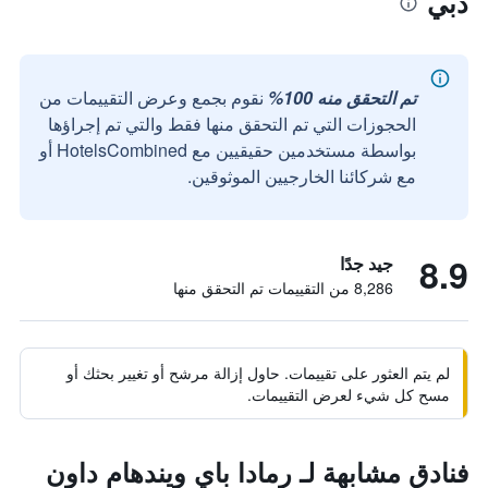
دبي
تم التحقق منه 100%
نقوم بجمع وعرض التقييمات من
الحجوزات التي تم التحقق منها فقط والتي تم إجراؤها
بواسطة مستخدمين حقيقيين مع HotelsCombined أو
مع شركائنا الخارجيين الموثوقين.
8.9
جيد جدًا
8,286 من التقييمات تم التحقق منها
لم يتم العثور على تقييمات. حاول إزالة مرشح أو تغيير بحثك أو
مسح كل شيء لعرض التقييمات.
فنادق مشابهة لـ رمادا باي ويندهام داون