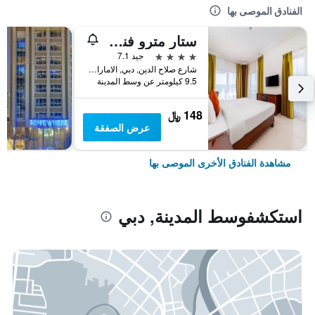
الفنادق الموصى بها
ستار مترو فندق ديرة دبي
4 نجوم
جيد 7.1
شارع صلاح الدين, دبي, الامارات العربية المتحدة
9.5 كيلومتر عن وسط المدينة
148 ﷼
عرض الصفقة
مشاهدة الفنادق الأخرى الموصى بها
استكشفوسط المدينة, دبي