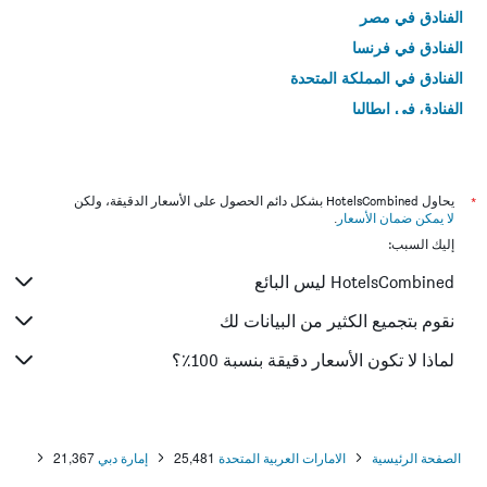
الفنادق في مصر
الفنادق في فرنسا
الفنادق في المملكة المتحدة
الفنادق في إيطاليا
الفنادق في تايلاند
*
يحاول HotelsCombined بشكل دائم الحصول على الأسعار الدقيقة، ولكن
لا يمكن ضمان الأسعار
.
إليك السبب:
HotelsCombined ليس البائع
نقوم بتجميع الكثير من البيانات لك
لماذا لا تكون الأسعار دقيقة بنسبة 100٪؟
الصفحة الرئيسية
الامارات العربية المتحدة
25,481
إمارة دبي
21,367