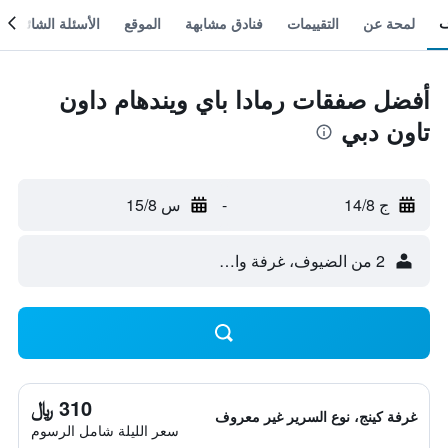
لمحة عن
التقييمات
فنادق مشابهة
الموقع
الأسئلة الشائعة
أفضل صفقات رمادا باي ويندهام داون
تاون دبي
ج 14/8
-
س 15/8
2 من الضيوف، غرفة واحدة
310 ﷼
غرفة كينج، نوع السرير غير معروف
سعر الليلة شامل الرسوم