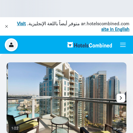
ar.hotelscombined.com
متوفر أيضاً باللغة الإنجليزية.
Visit
site in English
شرفة
1/22
م