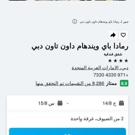
صور لـ رمادا باي ويندهام داون تاون دبي
رمادا باي ويندهام داون تاون دبي
شقق فندقية
4 نجوم
دبي، الامارات العربية المتحدة
+971 4330 7330
ممتاز
8,286 من التقييمات تم التحقق منها
8.9
ج 14/8
-
س 15/8
2 من الضيوف، غرفة واحدة
بحث