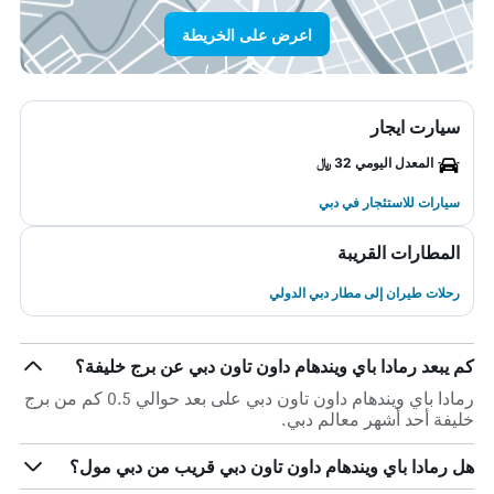
اعرض على الخريطة
سيارت ايجار
المعدل اليومي 32 ﷼
سيارات للاستئجار في دبي
المطارات القريبة
رحلات طيران إلى مطار دبي الدولي
كم يبعد رمادا باي ويندهام داون تاون دبي عن برج خليفة؟
رمادا باي ويندهام داون تاون دبي على بعد حوالي 0.5 كم من برج
خليفة أحد أشهر معالم دبي.
هل رمادا باي ويندهام داون تاون دبي قريب من دبي مول؟