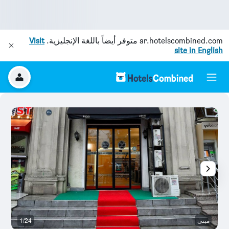
ar.hotelscombined.com
متوفر أيضاً باللغة الإنجليزية.
Visit
site in English
مبنى
1/24
آخ