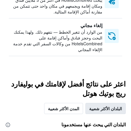
يبحث HotelsCombined في أكثر من 3 ملايين فندق
ومكان إقامة ويجمعهم في مكان واحد حتى تتمكن من
مقارنة أماكن الإقامة المثالية.
إلغاء مجاني
من الوارد أن تتغير الخطط — نتفهم ذلك. ولهذا يمكنك
البحث وحجز فنادق وأماكن إقامة على
HotelsCombined من وكالات السفر التي تقدم خدمة
الإلغاء المجاني
اعثر على نتائج أفضل لإقامتك في بوليفارد
ريج بوتيك هوتل
البلدان الأكثر شعبية
المدن الأكثر شعبية
البلدان التي يبحث عنها مستخدمونا