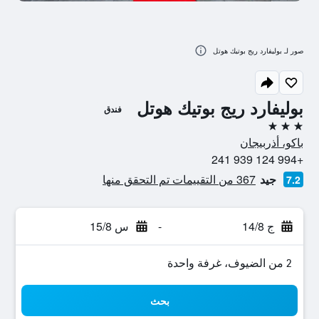
صور لـ بوليفارد ريج بوتيك هوتل
بوليفارد ريج بوتيك هوتل
فندق
3 نجوم
باكو، أذربيجان
+994 124 939 241
جيد
367 من التقييمات تم التحقق منها
7.2
ج 14/8
-
س 15/8
2 من الضيوف، غرفة واحدة
بحث