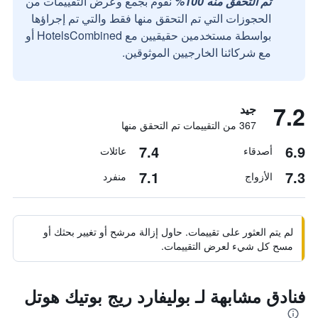
تم التحقق منه 100%
نقوم بجمع وعرض التقييمات من
الحجوزات التي تم التحقق منها فقط والتي تم إجراؤها
بواسطة مستخدمين حقيقيين مع HotelsCombined أو
مع شركائنا الخارجيين الموثوقين.
7.2
جيد
367 من التقييمات تم التحقق منها
7.4
6.9
أصدقاء
عائلات
7.1
7.3
الأزواج
منفرد
لم يتم العثور على تقييمات. حاول إزالة مرشح أو تغيير بحثك أو
مسح كل شيء لعرض التقييمات.
فنادق مشابهة لـ بوليفارد ريج بوتيك هوتل