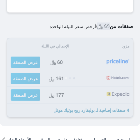
صفقات من
60 ﷼
/
أرخص سعر الليلة الواحدة
مزود
الإجمالي في الليلة
60 ﷼
عرض الصفقة
161 ﷼
عرض الصفقة
177 ﷼
عرض الصفقة
4 صفقات إضافية لـ بوليفارد ريج بوتيك هوتل
لمحة عن
التقييمات
فنادق مشابهة
الموقع
الأسئلة الشائعة