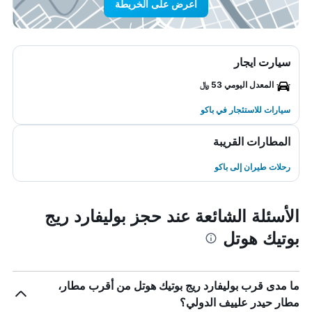
اعرض على الخريطة
سيارت ايجار
المعدل اليومي 53 ﷼
سيارات للاستئجار في باكو
المطارات القريبة
رحلات طيران إلى باكو
الأسئلة الشائعة عند حجز بوليفارد ريج
بوتيك هوتل
ما مدى قرب بوليفارد ريج بوتيك هوتل من أقرب مطار،
مطار حيدر علييف الدولي؟