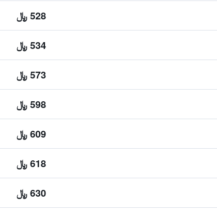
528 ﷼
534 ﷼
573 ﷼
598 ﷼
609 ﷼
618 ﷼
630 ﷼