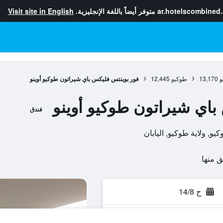
ar.hotelscombined
متوفر أيضاً باللغة الإنجليزية.
Visit site in English
و
13,170
طوكيو
12,445
فور بوينتس فليكس باي شيراتون طوكيو أوينو
باي شيراتون طوكيو أوينو
فندق
ج 14/8