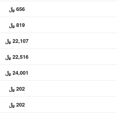
656 ﷼
819 ﷼
22,107 ﷼
22,516 ﷼
24,001 ﷼
202 ﷼
202 ﷼