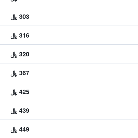
303 ﷼
316 ﷼
320 ﷼
367 ﷼
425 ﷼
439 ﷼
449 ﷼