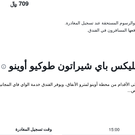
709 ﷼
والرسوم المستحقة عند تسجيل المغادرة.
فعها المسافرون في الفندق.
يكس باي شيراتون طوكيو أوينو
 بعد 10 دقائق سيراً على الأقدام من محطة أوينو لمترو الأنفاق، ويوفر الفندق خدمة الواي ف
15:00
وقت تسجيل المغادرة