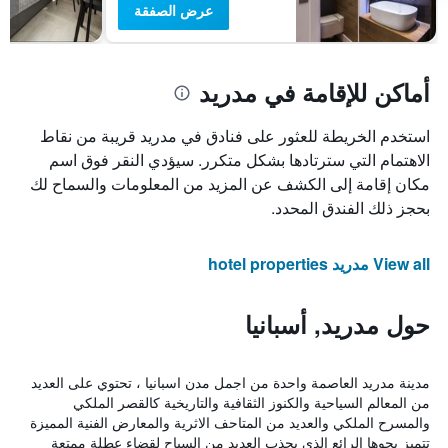
عرض الصفقة
أماكن للإقامة في مدريد
استخدم الخريطة للعثور على فنادق في مدريد قريبة من نقاط
الاهتمام التي سترتادها بشكل متكرر. سيؤدي النقر فوق اسم
مكان إقامة إلى الكشف عن المزيد من المعلومات والسماح لك
بحجز ذلك الفندق المحدد.
View all مدريد hotel properties
حول مدريد, أسبانيا
مدينة مدريد العاصمة واحدة من اجمل مدن اسبانيا ، تحتوي على العديد
من المعالم السياحية والكنوز الثقافية والتاريخية كالقصر الملكي
والمسرح الملكي والعديد من المتاحف الاثرية والمعارض الفنية المميزة
تتميز بجوها الرائع الذي يجذب العديد من السياح لقضاء عطلة ممتعة