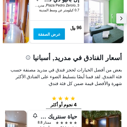
Plaza Pedro Zerolo, 3, مدريد, أسبانيا
0.7 كيلومتر عن وسط المدينة
96 ﷼
عرض الصفقة
أسعار الفنادق في مدريد, أسبانيا
بعض من أفضل الخيارات لحجز فندق في مدريد مصنفة حسب
فئة الفندق. لقد قمنا أيضًا بتسليط الضوء على الفنادق الأكثر
شهرة والأفضل قيمة ضمن كل فئة فندق.
4 نجوم
4 نجوم أو أكثر
حياة سنتريك غران فيا مدريد
5 نجوم
ممتاز 8.8