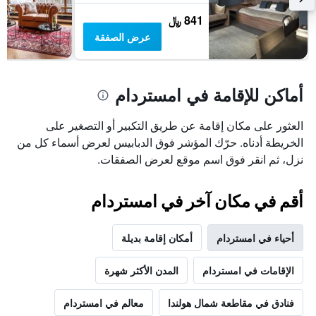
841 ﷼
عرض الصفقة
أماكن للإقامة في امستردام
العثور على مكان إقامة عن طريق التكبير أو التصغير على
الخريطة أدناه. حرّك المؤشر فوق الدبابيس لعرض أسماء كل من
نزل، ثم انقر فوق اسم موقع لعرض الصفقات.
أقم في مكان آخر في امستردام
أحياء في امستردام
أمكان إقامة بديلة
الإقامات في امستردام
المدن الأكثر شهرة
فنادق في مقاطعة شمال هولندا
معالم في امستردام