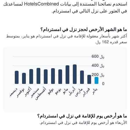
استخدم نصائحنا المستندة إلى بيانات HotelsCombined لمساعدتك
في العثور على نزل التالي في امستردام.
ما هو الشهر الأرخص لحجز نزل في امستردام؟
أكثر شهر بأسعار معقولة للإقامة في نزل في امستردام هو يناير، بمتوسط
سعر قدره 162 ﷼.
600 ﷼
Bar
Chart
400 ﷼
graphic.
chart
with
200 ﷼
12
bars.
0
فبراير
مايو
أغسطس
نوفمبر
يناير
أبريل
يوليو
أكتوبر
مارس
يونيو
سبتمبر
ديسمبر
يعرض
المخطط
End
of
التالي
interactive
متوسط
chart
سعر
ما هو أرخص يوم للإقامة في نزل في امستردام؟
غرفة
الأربعاء هو أرخص يوم للإقامة في نزل في امستردام.
كل