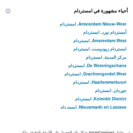
أحياء مشهورة في امستردام
Amsterdam Nieuw-West, امستردام
أمستردام نورد, امستردام
Amsterdam-West, امستردام
امستردام زيودوست, امستردام
مركز المدينة, امستردام
De Weteringschans, امستردام
Grachtengordel-West, امستردام
Haarlemmerbuurt, امستردام
جوردان, امستردام
Kolenkit District, امستردام
Nieuwmarkt en Lastage, امستردام
Oude Pijp, امستردام
Westpoort, امستردام
زييبورج, امستردام
يحاول HotelsCombined بشكل دائم الحصول على الأسعار الدقيقة، ولكن