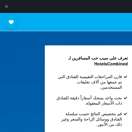
تعرف على سبب حب المسافرين لـ
HotelsCombined
قارن المراجعات التقييمية للفنادق التي
تم جمعها من آلاف تعليقات
المستخدمين.
بحث واحد يمنحك أسعاراً دقيقة للفنادق
ذات الأسعار المعقولة.
قم بتخصيص النتائج حسب سلسلة
الفنادق ووسائل الراحة والسعر وغير
ذلك من الأمور.