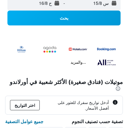
س 15/8
-
ح 16/8
بحث
...والمزيد
موتيلات (فنادق صغيرة) الأكثر شعبية في أورلاندو
أدخل تواريخ سفرك للعثور على
اختر التواريخ
أفضل الأسعار.
جميع عوامل التصفية
تصفية حسب تصنيف النجوم