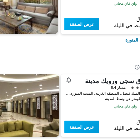
واي فاي مجاني
عرض الصفقة
ط في الليلة
المنورة
ق سجى ورويك مدينة
ممتاز 8.4
شارع الملك فيصل، المنطقة الغربية، المدينة المنوره, المدينة المنورة, المملكة العربية السعودية
واي فاي مجاني
عرض الصفقة
ط في الليلة