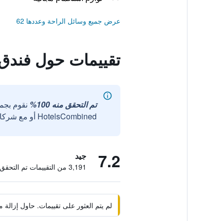
عرض جميع وسائل الراحة وعددها 62
تقييمات حول فندق 
تم التحقق منه 100%
نقوم بجم
HotelsCombined أو مع شركائنا الخارجيين الموثوقين.
7.2
جيد
3,191 من التقييمات تم التحقق منها
لم يتم العثور على تقييمات. حاول إزال