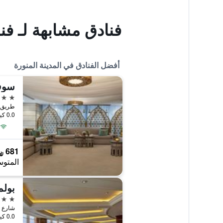
فنادق مشابهة لـ فن
أفضل الفنادق في المدينة المنورة
سوفي
5 نجوم
0.0 كيلومتر عن وسط المدينة
681 ﷼
المتوس
بولم
5 نجوم
0.0 كيلومتر عن وسط المدينة