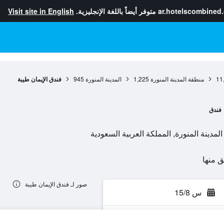
ar.hotelscombined
متوفر أيضاً باللغة الإنجليزية.
Visit site in English
11
منطقة المدينة المنورة
1,225
المدينة المنورة
945
فندق الإيمان طيبة
فندق
لمدينة المنورة, المملكة العربية السعودية
صور لـ فندق الإيمان طيبة
س 15/8