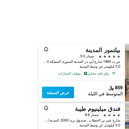
بيلتمور المدينة
5 نجوم
ممتاز 9.0
ص ب 1880 شارع أبي ذر, المدينة المنورة, المملكة العربية السعودية
0.0 كيلومتر عن وسط المدينة
واي فاي مجاني
موقف السيارات
859 ﷼
عرض الصفقة
المتوسط في الليلة
فندق ميلينيوم طيبة
4 نجوم
ممتاز 8.6
شارع عمر بن الخطاب ، صندوق بريد 5300, المدينة المنورة, المملكة العربية السعودية
0.0 كيلومتر عن وسط المدينة