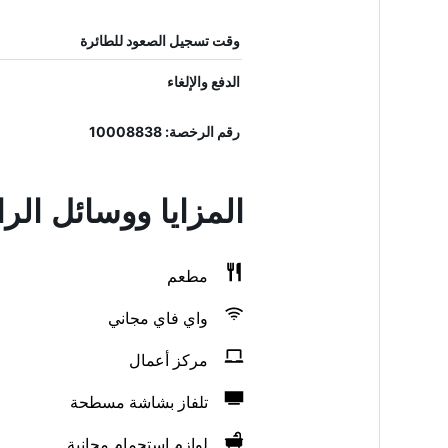
وقت تسجيل الصعود للطائرة
الدفع والإلغاء
رقم الرخصة: 10008838
المزايا ووسائل الر
مطعم
واي فاي مجاني
مركز أعمال
تلفاز بشاشة مسطحة
لوازم استحمام مجانية