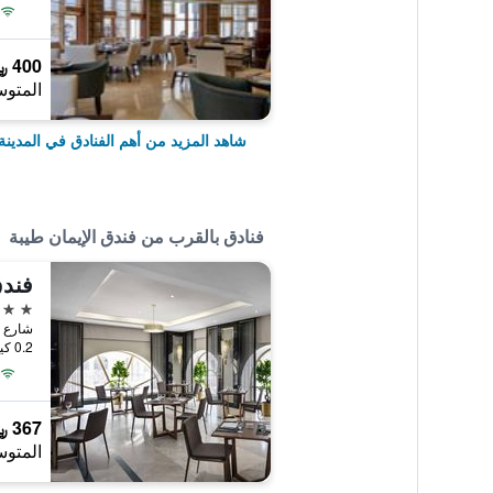
400 ﷼
المتوس
شاهد المزيد من أهم الفنادق في المدينة 
فنادق بالقرب من فندق الإيمان طيبة
فند
4 نجوم
0.2 كيلومتر عن وسط المدينة
367 ﷼
المتوس