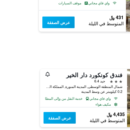
واي فاي مجاني
موقف السيارات
431 ﷼
عرض الصفقة
المتوسط في الليلة
فندق كونكورد دار الخير
3 نجوم
جيد 6.4
شمال المنطقة الوسطى, المدينة المنورة, المملكة العربية السعودية
0.2 كيلومتر عن وسط المدينة
واي فاي مجاني
خدمة النقل من وإلى المطار
مكيف هواء
4,435 ﷼
عرض الصفقة
المتوسط في الليلة