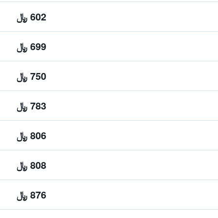
602 ﷼
699 ﷼
750 ﷼
783 ﷼
806 ﷼
808 ﷼
876 ﷼