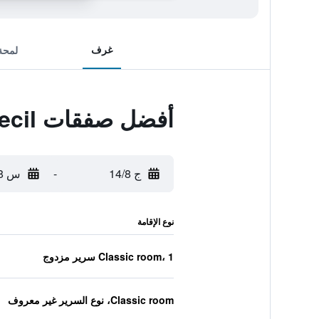
غرف
لمحة
أفضل صفقات Hotel Cecil
ج 14/8
-
س 15/8
نوع الإقامة
Classic room، 1 سرير مزدوج
Classic room، نوع السرير غير معروف