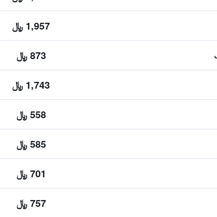
1,957 ﷼
873 ﷼
1,743 ﷼
558 ﷼
585 ﷼
701 ﷼
757 ﷼