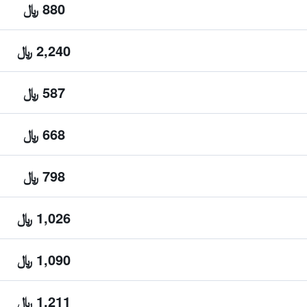
880 ﷼
2,240 ﷼
587 ﷼
668 ﷼
798 ﷼
1,026 ﷼
1,090 ﷼
1,211 ﷼