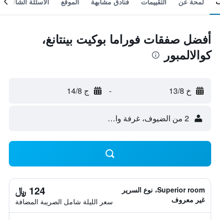
لمحة عن
التقييمات
فنادق مشابهة
الموقع
الأسئلة الشائعة
أفضل صفقات فوراما بوكيت بينتانغ،
كوالالمبور
خ 13/8
-
ج 14/8
2 من الضيوف، غرفة واحدة
124 ﷼
Superior room، نوع السرير
غير معروف
سعر الليلة شامل الصريبة المضافة