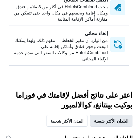
يبحث HotelsCombined في أكثر من 3 ملايين فندق
ومكان إقامة ويجمعهم في مكان واحد حتى تتمكن من
مقارنة أماكن الإقامة المثالية.
إلغاء مجاني
من الوارد أن تتغير الخطط — نتفهم ذلك. ولهذا يمكنك
البحث وحجز فنادق وأماكن إقامة على
HotelsCombined من وكالات السفر التي تقدم خدمة
الإلغاء المجاني
اعثر على نتائج أفضل لإقامتك في فوراما
بوكيت بينتانغ، كوالالمبور
البلدان الأكثر شعبية
المدن الأكثر شعبية
البلدان التي يبحث عنها مستخدمونا