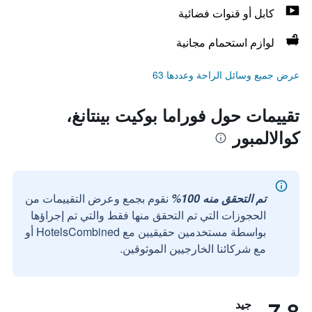
كابل أو قنوات فضائية
لوازم استحمام مجانية
عرض جميع وسائل الراحة وعددها 63
تقييمات حول فوراما بوكيت بينتانغ،
كوالالمبور
تم التحقق منه 100%
نقوم بجمع وعرض التقييمات من
الحجوزات التي تم التحقق منها فقط والتي تم إجراؤها
بواسطة مستخدمين حقيقيين مع HotelsCombined أو
مع شركائنا الخارجيين الموثوقين.
7.8
جيد