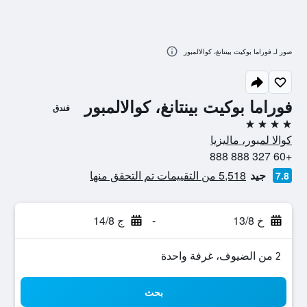
صور لـ فوراما بوكيت بينتانغ، كوالالمبور
فوراما بوكيت بينتانغ، كوالالمبور
فندق
4 نجوم
كوالا لمبور، ماليزيا
+60 327 888 888
جيد
5,518 من التقييمات تم التحقق منها
7.8
خ 13/8
-
ج 14/8
2 من الضيوف، غرفة واحدة
بحث