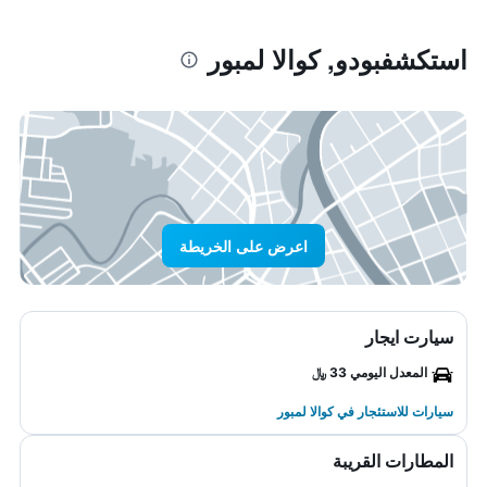
استكشفبودو, كوالا لمبور
اعرض على الخريطة
سيارت ايجار
المعدل اليومي 33 ﷼
سيارات للاستئجار في كوالا لمبور
المطارات القريبة