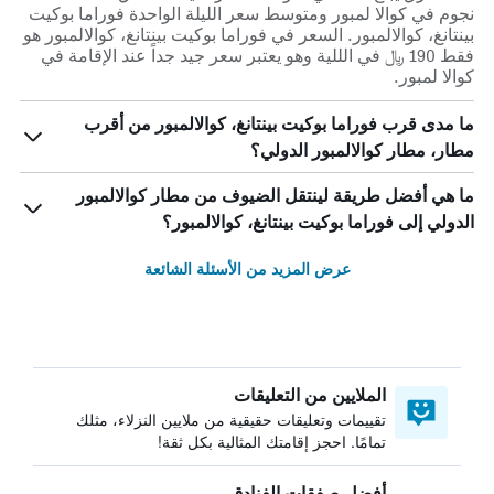
نجوم في كوالا لمبور ومتوسط ​​سعر الليلة الواحدة فوراما بوكيت
بينتانغ، كوالالمبور. السعر في فوراما بوكيت بينتانغ، كوالالمبور هو
فقط 190 ﷼ في الللية وهو يعتبر سعر جيد جداً عند الإقامة في
كوالا لمبور.
ما مدى قرب فوراما بوكيت بينتانغ، كوالالمبور من أقرب
مطار، مطار كوالالمبور الدولي؟
ما هي أفضل طريقة لينتقل الضيوف من مطار كوالالمبور
الدولي إلى فوراما بوكيت بينتانغ، كوالالمبور؟
عرض المزيد من الأسئلة الشائعة
الملايين من التعليقات
تقييمات وتعليقات حقيقية من ملايين النزلاء، مثلك
تمامًا. احجز إقامتك المثالية بكل ثقة!
أفضل صفقات الفنادق