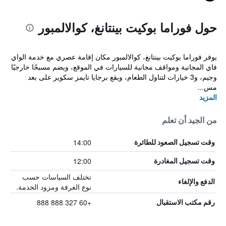
حول فوراما بوكيت بينتانغ، كوالالمبور
يوفر فوراما بوكيت بينتانغ، كوالالمبور مكان إقامة عصري مع خدمة الواي
فاي المجانية ومواقف مجانية للسيارات في الموقع، ويضم مسبحًا خارجيًا
وجيم، و3 خيارات لتناول الطعام، ويقع برجايا تايمز سكوير على بعد
مس...
المزيد
من الجيد أن تعلم
14:00
وقت تسجيل الصعود للطائرة
12:00
وقت تسجيل المغادرة
تختلف السياسات حسب
الدفع والإلغاء
نوع الغرفة ومزود الخدمة.
+60 327 888 888
رقم مكتب الاستقبال