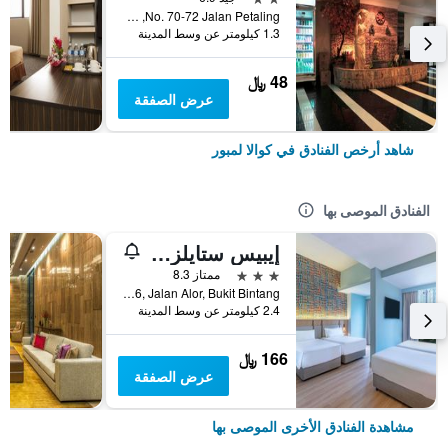
No. 70-72 Jalan Petaling, كوالا لمبور, ماليزيا
1.3 كيلومتر عن وسط المدينة
48 ﷼
عرض الصفقة
شاهد أرخص الفنادق في كوالا لمبور
الفنادق الموصى بها
إيبيس ستايلز كوالا لمبور بوكيت بينتانج
3 نجوم
ممتاز 8.3
No.16, Jalan Alor, Bukit Bintang, كوالا لمبور, ماليزيا
2.4 كيلومتر عن وسط المدينة
166 ﷼
عرض الصفقة
مشاهدة الفنادق الأخرى الموصى بها