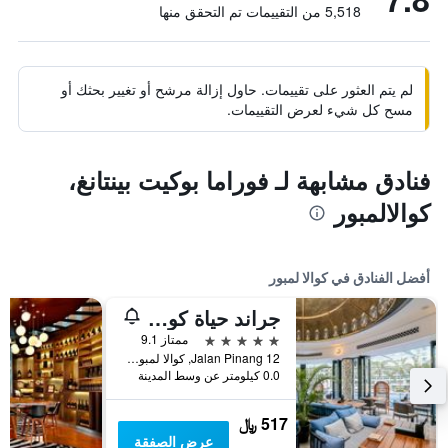
5,518 من التقييمات تم التحقق منها
لم يتم العثور على تقييمات. حاول إزالة مرشح أو تغيير بحثك أو
مسح كل شيء لعرض التقييمات.
فنادق مشابهة لـ فوراما بوكيت بينتانغ،
كوالالمبور
أفضل الفنادق في كوالا لمبور
جراند حياة كوالالمبور
5 نجوم
ممتاز 9.1
12 Jalan Pinang, كوالا لمبور, ماليزيا
0.0 كيلومتر عن وسط المدينة
517 ﷼
عرض الصفقة