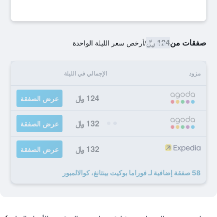
صفقات من
124 ﷼
/
أرخص سعر الليلة الواحدة
مزود
الإجمالي في الليلة
124 ﷼
عرض الصفقة
132 ﷼
عرض الصفقة
132 ﷼
عرض الصفقة
58 صفقة إضافية لـ فوراما بوكيت بينتانغ، كوالالمبور