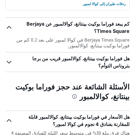
رحلات طيران إلى كوالا لمبور
كم يبعد فوراما بوكيت بينتانغ، كوالالمبور عن Berjaya
Times Square؟
Berjaya Times Square في كوالا لمبور على بعد 0.2 كم من
فوراما بوكيت بينتانغ، كوالالمبور.
هل فوراما بوكيت بينتانغ، كوالالمبور قريب من برجا
بتروناس التوأم؟
الأسئلة الشائعة عند حجز فوراما بوكيت
بينتانغ، كوالالمبور
هل الأسعار في فوراما بوكيت بينتانغ، كوالالمبور قابلة
للمقارنة بفنادق 4 نجوم في كوالا لمبور؟
هناك فرق يبلغ 39% في متوسط ​​سعر الليلة للفنادق المصنفة 4