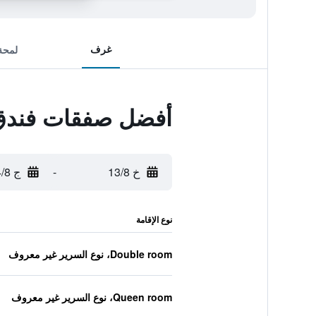
غرف
لمحة
أفضل صفقات فندق 
خ 13/8
-
ج 14/8
نوع الإقامة
Double room، نوع السرير غير معروف
Queen room، نوع السرير غير معروف