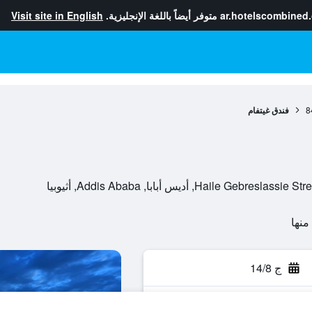
ar.hotelscombined
متوفر أيضاً باللغة الإنجليزية.
Visit site in English
8
فندق غيتفام
H, أديس أبابا, Addis Ababa, أثيوبيا
ج 14/8