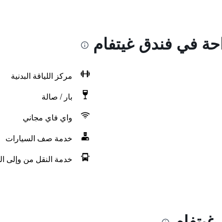
احة في فندق غيتفام
مركز اللياقة البدنية
بار / صالة
واي فاي مجاني
خدمة صف السيارات
خدمة النقل من وإلى الم
غيتفام