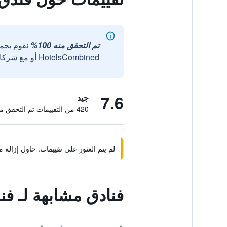
تم التحقق منه 100%
نقوم بجم
HotelsCombined أو مع شركائنا الخارجيين الموثوقين.
7.6
جيد
420 من التقييمات تم التحقق منها
لم يتم العثور على تقييمات. حاول إزال
فنادق مشابهة لـ فن