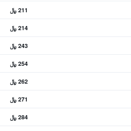
211 ﷼
214 ﷼
243 ﷼
254 ﷼
262 ﷼
271 ﷼
284 ﷼