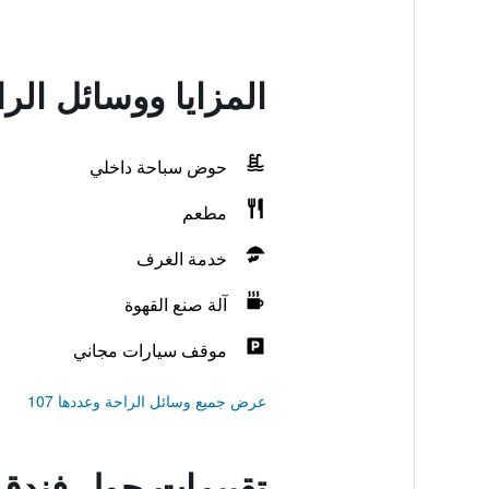
المزايا ووسائل الر
حوض سباحة داخلي
مطعم
خدمة الغرف
آلة صنع القهوة
موقف سيارات مجاني
عرض جميع وسائل الراحة وعددها 107
تقييمات حول فندق 