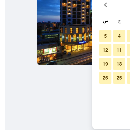
ج
س
5
4
12
11
1/30
آخر
19
18
26
25