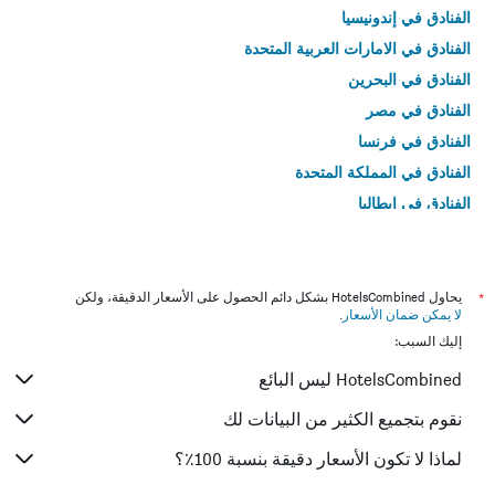
الفنادق في إندونيسيا
الفنادق في الامارات العربية المتحدة
الفنادق في البحرين
الفنادق في مصر
الفنادق في فرنسا
الفنادق في المملكة المتحدة
الفنادق في إيطاليا
الفنادق في تايلاند
*
يحاول HotelsCombined بشكل دائم الحصول على الأسعار الدقيقة، ولكن
لا يمكن ضمان الأسعار
.
إليك السبب:
HotelsCombined ليس البائع
نقوم بتجميع الكثير من البيانات لك
لماذا لا تكون الأسعار دقيقة بنسبة 100٪؟