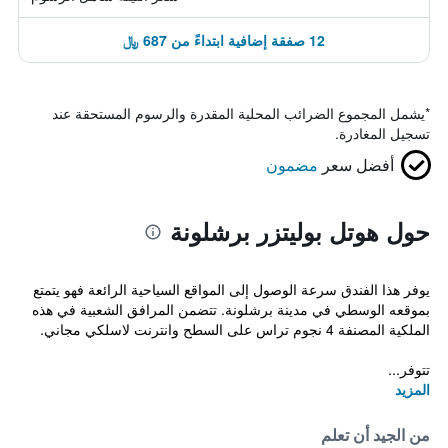
12 صفقة إضافية ابتداءً من 687 ﷼
*
يشمل المجموع الضرائب المحلية المقدرة والرسوم المستحقة عند
تسجيل المغادرة.
أفضل سعر
مضمون
حول هوتل بوليتزر برشلونة
يوفر هذا الفندق سرعة الوصول إلى المواقع السياحية الرائعة فهو يتمتع
بموقعه الوسطي في مدينة برشلونة. تتضمن المرافق الشعبية في هذه
الملكية المصنفة 4 نجوم تراس على السطح وانترنت لاسلكي مجاني.
تتوفر...
المزيد
من الجيد أن تعلم