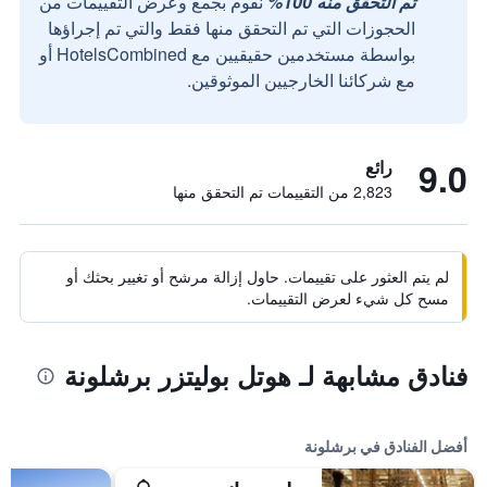
تم التحقق منه 100%
نقوم بجمع وعرض التقييمات من
الحجوزات التي تم التحقق منها فقط والتي تم إجراؤها
بواسطة مستخدمين حقيقيين مع HotelsCombined أو
مع شركائنا الخارجيين الموثوقين.
9.0
رائع
2,823 من التقييمات تم التحقق منها
لم يتم العثور على تقييمات. حاول إزالة مرشح أو تغيير بحثك أو
مسح كل شيء لعرض التقييمات.
فنادق مشابهة لـ هوتل بوليتزر برشلونة
أفضل الفنادق في برشلونة