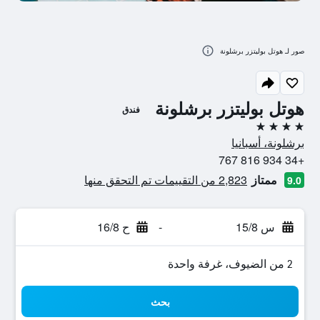
صور لـ هوتل بوليتزر برشلونة
هوتل بوليتزر برشلونة
فندق
4 نجوم
برشلونة، أسبانيا
+34 934 816 767
ممتاز
2,823 من التقييمات تم التحقق منها
9.0
س 15/8
-
ح 16/8
2 من الضيوف، غرفة واحدة
بحث