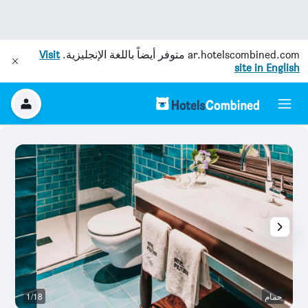
ar.hotelscombined.com
متوفر أيضاً باللغة الإنجليزية.
Visit
site in English
حمام
1/18
م