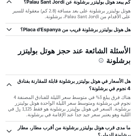
كم يبعد هوتل بوليتزر برشلونة عن Palau Sant Jordi؟
هوتل بوليتزر برشلونة على بعد مسافة (2.8 كم) معقولة للسير
على الأقدام من Palau Sant Jordi، برشلونة.
هل هوتل بوليتزر برشلونة قريب من Placa d'Espanya؟
الأسئلة الشائعة عند حجز هوتل بوليتزر
برشلونة
هل الأسعار في هوتل بوليتزر برشلونة قابلة للمقارنة بفنادق
4 نجوم في برشلونة؟
هناك فرق يبلغ 3% في متوسط ​​سعر الليلة للفنادق المصنفة 4
نجوم في برشلونة ومتوسط ​​سعر الليلة الواحدة هوتل بوليتزر
برشلونة. السعر في هوتل بوليتزر برشلونة هو فقط 1,125 ﷼ في
الللية وهو يعتبر سعر جيد جداً عند الإقامة في برشلونة.
ما مدى قرب هوتل بوليتزر برشلونة من أقرب مطار، مطار
برشلونة الدولي؟