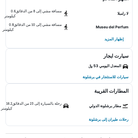
مسافة مشي إلى 8 من الدقائق
0.6
لا رامبلا
كيلومتر
مسافة مشي إلى 10 من الدقائق
0.8
Museu del Perfum
كيلومتر
إظهار المزيد
سيارت ايجار
المعدل اليومي 53 ﷼
سيارات للاستئجار في برشلونة
المطارات القريبة
رحلة بالسيارة إلى 23 من الدقائق
16.2
مطار برشلونة الدولي
كيلومتر
رحلات طيران إلى برشلونة