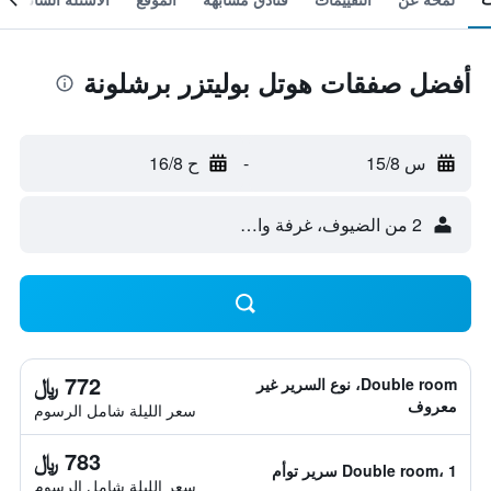
أفضل صفقات هوتل بوليتزر برشلونة
س 15/8
-
ح 16/8
2 من الضيوف، غرفة واحدة
772 ﷼
Double room، نوع السرير غير
معروف
سعر الليلة شامل الرسوم
783 ﷼
Double room، 1 سرير توأم
سعر الليلة شامل الرسوم