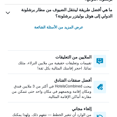
ما هي أفضل طريقة لينتقل الضيوف من مطار برشلونة
الدولي إلى هوتل بوليتزر برشلونة؟
عرض المزيد من الأسئلة الشائعة
الملايين من التعليقات
تقييمات وتعليقات حقيقية من ملايين النزلاء، مثلك
تمامًا. احجز إقامتك المثالية بكل ثقة!
أفضل صفقات الفنادق
يبحث HotelsCombined في أكثر من 3 ملايين فندق
ومكان إقامة ويجمعهم في مكان واحد حتى تتمكن من
مقارنة أماكن الإقامة المثالية.
إلغاء مجاني
من الوارد أن تتغير الخطط — نتفهم ذلك. ولهذا يمكنك