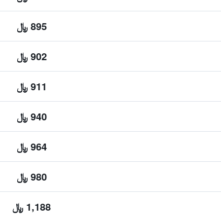
895 ﷼
902 ﷼
911 ﷼
940 ﷼
964 ﷼
980 ﷼
1,188 ﷼