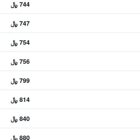
744 ﷼
747 ﷼
754 ﷼
756 ﷼
799 ﷼
814 ﷼
840 ﷼
880 ﷼