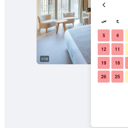
ج
س
5
4
12
11
1/10
آخر
19
18
26
25