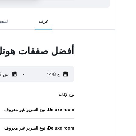
غرف
لمحة
أفضل صفقات هوتل 
ج 14/8
-
س 15/8
نوع الإقامة
Deluxe room، نوع السرير غير معروف
Deluxe room، نوع السرير غير معروف