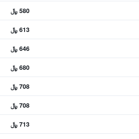
580 ﷼
613 ﷼
646 ﷼
680 ﷼
708 ﷼
708 ﷼
713 ﷼