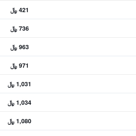
421 ﷼
736 ﷼
963 ﷼
971 ﷼
1,031 ﷼
1,034 ﷼
1,080 ﷼