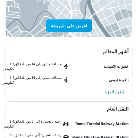
اعرض على الخريطة
أشهر المعالم
مسافة مشي إلى 14 من الدقائق
1.2
خطوات الاسبانية
كيلومتر
مسافة مشي إلى 16 من الدقائق
1.4
نافورة تريفي
كيلومتر
إظهار المزيد
النقل العام
رحلة بالسيارة إلى 5 من الدقائق
2.4
Roma Termini Railway Station
كيلومتر
رحلة بالسيارة إلى 7 من الدقائق
3.9
Roma Tiburtina Railway Station