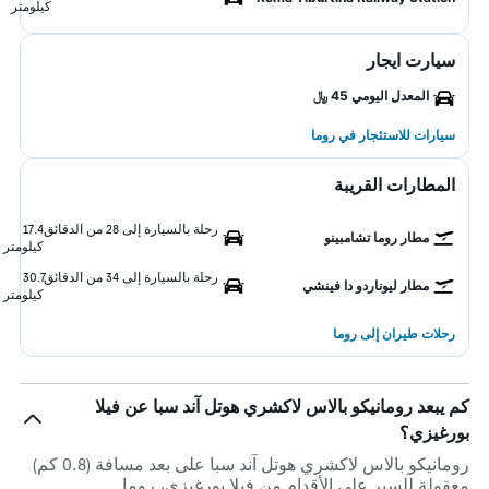
كيلومتر
سيارت ايجار
المعدل اليومي 45 ﷼
سيارات للاستئجار في روما
المطارات القريبة
رحلة بالسيارة إلى 28 من الدقائق
17.4
مطار روما تشامبينو
كيلومتر
رحلة بالسيارة إلى 34 من الدقائق
30.7
مطار ليوناردو دا فينشي
كيلومتر
رحلات طيران إلى روما
كم يبعد رومانيكو بالاس لاكشري هوتل آند سبا عن فيلا
بورغيزي؟
رومانيكو بالاس لاكشري هوتل آند سبا على بعد مسافة (0.8 كم)
معقولة للسير على الأقدام من فيلا بورغيزي، روما.