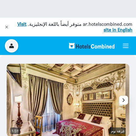
ar.hotelscombined.com
متوفر أيضاً باللغة الإنجليزية.
Visit
site in English
غرفة نوم
1/31
نا