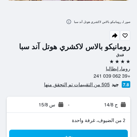
صور لـ رومانيكو بالاس لاكشري هوتل آند سبا
رومانيكو بالاس لاكشري هوتل آند سبا
فندق
4 نجوم
روما، إيطاليا
+39 062 039 241
جيد
505 من التقييمات تم التحقق منها
7.8
ج 14/8
-
س 15/8
2 من الضيوف، غرفة واحدة
بحث