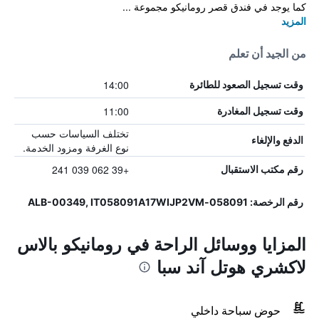
كما يوجد في فندق قصر رومانيكو مجموعة ...
المزيد
من الجيد أن تعلم
14:00
وقت تسجيل الصعود للطائرة
11:00
وقت تسجيل المغادرة
تختلف السياسات حسب
الدفع والإلغاء
نوع الغرفة ومزود الخدمة.
+39 062 039 241
رقم مكتب الاستقبال
رقم الرخصة: 058091-ALB-00349, IT058091A17WIJP2VM
المزايا ووسائل الراحة في رومانيكو بالاس
لاكشري هوتل آند سبا
حوض سباحة داخلي