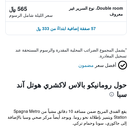
565 ﷼
Double room، نوع السرير غير
معروف
سعر الليلة شامل الرسوم
57 صفقة إضافية ابتداءً من 333 ﷼
*
يشمل المجموع الضرائب المحلية المقدرة والرسوم المستحقة عند
تسجيل المغادرة.
أفضل سعر
مضمون
حول رومانيكو بالاس لاكشري هوتل آند
سبا
يقع الفندق المريح ضمن مسافة 10 دقائق مشياً من Spagna Metro
Station ويتميز بإطلالة نحو روما. ويوجد أيضاً مركز صحي وسبا بالإضافة
إلى جاكوزي، سونا وحمام تركي.