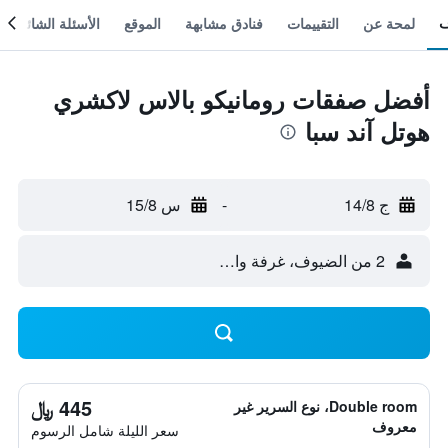
لمحة عن
التقييمات
فنادق مشابهة
الموقع
الأسئلة الشائعة
أفضل صفقات رومانيكو بالاس لاكشري
هوتل آند سبا
ج 14/8
-
س 15/8
2 من الضيوف، غرفة واحدة
445 ﷼
Double room، نوع السرير غير
معروف
سعر الليلة شامل الرسوم