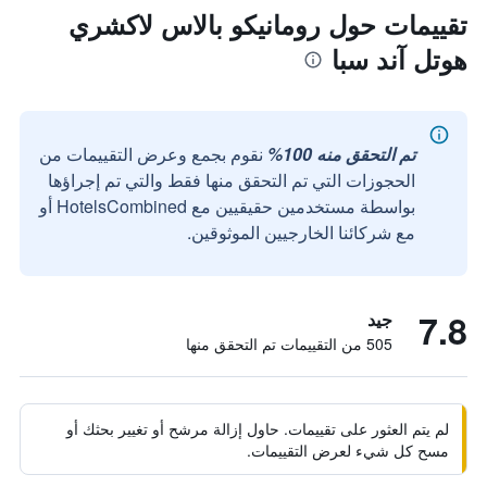
تقييمات حول رومانيكو بالاس لاكشري
هوتل آند سبا
تم التحقق منه 100%
نقوم بجمع وعرض التقييمات من
الحجوزات التي تم التحقق منها فقط والتي تم إجراؤها
بواسطة مستخدمين حقيقيين مع HotelsCombined أو
مع شركائنا الخارجيين الموثوقين.
7.8
جيد
505 من التقييمات تم التحقق منها
لم يتم العثور على تقييمات. حاول إزالة مرشح أو تغيير بحثك أو
مسح كل شيء لعرض التقييمات.