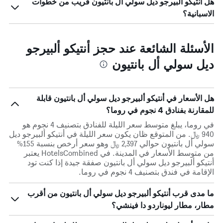
هل أنتيكو ألبيرجو ديل سولي أل بانتيون قريب من خطوات
الاسبانية؟
الأسئلة الشائعة عند حجز أنتيكو ألبيرجو
ديل سولي أل بانتيون
هل الأسعار في أنتيكو ألبيرجو ديل سولي أل بانتيون قابلة
للمقارنة بفنادق 4 نجوم في روما؟
في روما، يبلغ متوسط ​​سعر الليلة للفنادق بتصنيف 4 نجوم هو
940 ﷼. من المتوقع ظان يكون سعر الليلة في أنتيكو ألبيرجو ديل
سولي أل بانتيون حوالي 2,397 ﷼ وهو سعر أرخص بنسبة 155%
من متوسط الأسعار في المدينة. في HotelsCombined يعتبر
أنتيكو ألبيرجو ديل سولي أل بانتيون صفقة جيدة إذا كنت تود
الإقامة في فندق بتصنيف 4 نجوم في روما.
ما مدى قرب أنتيكو ألبيرجو ديل سولي أل بانتيون من أقرب
مطار، مطار ليوناردو دا فينشي؟