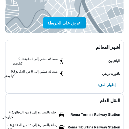
اعرض على الخريطة
أشهر المعالم
مسافة مشي إلى 1 دقيقة
0.1
البانتيون
كيلومتر
مسافة مشي إلى 8 من الدقائق
0.7
نافورة تريفي
كيلومتر
إظهار المزيد
النقل العام
رحلة بالسيارة إلى 9 من الدقائق
4.3
Roma Termini Railway Station
كيلومتر
رحلة بالسيارة إلى 13 من الدقائق
6.6
Roma Tiburtina Railway Station