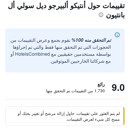
تقييمات حول أنتيكو ألبيرجو ديل سولي أل
بانتيون
تم التحقق منه 100%
نقوم بجمع وعرض التقييمات من
الحجوزات التي تم التحقق منها فقط والتي تم إجراؤها
بواسطة مستخدمين حقيقيين مع HotelsCombined أو
مع شركائنا الخارجيين الموثوقين.
9.0
رائع
1,730 من التقييمات تم التحقق منها
لم يتم العثور على تقييمات. حاول إزالة مرشح أو تغيير بحثك أو
مسح كل شيء لعرض التقييمات.