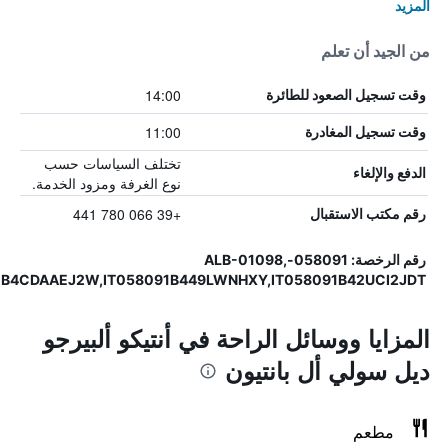
المزيد
من الجيد أن تعلم
14:00
وقت تسجيل الصعود للطائرة
11:00
وقت تسجيل المغادرة
تختلف السياسات حسب
الدفع والإلغاء
نوع الغرفة ومزود الخدمة.
+39 066 780 441
رقم مكتب الاستقبال
رقم الرخصة: 058091-ALB-01098,
1B4CDAAEJ2W,IT058091B449LWNHXY,IT058091B42UCI2JDT
المزايا ووسائل الراحة في أنتيكو ألبيرجو
ديل سولي أل بانتيون
مطعم