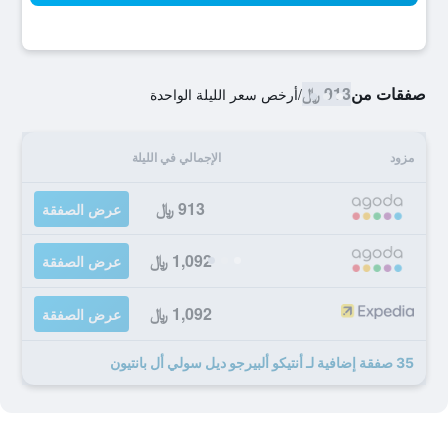
صفقات من
913 ﷼
/
أرخص سعر الليلة الواحدة
مزود
الإجمالي في الليلة
913 ﷼
عرض الصفقة
1,092 ﷼
عرض الصفقة
1,092 ﷼
عرض الصفقة
35 صفقة إضافية لـ أنتيكو ألبيرجو ديل سولي أل بانتيون