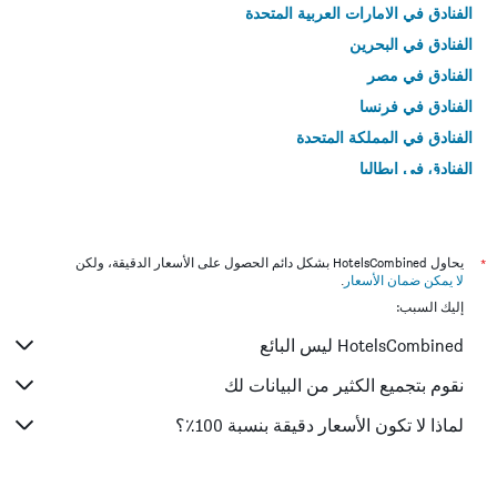
الفنادق في الامارات العربية المتحدة
الفنادق في البحرين
الفنادق في مصر
الفنادق في فرنسا
الفنادق في المملكة المتحدة
الفنادق في إيطاليا
الفنادق في تايلاند
*
يحاول HotelsCombined بشكل دائم الحصول على الأسعار الدقيقة، ولكن
لا يمكن ضمان الأسعار
.
إليك السبب:
HotelsCombined ليس البائع
نقوم بتجميع الكثير من البيانات لك
لماذا لا تكون الأسعار دقيقة بنسبة 100٪؟