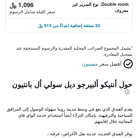
1,096 ﷼
Double room، نوع السرير غير
معروف
سعر الليلة شامل الرسوم
33 صفقة إضافية ابتداءً من 913 ﷼
*
يشمل المجموع الضرائب المحلية المقدرة والرسوم المستحقة عند
تسجيل المغادرة.
أفضل سعر
مضمون
حول أنتيكو ألبيرجو ديل سولي أل بانتيون
يقدم الفندق الذي يقع في وسط مدينة روما سهولة الوصول إلى المرافق
السياحية والترفيهية. بإمكان النزلاء أيضاً استخدام خدمة الواي فاي
المجانية خلال إقامتهم.
يوفر الفندق الحديث خدمة نقل الأغراض، غرفة...