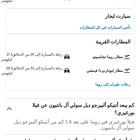
كيلومتر
سيارت ايجار
تأجير السيارات في كل المطارات
المطارات القريبة
رحلة بالسيارة إلى 29 من الدقائق
17.3
مطار روما تشامبينو
كيلومتر
رحلة بالسيارة إلى 31 من الدقائق
28.5
مطار ليوناردو دا فينشي
كيلومتر
رحلات طيران إلى روما
كم يبعد أنتيكو ألبيرجو ديل سولي أل بانتيون عن فيلا
بورغيزي؟
فيلا بورغيزي في روما على بعد 1.6 كم من أنتيكو ألبيرجو ديل
سولي أل بانتيون.