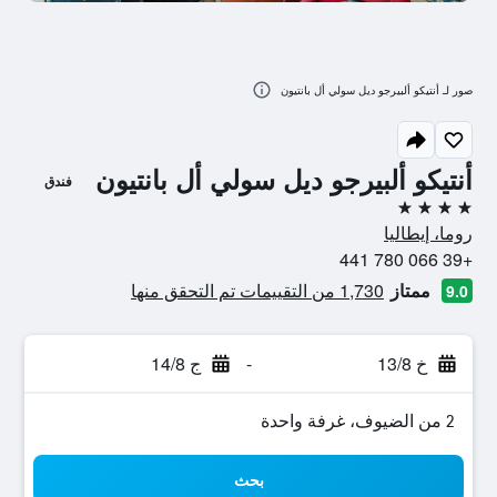
صور لـ أنتيكو ألبيرجو ديل سولي أل بانتيون
أنتيكو ألبيرجو ديل سولي أل بانتيون
فندق
4 نجوم
روما، إيطاليا
+39 066 780 441
ممتاز
1,730 من التقييمات تم التحقق منها
9.0
خ 13/8
-
ج 14/8
2 من الضيوف، غرفة واحدة
بحث