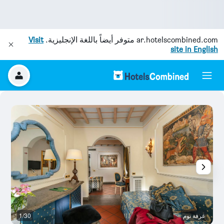
ar.hotelscombined.com
متوفر أيضاً باللغة الإنجليزية.
Visit
site in English
غرفة نوم
1/30
آخ