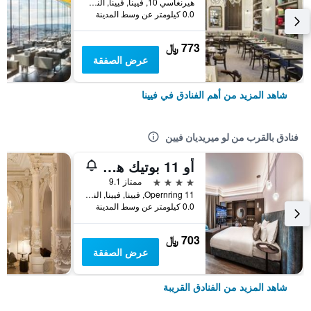
هيرنغاسي 10, فيينا, فيينا, النمسا
0.0 كيلومتر عن وسط المدينة
773 ﷼
عرض الصفقة
شاهد المزيد من أهم الفنادق في فيينا
فنادق بالقرب من لو ميريديان فيين
أو 11 بوتيك هوتل فيينا
4 نجوم
ممتاز 9.1
Opernring 11, فيينا, فيينا, النمسا
0.0 كيلومتر عن وسط المدينة
703 ﷼
عرض الصفقة
شاهد المزيد من الفنادق القريبة