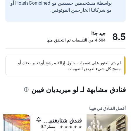
بواسطة مستخدمين حقيقيين مع HotelsCombined أو
مع شركائنا الخارجيين الموثوقين.
8.5
جيد جدًا
4,504 من التقييمات تم التحقق منها
لم يتم العثور على تقييمات. حاول إزالة مرشح أو تغيير بحثك أو
مسح كل شيء لعرض التقييمات.
فنادق مشابهة لـ لو ميريديان فيين
أفضل الفنادق في فيينا
فندق شتايغنبيرغر هيرنهوف
5 نجوم
ممتاز 8.7