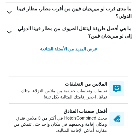
ما مدى قرب لو ميريديان فيين من أقرب مطار، مطار فيينا
الدولي؟
ما هي أفضل طريقة لينتقل الضيوف من مطار فيينا الدولي
إلى لو ميريديان فيين؟
عرض المزيد من الأسئلة الشائعة
الملايين من التعليقات
تقييمات وتعليقات حقيقية من ملايين النزلاء، مثلك
تمامًا. احجز إقامتك المثالية بكل ثقة!
أفضل صفقات الفنادق
يبحث HotelsCombined في أكثر من 3 ملايين فندق
ومكان إقامة ويجمعهم في مكان واحد حتى تتمكن من
مقارنة أماكن الإقامة المثالية.