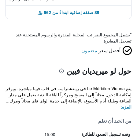
89 صفقة إضافية ابتداءً من 662 ﷼
*
يشمل المجموع الضرائب المحلية المقدرة والرسوم المستحقة عند
تسجيل المغادرة.
أفضل سعر
مضمون
حول لو ميريديان فيين
يقع Le Méridien Vienna في رينغشتراسه في قلب فيينا مباشرة، ويوفر
إمكانية الدخول مجاناً إلى المسبح ومركزاً للياقة البدنية يعمل على مدار
الساعة وطيلة أيام الأسبوع، بالإضافة إلى خدمة الواي فاي مجاناً ومرك...
المزيد
من الجيد أن تعلم
15:00
وقت تسجيل الصعود للطائرة