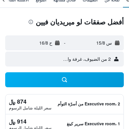
أفضل صفقات لو ميريديان فيين
س 15/8
-
ح 16/8
2 من الضيوف، غرفة واحدة
874 ﷼
Executive room، 2 من أسرّة التوأم
سعر الليلة شامل الرسوم
914 ﷼
Executive room، 1 سرير كينغ
سعر الليلة شامل الرسوم