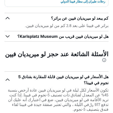
رحلات طيران إلى مطار فيينا الدولي
كم يبعد لو ميريديان فيين عن براتر؟
براتر في فيينا على بعد 2.8 كم من لو ميريديان فيين.
هل لو ميريديان فيين قريب من Karlsplatz Museum؟
الأسئلة الشائعة عند حجز لو ميريديان فيين
هل الأسعار في لو ميريديان فيين قابلة للمقارنة بفنادق 5
نجوم في فيينا؟
تكون الأسعار لكل ليلة في لو ميريديان فيين عادة أرخص بنسبة
45% عن المعدل لفنادق ذات تصنيف 5-نجوم في فيينا. إذا كنت
تريد الأقامة في لو ميريديان فيين، ضع في اعتبارك أنه عليك أن
تدفع 977 ﷼في الليلة ، والتي تعتبر صفقة جيدة في فيينا لقاء
فندق بتصنيف 5-نجوم.