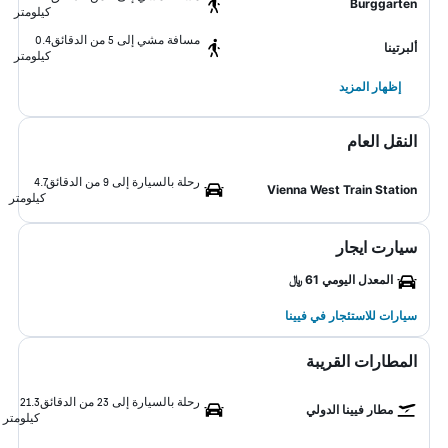
Burggarten
كيلومتر
مسافة مشي إلى 5 من الدقائق
0.4
ألبرتينا
كيلومتر
إظهار المزيد
النقل العام
رحلة بالسيارة إلى 9 من الدقائق
4.7
Vienna West Train Station
كيلومتر
سيارت ايجار
المعدل اليومي 61 ﷼
سيارات للاستئجار في فيينا
المطارات القريبة
رحلة بالسيارة إلى 23 من الدقائق
21.3
مطار فيينا الدولي
كيلومتر