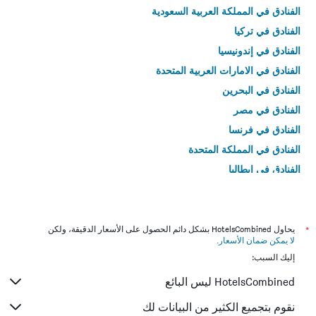
الفنادق في المملكة العربية السعودية
الفنادق في تركيا
الفنادق في إندونيسيا
الفنادق في الامارات العربية المتحدة
الفنادق في البحرين
الفنادق في مصر
الفنادق في فرنسا
الفنادق في المملكة المتحدة
الفنادق في إيطاليا
الفنادق في تايلاند
*
يحاول HotelsCombined بشكل دائم الحصول على الأسعار الدقيقة، ولكن
لا يمكن ضمان الأسعار
.
إليك السبب:
HotelsCombined ليس البائع
نقوم بتجميع الكثير من البيانات لك