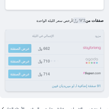
صفقات من
662 ﷼
/
أرخص سعر الليلة الواحدة
مزود
الإجمالي في الليلة
662 ﷼
عرض الصفقة
710 ﷼
عرض الصفقة
714 ﷼
عرض الصفقة
91 صفقة إضافية لـ لو ميريديان فيين
لمحة عن
التقييمات
فنادق مشابهة
الموقع
الأسئلة الشائعة