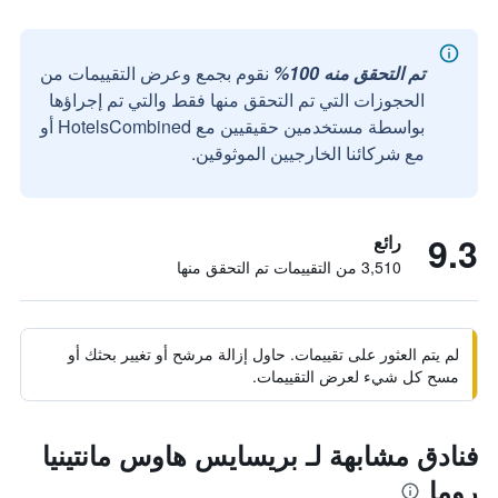
تم التحقق منه 100%
نقوم بجمع وعرض التقييمات من
الحجوزات التي تم التحقق منها فقط والتي تم إجراؤها
بواسطة مستخدمين حقيقيين مع HotelsCombined أو
مع شركائنا الخارجيين الموثوقين.
9.3
رائع
3,510 من التقييمات تم التحقق منها
لم يتم العثور على تقييمات. حاول إزالة مرشح أو تغيير بحثك أو
مسح كل شيء لعرض التقييمات.
فنادق مشابهة لـ بريسايس هاوس مانتينيا
روما