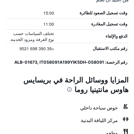
15:00
وقت تسجيل الصعود للطائرة
11:00
وقت تسجيل المغادرة
تختلف السياسات حسب
الدفع والإلغاء
نوع الغرفة ومزود الخدمة.
+39 390 698 9521
رقم مكتب الاستقبال
رقم الرخصة: 058091-ALB-01673, IT058091A199YIK5DH
المزايا ووسائل الراحة في بريسايس
هاوس مانتينيا روما
حوض سباحة داخلي
مركز اللياقة البدنية
مطعم