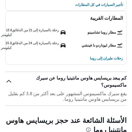
تأجير السيارات في كل المطارات
المطارات القريبة
رحلة بالسيارة إلى 21 من الدقائق
13.6
مطار روما تشامبينو
كيلومتر
رحلة بالسيارة إلى 24 من الدقائق
25.0
مطار ليوناردو دا فينشي
كيلومتر
رحلات طيران إلى روما
كم يبعد بريسايس هاوس مانتينيا روما عن سيرك
ماكسيموس؟
يقع سيرك ماكسيموس المشهور على بعد أكثر من 3.8 كم بقليل
من بريسايس هاوس مانتينيا روما.
الأسئلة الشائعة عند حجز بريسايس هاوس
مانتينيا روما