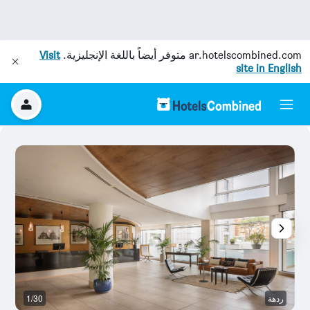
ar.hotelscombined.com
متوفر أيضاً باللغة الإنجليزية.
Visit
site in English
ردهة
1/30
غر