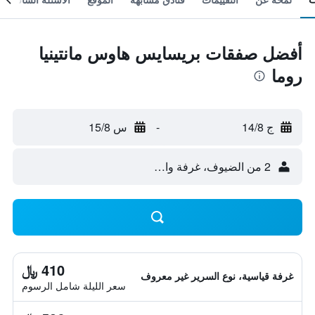
أفضل صفقات بريسايس هاوس مانتينيا
روما
ج 14/8
-
س 15/8
2 من الضيوف، غرفة واحدة
410 ﷼
غرفة قياسية، نوع السرير غير معروف
سعر الليلة شامل الرسوم