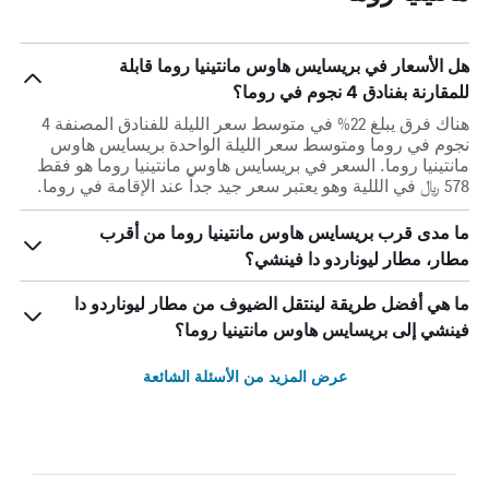
هل الأسعار في بريسايس هاوس مانتينيا روما قابلة
للمقارنة بفنادق 4 نجوم في روما؟
هناك فرق يبلغ 22% في متوسط ​​سعر الليلة للفنادق المصنفة 4
نجوم في روما ومتوسط ​​سعر الليلة الواحدة بريسايس هاوس
مانتينيا روما. السعر في بريسايس هاوس مانتينيا روما هو فقط
578 ﷼ في الللية وهو يعتبر سعر جيد جداً عند الإقامة في روما.
ما مدى قرب بريسايس هاوس مانتينيا روما من أقرب
مطار، مطار ليوناردو دا فينشي؟
ما هي أفضل طريقة لينتقل الضيوف من مطار ليوناردو دا
فينشي إلى بريسايس هاوس مانتينيا روما؟
عرض المزيد من الأسئلة الشائعة