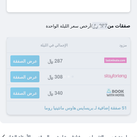
صفقات من
287 ﷼
/
أرخص سعر الليلة الواحدة
مزود
الإجمالي في الليلة
287 ﷼
عرض الصفقة
308 ﷼
عرض الصفقة
340 ﷼
عرض الصفقة
51 صفقة إضافية لـ بريسايس هاوس مانتينيا روما
لمحة عن
التقييمات
فنادق مشابهة
الموقع
الأسئلة الشائعة