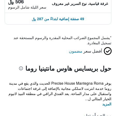
506 ﷼
غرفة قياسية، نوع السرير غير معروف
سعر الليلة شامل الرسوم
49 صفقة إضافية ابتداءً من 287 ﷼
*
يشمل المجموع الضرائب المحلية المقدرة والرسوم المستحقة عند
تسجيل المغادرة.
أفضل سعر
مضمون
حول بريسايس هاوس مانتينيا روما
يوفر Precise House Mantegna Roma الحديث والذي يقع في مدينة
روما خدمة انترنت لاسلكي مجانية بالإضافة إلى غرفة اجتماعات
واستقبال على مدار الساعة. يعد الفندق الراقي في منطقة النبيذ لاتيوم
الخيار المثالي ل...
المزيد
من الجيد أن تعلم