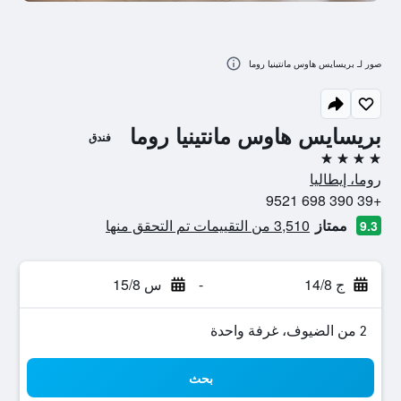
صور لـ بريسايس هاوس مانتينيا روما
بريسايس هاوس مانتينيا روما
فندق
4 نجوم
روما، إيطاليا
+39 390 698 9521
ممتاز
3,510 من التقييمات تم التحقق منها
9.3
ج 14/8
-
س 15/8
2 من الضيوف، غرفة واحدة
بحث