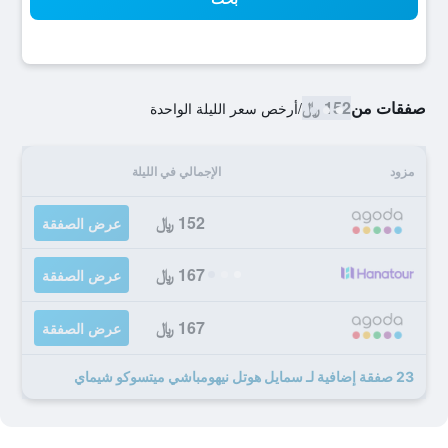
صفقات من
152 ﷼
/
أرخص سعر الليلة الواحدة
مزود
الإجمالي في الليلة
152 ﷼
عرض الصفقة
167 ﷼
عرض الصفقة
167 ﷼
عرض الصفقة
23 صفقة إضافية لـ سمايل هوتل نيهومباشي ميتسوكو شيماي