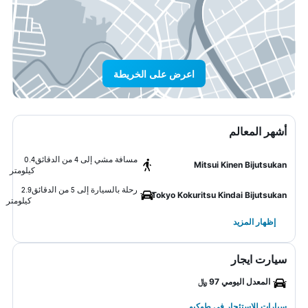
اعرض على الخريطة
أشهر المعالم
مسافة مشي إلى 4 من الدقائق
0.4
Mitsui Kinen Bijutsukan
كيلومتر
رحلة بالسيارة إلى 5 من الدقائق
2.9
Tokyo Kokuritsu Kindai Bijutsukan
كيلومتر
إظهار المزيد
سيارت ايجار
المعدل اليومي 97 ﷼
سيارات للاستئجار في طوكيو