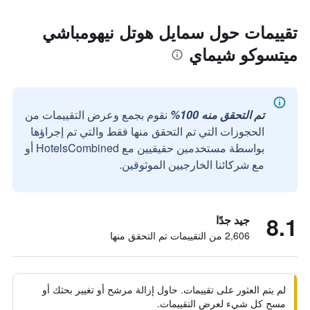
تقييمات حول سمايل هوتل نيهومباشي
ميتسوكو شيماي
تم التحقق منه 100%
نقوم بجمع وعرض التقييمات من
الحجوزات التي تم التحقق منها فقط والتي تم إجراؤها
بواسطة مستخدمين حقيقيين مع HotelsCombined أو
مع شركائنا الخارجيين الموثوقين.
8.1
جيد جدًا
2,606 من التقييمات تم التحقق منها
لم يتم العثور على تقييمات. حاول إزالة مرشح أو تغيير بحثك أو
مسح كل شيء لعرض التقييمات.