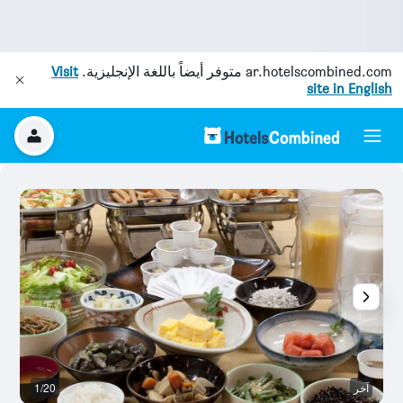
ar.hotelscombined.com
متوفر أيضاً باللغة الإنجليزية.
Visit
site in English
آخر
1/20
م