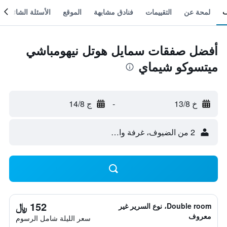
لمحة عن
التقييمات
فنادق مشابهة
الموقع
الأسئلة الشائعة
أفضل صفقات سمايل هوتل نيهومباشي
ميتسوكو شيماي
خ 13/8
-
ج 14/8
2 من الضيوف، غرفة واحدة
152 ﷼
Double room، نوع السرير غير
معروف
سعر الليلة شامل الرسوم