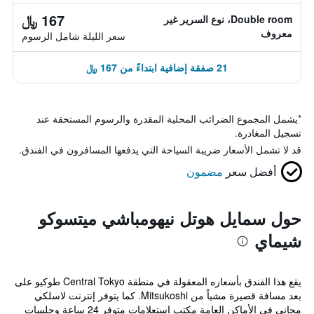
167 ﷼
Double room، نوع السرير غير
معروف
سعر الليلة شامل الرسوم
21 صفقة إضافية ابتداءً من 167 ﷼
*
يشمل المجموع الضرائب المحلية المقدرة والرسوم المستحقة عند
تسجيل المغادرة.
قد لا تشمل الأسعار ضريبة السياحة التي يدفعها المسافرون في الفندق.
أفضل سعر
مضمون
حول سمايل هوتل نيهومباشي ميتسوكو
شيماي
يقع هذا الفندق بأسعاره المعقولة في منطقة Central Tokyo طوكيو على
بعد مسافة قصيرة مشياً من Mitsukoshi. كما يتوفر إنترنت لاسلكي
مجاني في الأماكن العامة مكتب استعلامات متوفر 24 ساعة وجلسات