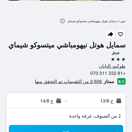
صور لـ سمايل هوتل نيهومباشي ميتسوكو شيماي
سمايل هوتل نيهومباشي ميتسوكو شيماي
فندق
3 نجوم
طوكيو، اليابان
+81 332 311 070
ممتاز
2,606 من التقييمات تم التحقق منها
8.1
خ 13/8
-
ج 14/8
2 من الضيوف، غرفة واحدة
بحث