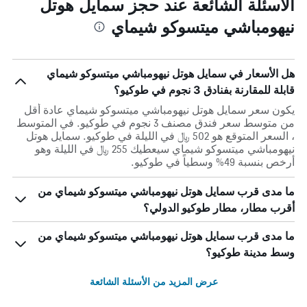
الأسئلة الشائعة عند حجز سمايل هوتل
نيهومباشي ميتسوكو شيماي
هل الأسعار في سمايل هوتل نيهومباشي ميتسوكو شيماي
قابلة للمقارنة بفنادق 3 نجوم في طوكيو؟
يكون سعر سمايل هوتل نيهومباشي ميتسوكو شيماي عادة أقل
من متوسط ​​سعر فندق مصنف 3 نجوم في طوكيو. في المتوسط
، السعر المتوقع هو 502 ﷼ في الليلة في طوكيو. سمايل هوتل
نيهومباشي ميتسوكو شيماي سيعطيك 255 ﷼ في الليلة وهو
أرخص بنسبة 49% وسطياً في طوكيو.
ما مدى قرب سمايل هوتل نيهومباشي ميتسوكو شيماي من
أقرب مطار، مطار طوكيو الدولي؟
ما مدى قرب سمايل هوتل نيهومباشي ميتسوكو شيماي من
وسط مدينة طوكيو؟
عرض المزيد من الأسئلة الشائعة