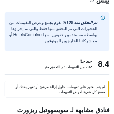
بيتش
تم التحقق منه 100%
نقوم بجمع وعرض التقييمات من
الحجوزات التي تم التحقق منها فقط والتي تم إجراؤها
بواسطة مستخدمين حقيقيين مع HotelsCombined أو
مع شركائنا الخارجيين الموثوقين.
8.4
جيد جدًا
702 من التقييمات تم التحقق منها
لم يتم العثور على تقييمات. حاول إزالة مرشح أو تغيير بحثك أو
مسح كل شيء لعرض التقييمات.
فنادق مشابهة لـ سويسهوتيل ريزورت