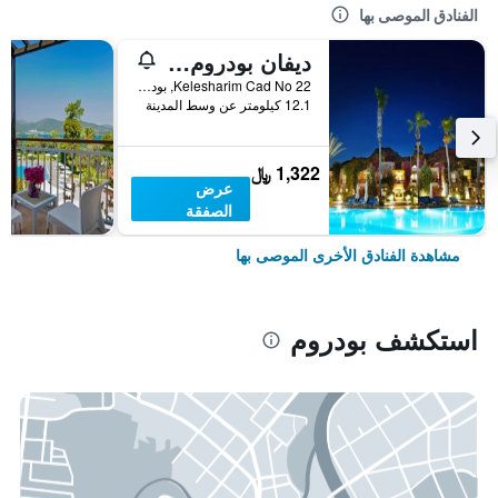
الفنادق الموصى بها
ديفان بودروم بالميرا
Kelesharim Cad No 22, بودروم, تركيا
12.1 كيلومتر عن وسط المدينة
1,322 ﷼
عرض
الصفقة
مشاهدة الفنادق الأخرى الموصى بها
استكشف بودروم