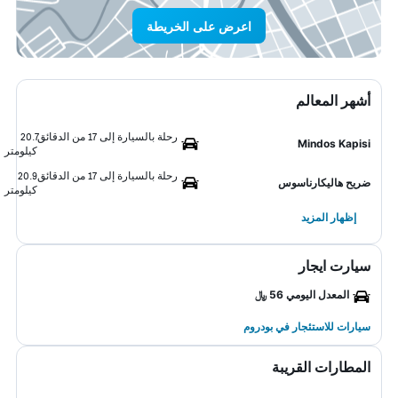
اعرض على الخريطة
أشهر المعالم
رحلة بالسيارة إلى 17 من الدقائق
20.7
Mindos Kapisi
كيلومتر
رحلة بالسيارة إلى 17 من الدقائق
20.9
ضريح هاليكارناسوس
كيلومتر
إظهار المزيد
سيارت ايجار
المعدل اليومي 56 ﷼
سيارات للاستئجار في بودروم
المطارات القريبة