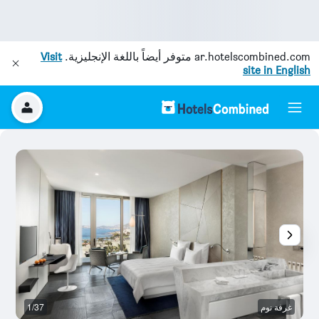
ar.hotelscombined.com
متوفر أيضاً باللغة الإنجليزية.
Visit
site in English
غرفة نوم
1/37
آخ