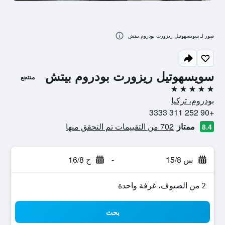
صور لـ سويسهوتيل ريزورت بودروم بيتش
سويسهوتيل ريزورت بودروم بيتش
منتجع
5 نجوم
بودروم، تركيا
+90 252 311 3333
ممتاز
702 من التقييمات تم التحقق منها
8.4
س 15/8
-
ح 16/8
2 من الضيوف، غرفة واحدة
بحث