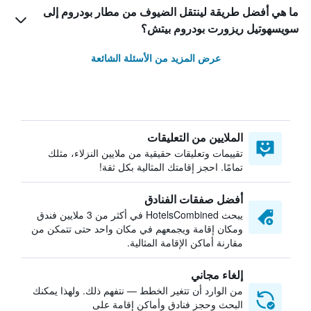
ما هي أفضل طريقة لينتقل الضيوف من مطار بودروم إلى
سويسهوتيل ريزورت بودروم بيتش؟
عرض المزيد من الأسئلة الشائعة
الملايين من التعليقات
تقييمات وتعليقات حقيقية من ملايين النزلاء، مثلك
تمامًا. احجز إقامتك المثالية بكل ثقة!
أفضل صفقات الفنادق
يبحث HotelsCombined في أكثر من 3 ملايين فندق
ومكان إقامة ويجمعهم في مكان واحد حتى تتمكن من
مقارنة أماكن الإقامة المثالية.
إلغاء مجاني
من الوارد أن تتغير الخطط — نتفهم ذلك. ولهذا يمكنك
البحث وحجز فنادق وأماكن إقامة على