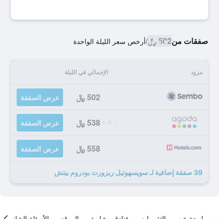
صفقات من
502 ﷼
/
أرخص سعر الليلة الواحدة
مزود
الإجمالي في الليلة
502 ﷼
عرض الصفقة
538 ﷼
عرض الصفقة
558 ﷼
عرض الصفقة
39 صفقة إضافية لـ سويسهوتيل ريزورت بودروم بيتش
لمحة عن
التقييمات
فنادق مشابهة
الموقع
الأسئلة الشائعة