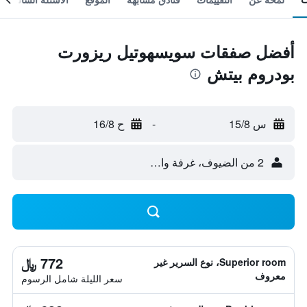
أفضل صفقات سويسهوتيل ريزورت
بودروم بيتش
س 15/8
-
ح 16/8
2 من الضيوف، غرفة واحدة
772 ﷼
Superior room، نوع السرير غير
معروف
سعر الليلة شامل الرسوم