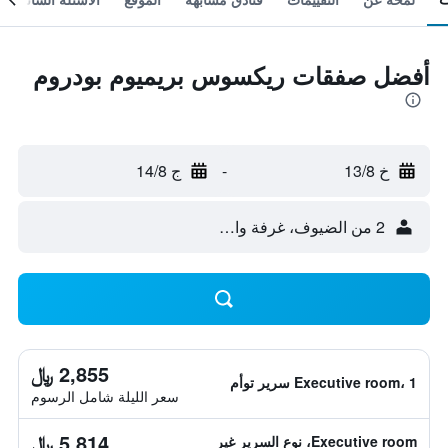
أفضل صفقات ريكسوس بريميوم بودروم
خ 13/8
-
ج 14/8
2 من الضيوف، غرفة واحدة
2,855 ﷼
Executive room، 1 سرير توأم
سعر الليلة شامل الرسوم
5,814 ﷼
Executive room، نوع السرير غير