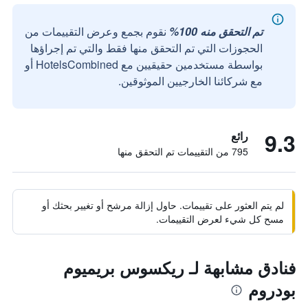
تم التحقق منه 100%
نقوم بجمع وعرض التقييمات من
الحجوزات التي تم التحقق منها فقط والتي تم إجراؤها
بواسطة مستخدمين حقيقيين مع HotelsCombined أو
مع شركائنا الخارجيين الموثوقين.
9.3
رائع
795 من التقييمات تم التحقق منها
لم يتم العثور على تقييمات. حاول إزالة مرشح أو تغيير بحثك أو
مسح كل شيء لعرض التقييمات.
فنادق مشابهة لـ ريكسوس بريميوم
بودروم