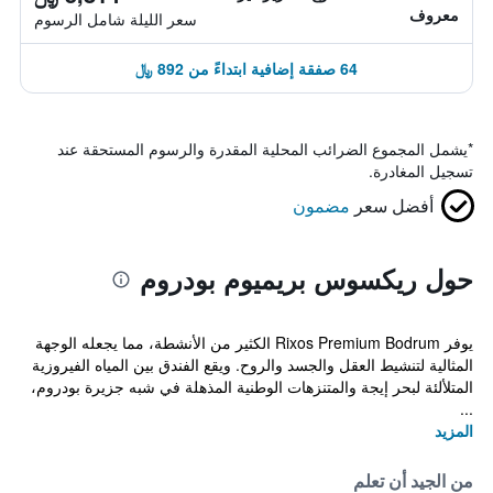
معروف
سعر الليلة شامل الرسوم
64 صفقة إضافية ابتداءً من 892 ﷼
*
يشمل المجموع الضرائب المحلية المقدرة والرسوم المستحقة عند
تسجيل المغادرة.
أفضل سعر
مضمون
حول ريكسوس بريميوم بودروم
يوفر Rixos Premium Bodrum الكثير من الأنشطة، مما يجعله الوجهة
المثالية لتنشيط العقل والجسد والروح. ويقع الفندق بين المياه الفيروزية
المتلألئة لبحر إيجة والمتنزهات الوطنية المذهلة في شبه جزيرة بودروم،
...
المزيد
من الجيد أن تعلم