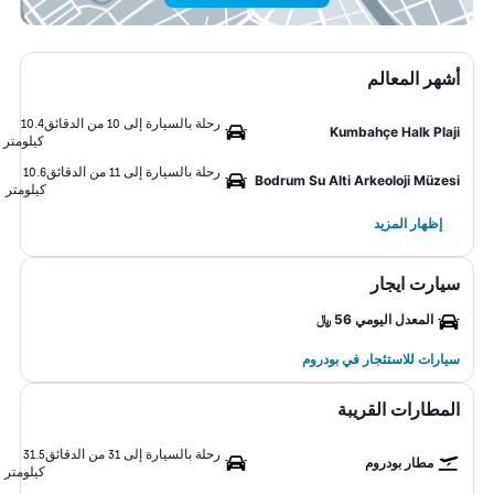
أشهر المعالم
رحلة بالسيارة إلى 10 من الدقائق
10.4
Kumbahçe Halk Plaji
كيلومتر
رحلة بالسيارة إلى 11 من الدقائق
10.6
Bodrum Su Alti Arkeoloji Müzesi
كيلومتر
إظهار المزيد
سيارت ايجار
المعدل اليومي 56 ﷼
سيارات للاستئجار في بودروم
المطارات القريبة
رحلة بالسيارة إلى 31 من الدقائق
31.5
مطار بودروم
كيلومتر