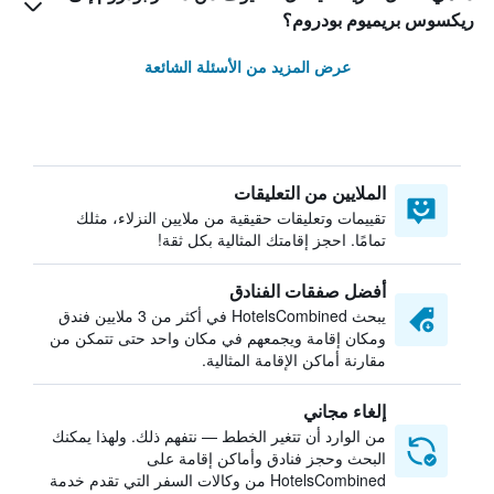
ريكسوس بريميوم بودروم؟
عرض المزيد من الأسئلة الشائعة
الملايين من التعليقات
تقييمات وتعليقات حقيقية من ملايين النزلاء، مثلك
تمامًا. احجز إقامتك المثالية بكل ثقة!
أفضل صفقات الفنادق
يبحث HotelsCombined في أكثر من 3 ملايين فندق
ومكان إقامة ويجمعهم في مكان واحد حتى تتمكن من
مقارنة أماكن الإقامة المثالية.
إلغاء مجاني
من الوارد أن تتغير الخطط — نتفهم ذلك. ولهذا يمكنك
البحث وحجز فنادق وأماكن إقامة على
HotelsCombined من وكالات السفر التي تقدم خدمة