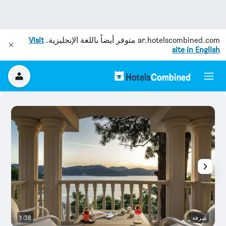
ar.hotelscombined.com
متوفر أيضاً باللغة الإنجليزية.
Visit
site in English
شرفة
1/38
م