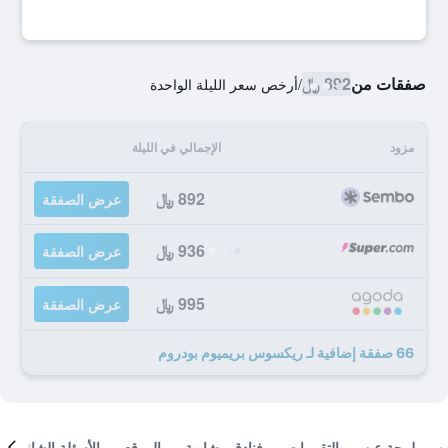
صفقات من
892 ﷼
/
أرخص سعر الليلة الواحدة
مزود
الإجمالي في الليلة
892 ﷼
عرض الصفقة
936 ﷼
عرض الصفقة
995 ﷼
عرض الصفقة
66 صفقة إضافية لـ ريكسوس بريميوم بودروم
لمحة عن
التقييمات
فنادق مشابهة
الموقع
الأسئلة الشائعة