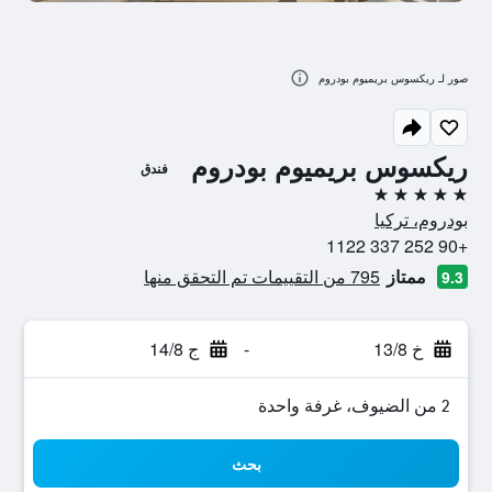
صور لـ ريكسوس بريميوم بودروم
ريكسوس بريميوم بودروم
فندق
5 نجوم
بودروم، تركيا
+90 252 337 1122
ممتاز
795 من التقييمات تم التحقق منها
9.3
خ 13/8
-
ج 14/8
2 من الضيوف، غرفة واحدة
بحث