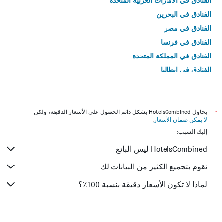
الفنادق في الامارات العربية المتحدة
الفنادق في البحرين
الفنادق في مصر
الفنادق في فرنسا
الفنادق في المملكة المتحدة
الفنادق في إيطاليا
الفنادق في تايلاند
*
يحاول HotelsCombined بشكل دائم الحصول على الأسعار الدقيقة، ولكن
لا يمكن ضمان الأسعار
.
إليك السبب:
HotelsCombined ليس البائع
نقوم بتجميع الكثير من البيانات لك
لماذا لا تكون الأسعار دقيقة بنسبة 100٪؟