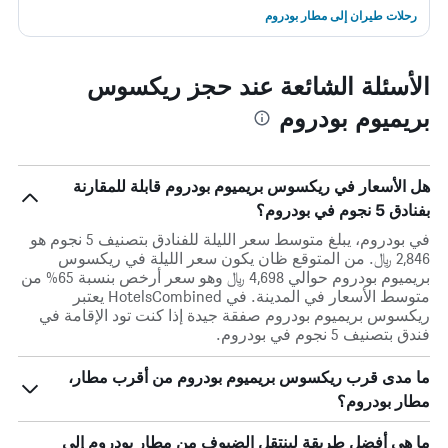
رحلات طيران إلى مطار بودروم
الأسئلة الشائعة عند حجز ريكسوس
بريميوم بودروم
هل الأسعار في ريكسوس بريميوم بودروم قابلة للمقارنة
بفنادق 5 نجوم في بودروم؟
في بودروم، يبلغ متوسط ​​سعر الليلة للفنادق بتصنيف 5 نجوم هو
2,846 ﷼. من المتوقع ظان يكون سعر الليلة في ريكسوس
بريميوم بودروم حوالي 4,698 ﷼ وهو سعر أرخص بنسبة 65% من
متوسط الأسعار في المدينة. في HotelsCombined يعتبر
ريكسوس بريميوم بودروم صفقة جيدة إذا كنت تود الإقامة في
فندق بتصنيف 5 نجوم في بودروم.
ما مدى قرب ريكسوس بريميوم بودروم من أقرب مطار،
مطار بودروم؟
ما هي أفضل طريقة لينتقل الضيوف من مطار بودروم إلى