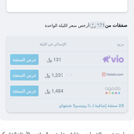
صفقات من
131 ﷼
/
أرخص سعر الليلة الواحدة
مزود
الإجمالي في الليلة
131 ﷼
عرض الصفقة
1,231 ﷼
عرض الصفقة
1,484 ﷼
عرض الصفقة
28 صفقة إضافية لـ ذا بينينسولا شنغهاي
لمحة عن
التقييمات
فنادق مشابهة
الموقع
الأسئلة الشائعة