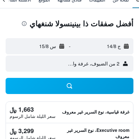
أفضل صفقات ذا بينينسولا شنغهاي
ج 14/8
-
س 15/8
2 من الضيوف، غرفة واحدة
1,663 ﷼
غرفة قياسية، نوع السرير غير معروف
سعر الليلة شامل الرسوم
3,299 ﷼
Executive room، نوع السرير غير
معروف
سعر الليلة شامل الرسوم