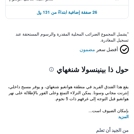
26 صفقة إضافية ابتداءً من 131 ﷼
*
يشمل المجموع الضرائب المحلية المقدرة والرسوم المستحقة عند
تسجيل المغادرة.
أفضل سعر
مضمون
حول ذا بينينسولا شنغهاي
يقع هذا الفندق الفريد في منطقة هوانغبو شنغهاي، و يوفر مسبح داخلي،
إنترنت مجاني وسونا. يمكن النزلاء التمتع وعلى الفور بالإطلالة على نهر
هوانغبو قبل التوجه إلى غرفهم ذات 5 نجوم.
بإمكان الضيوف است...
المزيد
من الجيد أن تعلم