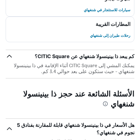
سيارات للاستئجار في شنغهاي
المطارات القريبة
رحلات طيران إلى شنغهاي
كم يبعد ذا بينينسولا شنغهاي عن CITIC Square؟
يمكنك المشي إلى CITIC Square أثناء الإقامة في ذا بينينسولا
شنغهاي - حيث ستكون على بعد حوالي 3.4 كم.
الأسئلة الشائعة عند حجز ذا بينينسولا
شنغهاي
هل الأسعار في ذا بينينسولا شنغهاي قابلة للمقارنة بفنادق 5
نجوم في شنغهاي؟