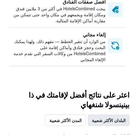
أفضل صفقات الفنادق
يبحث HotelsCombined في أكثر من 3 ملايين فندق
ومكان إقامة ويجمعهم في مكان واحد حتى تتمكن من
مقارنة أماكن الإقامة المثالية.
إلغاء مجاني
من الوارد أن تتغير الخطط — نتفهم ذلك. ولهذا يمكنك
البحث وحجز فنادق وأماكن إقامة على
HotelsCombined من وكالات السفر التي تقدم خدمة
الإلغاء المجاني
اعثر على نتائج أفضل لإقامتك في ذا
بينينسولا شنغهاي
البلدان الأكثر شعبية
المدن الأكثر شعبية