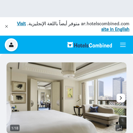
ar.hotelscombined.com
متوفر أيضاً باللغة الإنجليزية.
Visit
site in English
آخر
1/18
رد