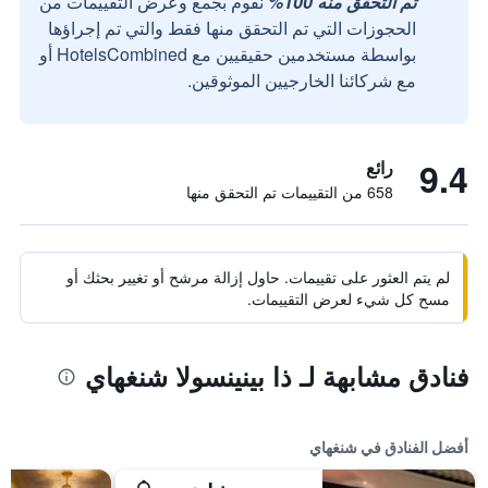
تم التحقق منه 100%
نقوم بجمع وعرض التقييمات من
الحجوزات التي تم التحقق منها فقط والتي تم إجراؤها
بواسطة مستخدمين حقيقيين مع HotelsCombined أو
مع شركائنا الخارجيين الموثوقين.
9.4
رائع
658 من التقييمات تم التحقق منها
لم يتم العثور على تقييمات. حاول إزالة مرشح أو تغيير بحثك أو
مسح كل شيء لعرض التقييمات.
فنادق مشابهة لـ ذا بينينسولا شنغهاي
أفضل الفنادق في شنغهاي