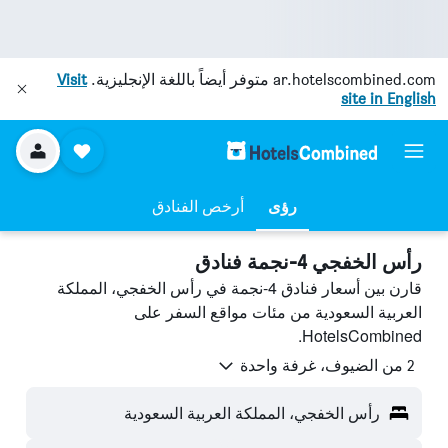
ar.hotelscombined.com
متوفر أيضاً باللغة الإنجليزية.
Visit
site in English
رؤى
أرخص الفنادق
رأس الخفجي 4-نجمة فنادق
قارن بين أسعار فنادق 4-نجمة في رأس الخفجي، المملكة
العربية السعودية من مئات مواقع السفر على
HotelsCombined.
2 من الضيوف، غرفة واحدة
رأس الخفجي، المملكة العربية السعودية