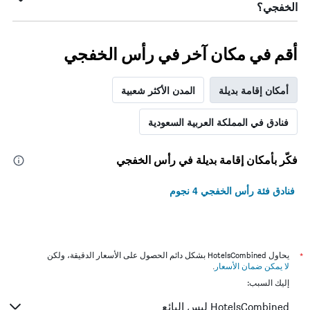
الخفجي؟
أقم في مكان آخر في رأس الخفجي
أمكان إقامة بديلة
المدن الأكثر شعبية
فنادق في المملكة العربية السعودية
فكّر بأمكان إقامة بديلة في رأس الخفجي
فنادق فئة رأس الخفجي 4 نجوم
*
يحاول HotelsCombined بشكل دائم الحصول على الأسعار الدقيقة، ولكن
لا يمكن ضمان الأسعار
.
إليك السبب:
HotelsCombined ليس البائع