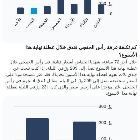
الذي
250 ﷼
7
يعرض
bars.
0
الشهور.
الاثنين
الثلاثاء
الأربعاء
الخميس
الجمعة
السبت
الأحد
يتضمن
يعرض
المخطط
المخطط
End
التالي
of
التالي
interactive
1
متوسط
chart
محور
سعر
كم تكلفة غرفة رأس الخفجي فندق خلال عطلة نهاية هذا
Y
غرفة
الأسبوع؟
الذي
كل
خلال آخر 72 ساعة، شهدنا انخفاض أسعار فنادق في رأس الخفجي خلال
يعرض
يوم
عطلة نهاية هذا الأسبوع تصل إلى 209 ﷼في الليلة. إذا كنت تبحث عن
متوسط
في
سعر
فندق ثلاث نجوم لعطلة نهاية هذا الأسبوع تحديدًا، فقد عثر مستخدمونا على
الأسبوع
غرفة
أسعار منخفضة تصل إلى 209 ﷼ في الليلة. مقابل فندق 4 نجوم في رأس
يتضمن
الخفجي، عُثر مؤخرًا على أرخص سعر والذي كان 231 ﷼في الليلة لعطلة
المخطط
نهاية هذا الأسبوع.
1
محور
X
300 ﷼
الذي
Bar
Chart
يعرض
graphic.
chart
200 ﷼
أيام
with
2
الأسبوع.
bars.
يتضمن
100 ﷼