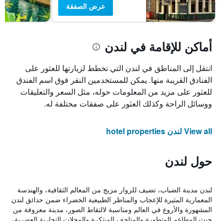
عرض الصفقة
أماكن للإقامة في لندن
انتقل إلى المناطق في لندن التي تخطط لزيارتها للعثور على
الفنادق القريبة منها. يمكن للمستخدمين النقر فوق اسم الفندق
للعثور على مزيد من المعلومات حوله، مثل السعر والتعليقات
ووسائل الراحة وكذلك العثور على صفقات مختلفة له.
View all لندن hotel properties
حول لندن
لندن مدينة الضباب، تضيف للزوار مزيج من المعالم الثقافية، والهندسة
المعمارية المثيرة للإعجاب والمناظر الطبيعية الخضراء ضمن حدائق لندن
المشهورة والأروع في العالم ومناسبة لالتقاط الصور، مدينة معروفة من
حيث المطاعم المتطورة والمتاحف المبتكرة والمحلات التجارية العصرية،