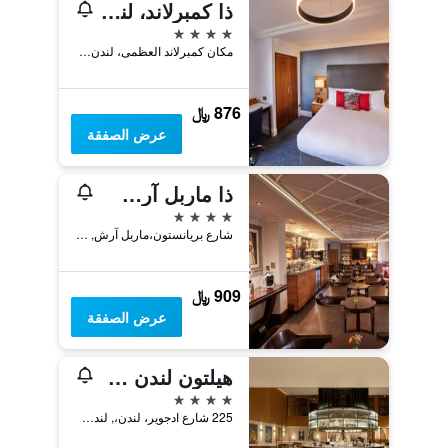
ذا كمبرلاند، لندن
4 نجوم
مكان كمبرلاند العظمى، لندن، مرليبون, لندن, المملكة المتحدة
876 ﷼
عرض الصفقة
ذا ماربل آرش هوتل، باي ثيسل
4 نجوم
شارع بريانستون،ماربل آرش, لندن, المملكة المتحدة
909 ﷼
عرض الصفقة
هيلتون لندن متروبول
4 نجوم
225 شارع ادجوير، لندن،, لندن, المملكة المتحدة