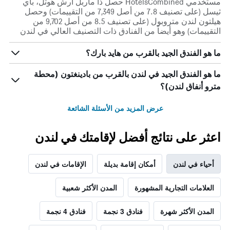
مستخدمي HotelsCombined حصل ذا ماربل آرش هوتل، باي
ثيسل (على تصنيف 7.8 من أصل 7,349 من التقييمات) وحصل
هيلتون لندن متروبول (على تصنيف 8.5 من أصل 9,702 من
التقييمات) وهو أيضاً من الفنادق ذات التصنيف العالي في لندن
ما هو الفندق الجيد بالقرب من هايد بارك؟
ما هو الفندق الجيد في لندن بالقرب من بادينغتون (محطة
مترو أنفاق لندن)؟
عرض المزيد من الأسئلة الشائعة
اعثر على نتائج أفضل لإقامتك في لندن
أحياء في لندن
أمكان إقامة بديلة
الإقامات في لندن
العلامات التجارية المشهورة
المدن الأكثر شعبية
المدن الأكثر شهرة
فنادق 3 نجمة
فنادق 4 نجمة