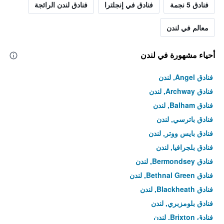
فنادق 5 نجمة
فنادق في إنجلترا
فنادق لندن الرائجة
معالم في لندن
أحياء مشهورة في لندن
فنادق Angel, لندن
فنادق Archway, لندن
فنادق Balham, لندن
فنادق باترسي, لندن
فنادق بايس ووتر, لندن
فنادق بلجرافيا, لندن
فنادق Bermondsey, لندن
فنادق Bethnal Green, لندن
فنادق Blackheath, لندن
فنادق بلومزبري, لندن
فنادق Brixton, لندن