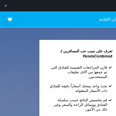
ن الإقامة
تعرف على سبب حب المسافرين لـ
HotelsCombined
قارن المراجعات التقييمية للفنادق التي
تم جمعها من آلاف تعليقات
المستخدمين.
بحث واحد يمنحك أسعاراً دقيقة للفنادق
ذات الأسعار المعقولة.
قم بتخصيص النتائج حسب سلسلة
الفنادق ووسائل الراحة والسعر وغير
ذلك من الأمور.