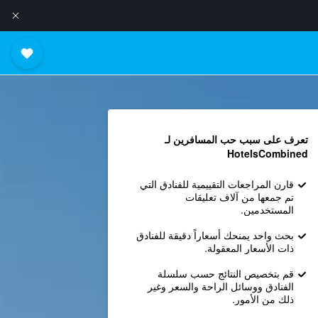
تعرف على سبب حب المسافرين لـ
HotelsCombined
قارن المراجعات التقييمية للفنادق التي
تم جمعها من آلاف تعليقات
المستخدمين.
بحث واحد يمنحك أسعاراً دقيقة للفنادق
ذات الأسعار المعقولة.
قم بتخصيص النتائج حسب سلسلة
الفنادق ووسائل الراحة والسعر وغير
ذلك من الأمور.