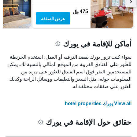
475 ﷼
عرض الصفقة
أماكن للإقامة في يورك
سواء كنت تزور يورك بقصد الترفيه أو العمل، استخدم الخريطة
للعثور على الفنادق القريبة من الموقع المثالي بالنسبة لك. يمكن
للمستخدمين النقر فوق اسم الفندق للعثور على مزيد من
المعلومات حوله، مثل السعر والتعليقات ووسائل الراحة وكذلك
العثور على صفقات مختلفة له.
View all يورك hotel properties
حقائق حول الإقامة في يورك