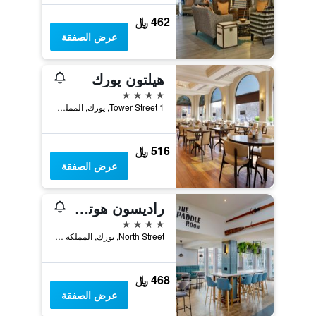
462 ﷼
عرض الصفقة
هيلتون يورك
4 نجوم
1 Tower Street, يورك, المملكة المتحدة
516 ﷼
عرض الصفقة
راديسون هوتيل يورك
4 نجوم
North Street, يورك, المملكة المتحدة
468 ﷼
عرض الصفقة