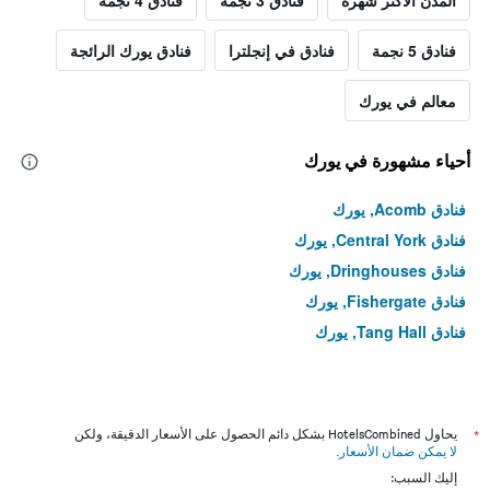
المدن الأكثر شهرة
فنادق 3 نجمة
فنادق 4 نجمة
فنادق 5 نجمة
فنادق في إنجلترا
فنادق يورك الرائجة
معالم في يورك
أحياء مشهورة في يورك
فنادق Acomb, يورك
فنادق Central York, يورك
فنادق Dringhouses, يورك
فنادق Fishergate, يورك
فنادق Tang Hall, يورك
*
يحاول HotelsCombined بشكل دائم الحصول على الأسعار الدقيقة، ولكن
لا يمكن ضمان الأسعار
.
إليك السبب: