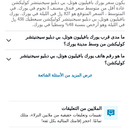
يكون سعر يورك بافيليون هوتل، بي دبليو سيجنيتشر كوليكشن
عادة أقل من متوسط ​​سعر فندق مصنف 3 نجوم في يورك. في
المتوسط ، السعر المتوقع هو 827 ﷼ في الليلة في يورك. يورك
بافيليون هوتل، بي دبليو سيجنيتشر كوليكشن سيعطيك 436 ﷼
في الليلة وهو أرخص بنسبة 48% وسطياً في يورك.
ما مدى قرب يورك بافيليون هوتل، بي دبليو سيجنيتشر
كوليكشن من وسط مدينة يورك؟
ما هو رقم هاتف يورك بافيليون هوتل، بي دبليو سيجنيتشر
كوليكشن؟
عرض المزيد من الأسئلة الشائعة
الملايين من التعليقات
تقييمات وتعليقات حقيقية من ملايين النزلاء، مثلك
تمامًا. احجز إقامتك المثالية بكل ثقة!