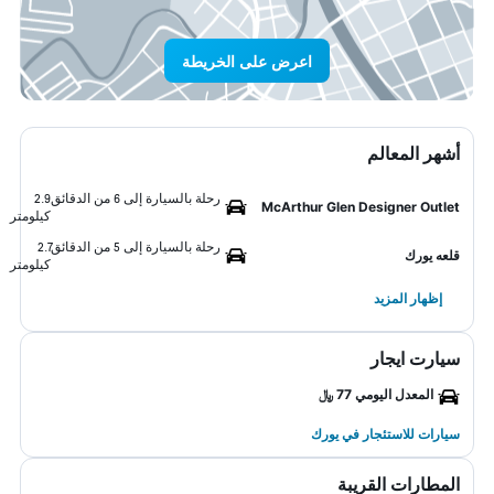
اعرض على الخريطة
أشهر المعالم
رحلة بالسيارة إلى 6 من الدقائق
2.9
McArthur Glen Designer Outlet
كيلومتر
رحلة بالسيارة إلى 5 من الدقائق
2.7
قلعه يورك
كيلومتر
إظهار المزيد
سيارت ايجار
المعدل اليومي 77 ﷼
سيارات للاستئجار في يورك
المطارات القريبة