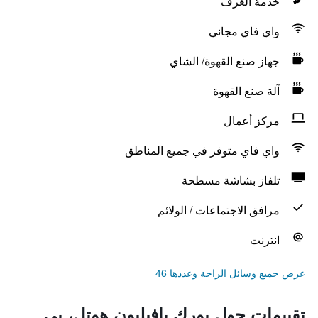
خدمة الغرف
واي فاي مجاني
جهاز صنع القهوة/ الشاي
آلة صنع القهوة
مركز أعمال
واي فاي متوفر في جميع المناطق
تلفاز بشاشة مسطحة
مرافق الاجتماعات / الولائم
انترنت
عرض جميع وسائل الراحة وعددها 46
تقييمات حول يورك بافيليون هوتل، بي