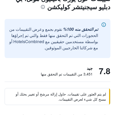
دبليو سيجنيتشر كوليكشن
تم التحقق منه 100%
نقوم بجمع وعرض التقييمات من
الحجوزات التي تم التحقق منها فقط والتي تم إجراؤها
بواسطة مستخدمين حقيقيين مع HotelsCombined أو
مع شركائنا الخارجيين الموثوقين.
7.8
جيد
3,451 من التقييمات تم التحقق منها
لم يتم العثور على تقييمات. حاول إزالة مرشح أو تغيير بحثك أو
مسح كل شيء لعرض التقييمات.