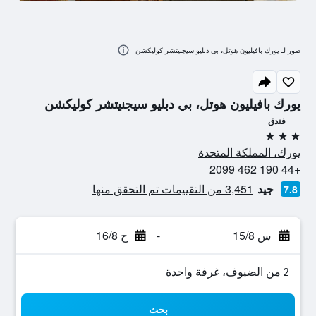
صور لـ يورك بافيليون هوتل، بي دبليو سيجنيتشر كوليكشن
يورك بافيليون هوتل، بي دبليو سيجنيتشر كوليكشن
فندق
3 نجوم
يورك، المملكة المتحدة
+44 190 462 2099
جيد
3,451 من التقييمات تم التحقق منها
7.8
س 15/8
-
ح 16/8
2 من الضيوف، غرفة واحدة
بحث