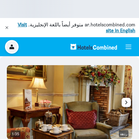
ar.hotelscombined.com
متوفر أيضاً باللغة الإنجليزية.
Visit
site in English
ردهة
1/35
آخ