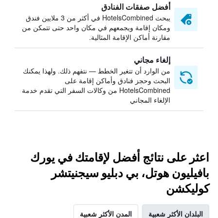
أفضل صفقات الفنادق
يبحث HotelsCombined في أكثر من 3 ملايين فندق
ومكان إقامة ويجمعهم في مكان واحد حتى تتمكن من
مقارنة أماكن الإقامة المثالية.
إلغاء مجاني
من الوارد أن تتغير الخطط — نتفهم ذلك. ولهذا يمكنك
البحث وحجز فنادق وأماكن إقامة على
HotelsCombined من وكالات السفر التي تقدم خدمة
الإلغاء المجاني
اعثر على نتائج أفضل لإقامتك في يورك
بافيليون هوتل، بي دبليو سيجنيتشر
كوليكشن
البلدان الأكثر شعبية
المدن الأكثر شعبية