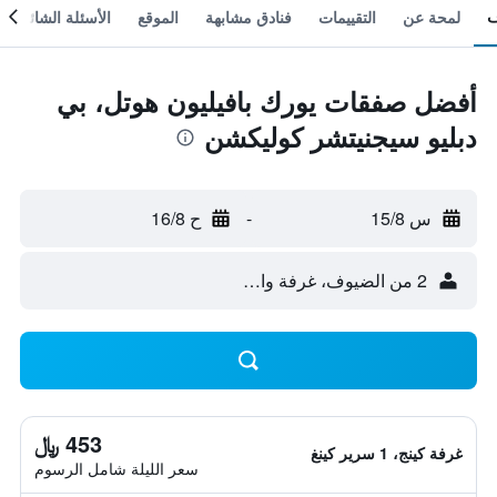
لمحة عن
التقييمات
فنادق مشابهة
الموقع
الأسئلة الشائعة
أفضل صفقات يورك بافيليون هوتل، بي
دبليو سيجنيتشر كوليكشن
س 15/8
-
ح 16/8
2 من الضيوف، غرفة واحدة
453 ﷼
غرفة كينج، 1 سرير كينغ
سعر الليلة شامل الرسوم