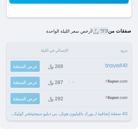
صفقات من
269 ﷼
/
أرخص سعر الليلة الواحدة
مزود
الإجمالي في الليلة
269 ﷼
عرض الصفقة
287 ﷼
عرض الصفقة
292 ﷼
عرض الصفقة
43 صفقة إضافية لـ يورك بافيليون هوتل، بي دبليو سيجنيتشر كوليكشن