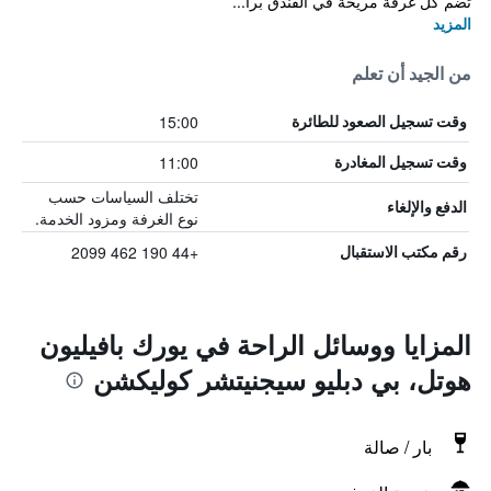
تضم كل غرفة مريحة في الفندق برا...
المزيد
من الجيد أن تعلم
15:00
وقت تسجيل الصعود للطائرة
11:00
وقت تسجيل المغادرة
تختلف السياسات حسب
الدفع والإلغاء
نوع الغرفة ومزود الخدمة.
+44 190 462 2099
رقم مكتب الاستقبال
المزايا ووسائل الراحة في يورك بافيليون
هوتل، بي دبليو سيجنيتشر كوليكشن
بار / صالة