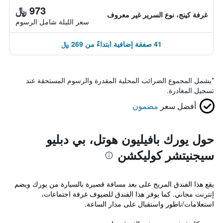
973 ﷼
غرفة كينج، نوع السرير غير معروف
سعر الليلة شامل الرسوم
41 صفقة إضافية ابتداءً من 269 ﷼
*
يشمل المجموع الضرائب المحلية المقدرة والرسوم المستحقة عند
تسجيل المغادرة.
أفضل سعر
مضمون
حول يورك بافيليون هوتل، بي دبليو
سيجنيتشر كوليكشن
يقع هذا الفندق المريح على بعد مسافة قصيرة بالسيارة من يورك ويضم
إنترنت مجاني. كما يوفر هذا الفندق للضيوف غرفة اجتماعات،
استعلامات/ناطور واستقبال على مدار الساعة.