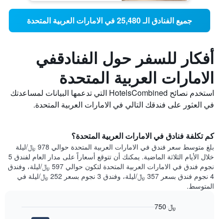
جميع الفنادق الـ 25,480 في الامارات العربية المتحدة
أفكار للسفر حول الفنادقفي
الامارات العربية المتحدة
استخدم نصائح HotelsCombined التي تدعمها البيانات لمساعدتك
في العثور على فندقك التالي في الامارات العربية المتحدة.
كم تكلفة فنادق في الامارات العربية المتحدة؟
بلغ متوسط ​​سعر فندق في الامارات العربية المتحدة حوالي 978 ﷼/ليلة
خلال الأيام الثلاثة الماضية. يمكنك أن تتوقع أسعاراً على مدار العام لفندق 5
نجوم فندق في الامارات العربية المتحدة لتكون حوالي 597 ﷼/ليلة، وفندق
4 نجوم فندق بسعر 357 ﷼/ليلة، وفندق 3 نجوم بسعر 252 ﷼/ليلة في
المتوسط.
750 ﷼
Bar
Chart