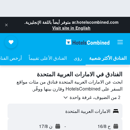
ar.hotelscombined.com
متوفر أيضاً باللغة الإنجليزية.
Visit site in English
رؤى
الفنادق الأعلى تقييماً
أرخص الفنا
الفنادق في الامارات العربية المتحدة
ابحث عن الامارات العربية المتحدة فنادق من مئات مواقع
السفر على HotelsCombined وقارن بينها ووفّر.
2 من الضيوف، غرفة واحدة
الامارات العربية المتحدة
ح 16/8
-
ن 17/8