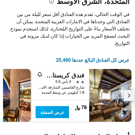
المتحدة، الشرق الأوسط
في الوقت الحالي، تقدم هذه الفنادق أقل سعر لليلة من بين
الفنادق التي وجدناها في الامارات العربية المتحدة. يمكن أن
تختلف الأسعار بناءً على التواريخ المُختارة، لذلك استخدم نموذج
البحث لتصفح المزيد من الخيارات إذا كان لديك مرونة في
التواريخ.
عرض كل الفنادق البالغ عددها 25,480
فندق كريستال بلازا
2 نجمتين
لا بأس 5.6
شارع القاسمي, الشارقة, الامارات العربية المتحدة
1.8 كيلومتر عن وسط المدينة
78 ﷼
عرض الصفقة