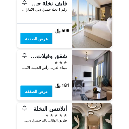
فايف نخلة جميرا دبي
رقم 1 نخلة جميرا, دبي, الامارات العربية المتحدة
509 ﷼
عرض الصفقة
شقق وفيلات جنة الفندقية
3 نجوم
ميناء العرب, رأس الخيمة, الامارات العربية المتحدة
181 ﷼
عرض الصفقة
أتلانتس النخلة
5 نجوم
طريق الهلال، بالم جميرا, دبي, الامارات العربية المتحدة