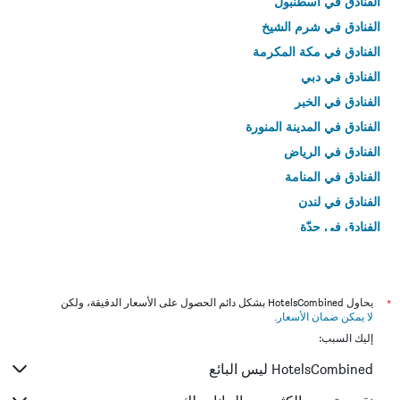
الفنادق في اسطنبول
الفنادق في شرم الشيخ
الفنادق في مكة المكرمة
الفنادق في دبي
الفنادق في الخبر
الفنادق في المدينة المنورة
الفنادق في الرياض
الفنادق في المنامة
الفنادق في لندن
الفنادق في جدّة
الفنادق في القاهرة
*
يحاول HotelsCombined بشكل دائم الحصول على الأسعار الدقيقة، ولكن
لا يمكن ضمان الأسعار
.
إليك السبب:
HotelsCombined ليس البائع