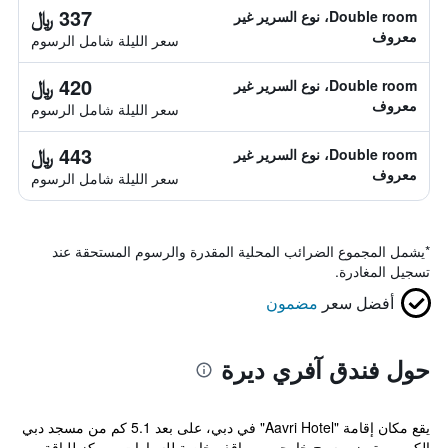
337 ﷼
Double room، نوع السرير غير
معروف
سعر الليلة شامل الرسوم
420 ﷼
Double room، نوع السرير غير
معروف
سعر الليلة شامل الرسوم
443 ﷼
Double room، نوع السرير غير
معروف
سعر الليلة شامل الرسوم
*
يشمل المجموع الضرائب المحلية المقدرة والرسوم المستحقة عند
تسجيل المغادرة.
أفضل سعر
مضمون
حول فندق آفري ديرة
يقع مكان إقامة "Aavri Hotel" في دبي، على بعد 5.1 كم من مسجد دبي
الكبير، ويتميز بمسبح خارجي ومواقف خاصة للسيارات ومركز للياقة