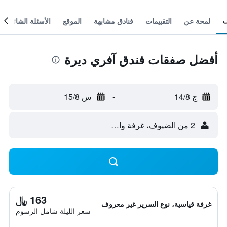
لمحة عن
التقييمات
فنادق مشابهة
الموقع
الأسئلة الشائعة
أفضل صفقات فندق آفري ديرة
ج 14/8
-
س 15/8
2 من الضيوف، غرفة واحدة
163 ﷼
غرفة قياسية، نوع السرير غير معروف
سعر الليلة شامل الرسوم