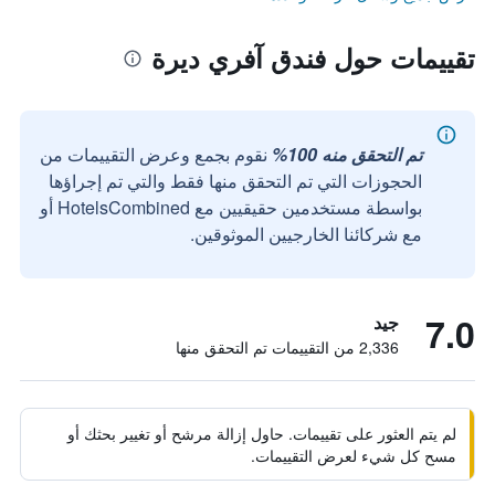
تقييمات حول فندق آفري ديرة
تم التحقق منه 100%
نقوم بجمع وعرض التقييمات من
الحجوزات التي تم التحقق منها فقط والتي تم إجراؤها
بواسطة مستخدمين حقيقيين مع HotelsCombined أو
مع شركائنا الخارجيين الموثوقين.
7.0
جيد
2,336 من التقييمات تم التحقق منها
لم يتم العثور على تقييمات. حاول إزالة مرشح أو تغيير بحثك أو
مسح كل شيء لعرض التقييمات.