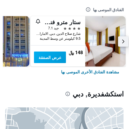
الفنادق الموصى بها
ستار مترو فندق ديرة دبي
4 نجوم
جيد 7.1
شارع صلاح الدين, دبي, الامارات العربية المتحدة
9.5 كيلومتر عن وسط المدينة
148 ﷼
عرض الصفقة
مشاهدة الفنادق الأخرى الموصى بها
استكشفديرة, دبي