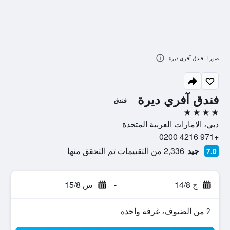
صور لـ فندق آفري ديرة
فندق آفري ديرة
فندق
4 نجوم
دبي، الامارات العربية المتحدة
+971 4216 0200
جيد
2,336 من التقييمات تم التحقق منها
7.0
ج 14/8
-
س 15/8
2 من الضيوف، غرفة واحدة