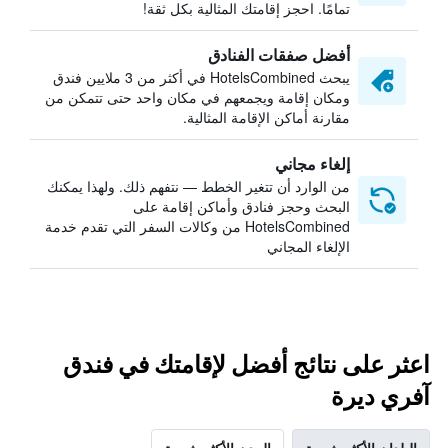
تمامًا. احجز إقامتك المثالية بكل ثقة!
أفضل صفقات الفنادق
يبحث HotelsCombined في أكثر من 3 ملايين فندق
ومكان إقامة ويجمعهم في مكان واحد حتى تتمكن من
مقارنة أماكن الإقامة المثالية.
إلغاء مجاني
من الوارد أن تتغير الخطط — نتفهم ذلك. ولهذا يمكنك
البحث وحجز فنادق وأماكن إقامة على
HotelsCombined من وكالات السفر التي تقدم خدمة
الإلغاء المجاني
اعثر على نتائج أفضل لإقامتك في فندق
آفري ديرة