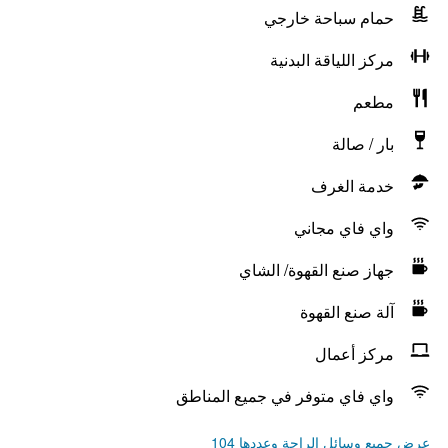
حمام سباحة خارجي
مركز اللياقة البدنية
مطعم
بار / صالة
خدمة الغرف
واي فاي مجاني
جهاز صنع القهوة/ الشاي
آلة صنع القهوة
مركز أعمال
واي فاي متوفر في جميع المناطق
عرض جميع وسائل الراحة وعددها 104