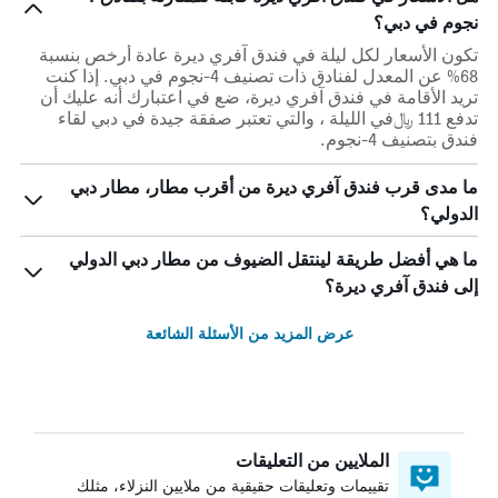
نجوم في دبي؟
تكون الأسعار لكل ليلة في فندق آفري ديرة عادة أرخص بنسبة
68% عن المعدل لفنادق ذات تصنيف 4-نجوم في دبي. إذا كنت
تريد الأقامة في فندق آفري ديرة، ضع في اعتبارك أنه عليك أن
تدفع 111 ﷼في الليلة ، والتي تعتبر صفقة جيدة في دبي لقاء
فندق بتصنيف 4-نجوم.
ما مدى قرب فندق آفري ديرة من أقرب مطار، مطار دبي
الدولي؟
ما هي أفضل طريقة لينتقل الضيوف من مطار دبي الدولي
إلى فندق آفري ديرة؟
عرض المزيد من الأسئلة الشائعة
الملايين من التعليقات
تقييمات وتعليقات حقيقية من ملايين النزلاء، مثلك