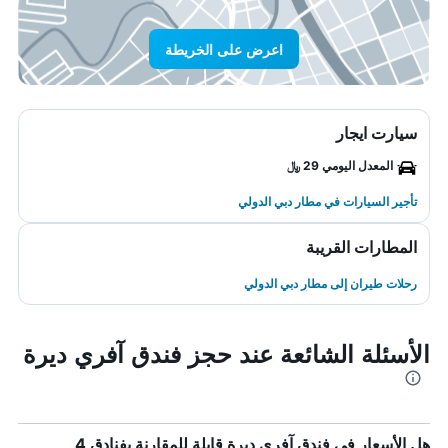
اعرض على الخريطة
سيارت ايجار
المعدل اليومي 29 ﷼
تأجير السيارات في مطار دبي الدولي
المطارات القريبة
رحلات طيران إلى مطار دبي الدولي
الأسئلة الشائعة عند حجز فندق آفري ديرة
هل الأسعار في فندق آفري ديرة قابلة للمقارنة بفنادق 4