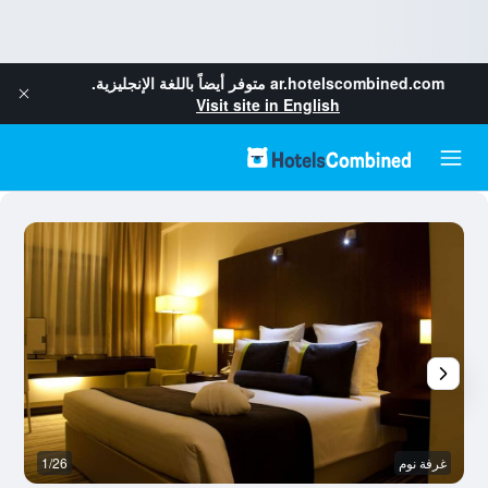
ar.hotelscombined.com
متوفر أيضاً باللغة الإنجليزية.
Visit site in English
غرفة نوم
1/26
رد