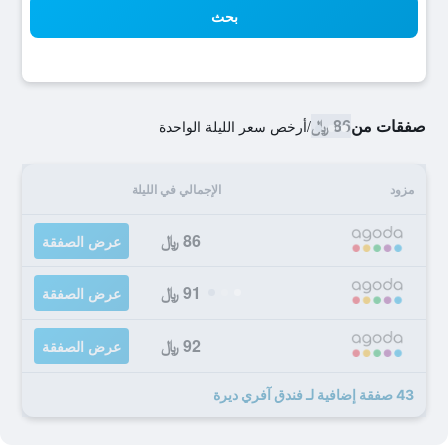
بحث
صفقات من
86 ﷼
/
أرخص سعر الليلة الواحدة
مزود
الإجمالي في الليلة
86 ﷼
عرض الصفقة
91 ﷼
عرض الصفقة
92 ﷼
عرض الصفقة
43 صفقة إضافية لـ فندق آفري ديرة