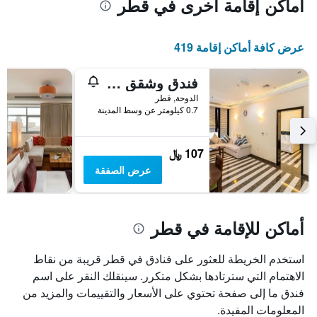
أماكن إقامة أخرى في قطر
عرض كافة أماكن إقامة 419
فندق وشقق رويال ميراج
الدوحة, قطر
0.7 كيلومتر عن وسط المدينة
107 ﷼
عرض الصفقة
أماكن للإقامة في قطر
استخدم الخريطة للعثور على فنادق في قطر قريبة من نقاط
الاهتمام التي سترتادها بشكل متكرر. سينقلك النقر على اسم
فندق ما إلى صفحة تحتوي على الأسعار والتقييمات والمزيد من
المعلومات المفيدة.