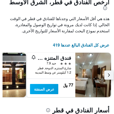
أرخص الفنادق في قطر، الشرق الأوسط
هذه هي أقل الأسعار التي وجدناها للفنادق في قطر في الوقت
الحالي. إذا كانت لديك مرونة في تواريخ الوصول والمغادرة،
استخدم نموذج البحث لمقارنة الأسعار للتواريخ الأخرى.
عرض كل الفنادق البالغ عددها 419
فندق المتنزه بلازا
3 نجوم
جيد 7.9
شارع المنتزه, الدوحة, قطر
1.2 كيلومتر عن وسط المدينة
77 ﷼
عرض الصفقة
أسعار الفنادق في قطر