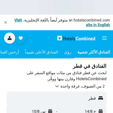
ar.hotelscombined.com
متوفر أيضاً باللغة الإنجليزية.
Visit
site in English
رؤى
الفنادق الأعلى تقييماً
أرخص الفنا
الفنادق في قطر
ابحث عن قطر فنادق من مئات مواقع السفر على
HotelsCombined وقارن بينها ووفّر.
2 من الضيوف، غرفة واحدة
قطر
ج 14/8
-
س 15/8