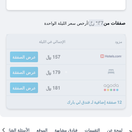
صفقات من
157 ﷼
/
أرخص سعر الليلة الواحدة
مزود
الإجمالي في الليلة
157 ﷼
عرض الصفقة
179 ﷼
عرض الصفقة
181 ﷼
عرض الصفقة
12 صفقة إضافية لـ فندق لي بارك
لمحة عن
التقييمات
فنادق مشابهة
الموقع
الأسئلة الشائعة