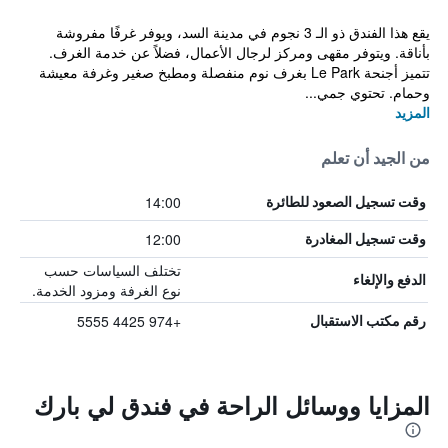
يقع هذا الفندق ذو الـ 3 نجوم في مدينة السد، ويوفر غرفًا مفروشة
بأناقة. ويتوفر مقهى ومركز لرجال الأعمال، فضلاً عن خدمة الغرف.
تتميز أجنحة Le Park بغرف نوم منفصلة ومطبخ صغير وغرفة معيشة
وحمام. تحتوي جمي...
المزيد
من الجيد أن تعلم
14:00
وقت تسجيل الصعود للطائرة
12:00
وقت تسجيل المغادرة
تختلف السياسات حسب
الدفع والإلغاء
نوع الغرفة ومزود الخدمة.
+974 4425 5555
رقم مكتب الاستقبال
المزايا ووسائل الراحة في فندق لي بارك