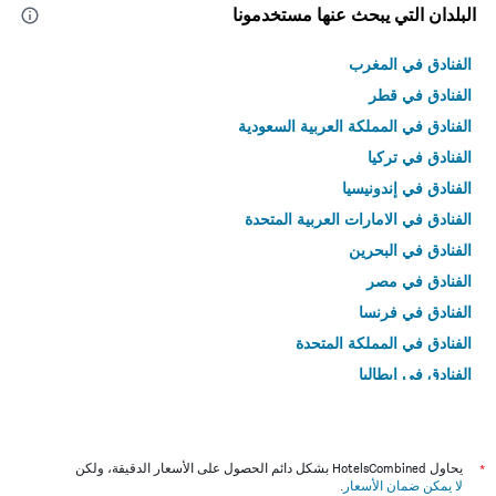
البلدان التي يبحث عنها مستخدمونا
الفنادق في المغرب
الفنادق في قطر
الفنادق في المملكة العربية السعودية
الفنادق في تركيا
الفنادق في إندونيسيا
الفنادق في الامارات العربية المتحدة
الفنادق في البحرين
الفنادق في مصر
الفنادق في فرنسا
الفنادق في المملكة المتحدة
الفنادق في إيطاليا
الفنادق في تايلاند
*
يحاول HotelsCombined بشكل دائم الحصول على الأسعار الدقيقة، ولكن
لا يمكن ضمان الأسعار
.