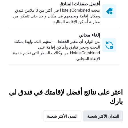
أفضل صفقات الفنادق
يبحث HotelsCombined في أكثر من 3 ملايين فندق
ومكان إقامة ويجمعهم في مكان واحد حتى تتمكن من
مقارنة أماكن الإقامة المثالية.
إلغاء مجاني
من الوارد أن تتغير الخطط — نتفهم ذلك. ولهذا يمكنك
البحث وحجز فنادق وأماكن إقامة على
HotelsCombined من وكالات السفر التي تقدم خدمة
الإلغاء المجاني
اعثر على نتائج أفضل لإقامتك في فندق لي
بارك
البلدان الأكثر شعبية
المدن الأكثر شعبية