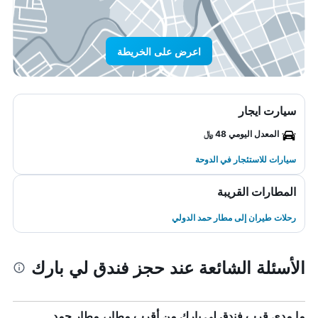
اعرض على الخريطة
سيارت ايجار
المعدل اليومي 48 ﷼
سيارات للاستئجار في الدوحة
المطارات القريبة
رحلات طيران إلى مطار حمد الدولي
الأسئلة الشائعة عند حجز فندق لي بارك
ما مدى قرب فندق لي بارك من أقرب مطار، مطار حمد