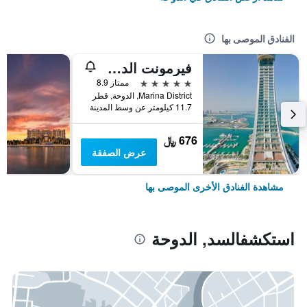
الفنادق الموصى بها
فيرمونت الدوحة
5 نجوم
ممتاز 8.9
Marina District, الدوحة, قطر
11.7 كيلومتر عن وسط المدينة
676 ﷼
عرض الصفقة
مشاهدة الفنادق الأخرى الموصى بها
استكشفالسد, الدوحة