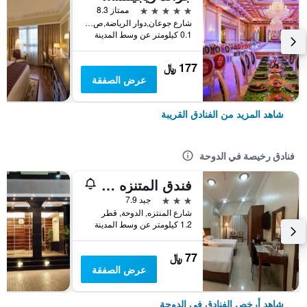
5 نجوم
ممتاز 8.3
شارع جوعان,دوار الرياضة,ص.ب 22606,قطر, الدوحة, قطر
0.1 كيلومتر عن وسط المدينة
177 ﷼
عرض الصفقة
شاهد المزيد من الفنادق القريبة
فنادق رخيصة في الدوحة
فندق المتنزه بلازا
3 نجوم
جيد 7.9
شارع المنتزه, الدوحة, قطر
1.2 كيلومتر عن وسط المدينة
77 ﷼
عرض الصفقة
شاهد أرخص الفنادق في الدوحة