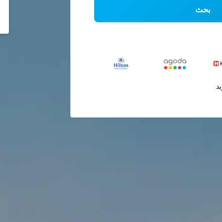
بحث
يد