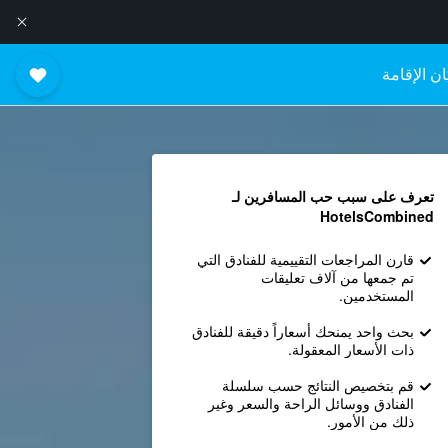
ن الإقامة
تعرف على سبب حب المسافرين لـ
HotelsCombined
قارن المراجعات التقييمية للفنادق التي
تم جمعها من آلاف تعليقات
المستخدمين.
بحث واحد يمنحك أسعاراً دقيقة للفنادق
ذات الأسعار المعقولة.
قم بتخصيص النتائج حسب سلسلة
الفنادق ووسائل الراحة والسعر وغير
ذلك من الأمور.