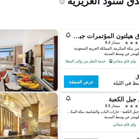
دق سنود العزيزية
فندق هيلتون المؤتمرات جبل عمر مكة
ممتاز 8.4
ر, مكة المكرمة, المملكة العربية السعودية
واي فاي مجاني
خدمة النقل من وإلى المطار
عرض الصفقة
ط في الليلة
 جبل الكعبة
ممتاز 8.5
7569 جبل الكعبة - حارات الباب والشامية, مكة المكرمة, المملكة العربية السعودية
واي فاي مجاني