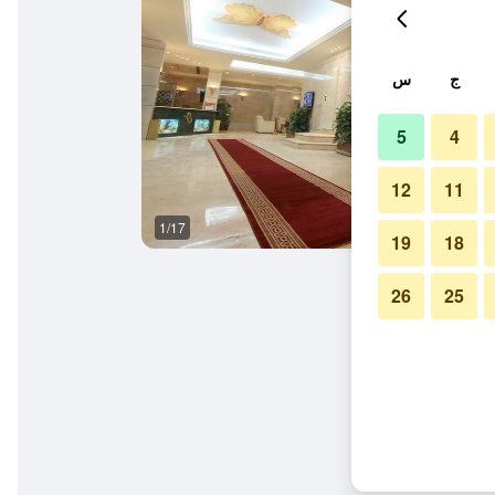
ج
س
5
4
12
11
1/17
آخر
19
18
26
25