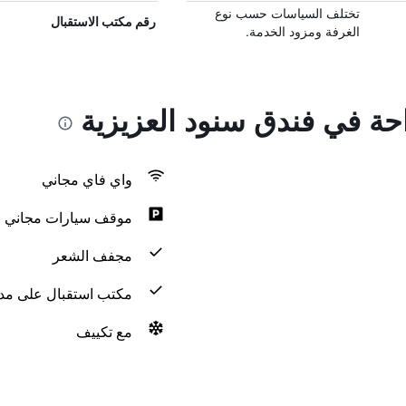
تختلف السياسات حسب نوع
رقم مكتب الاستقبال
الغرفة ومزود الخدمة.
احة في فندق سنود العزيزية
واي فاي مجاني
موقف سيارات مجاني
مجفف الشعر
مكتب استقبال على مدار 24 س
مع تكييف