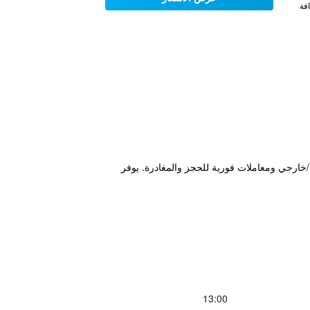
فة
/خارجي ومعاملات فورية للحجز والمغادرة. يوفر
13:00