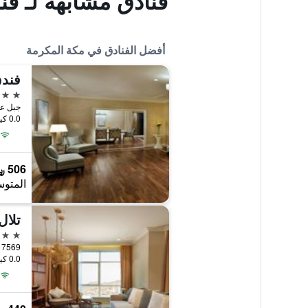
فنادق مشابهة لـ فن
أفضل الفنادق في مكة المكرمة
5 نجوم
جبل عم
0.0 كيلومتر عن وسط المدينة
506 ﷼
المتوس
تلال
5 نجوم
0.0 كيلومتر عن وسط المدينة