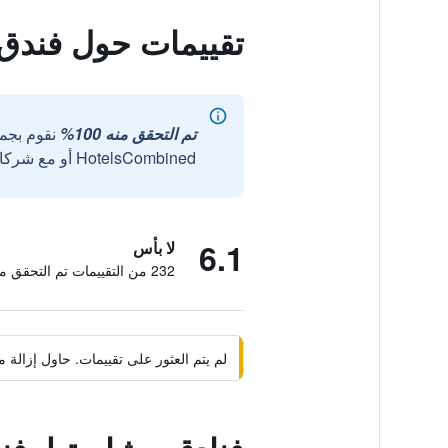
تقييمات حول فندق 
تم التحقق منه 100%
نقوم بجم
HotelsCombined أو مع شركائنا الخارجيين الموثوقين.
6.1
لا بأس
232 من التقييمات تم التحقق منها
لم يتم العثور على تقييمات. حاول إزال