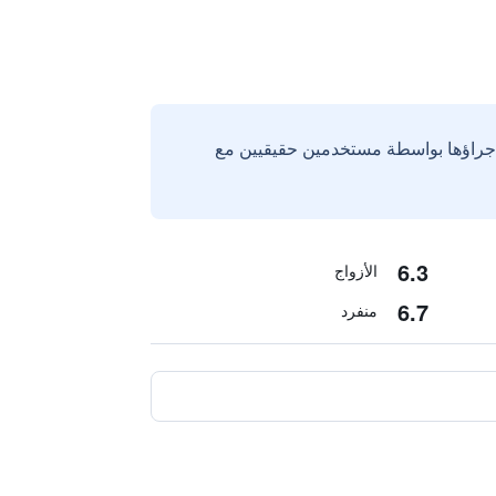
إجراؤها بواسطة مستخدمين حقيقيين مع
6.3
الأزواج
6.7
منفرد