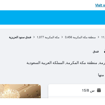
Visit 
11
منطقة مكة المكرمة
3,456
مكة المكرمة
1,077
فندق سنود العزيزية
فندق
س 15/8