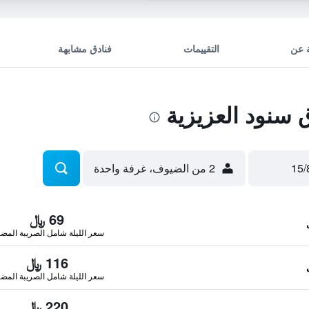
 عن
التقييمات
فنادق مشابهة
سنود العزيزية
2 من الضيوف، غرفة واحدة
69 ﷼
سعر الليلة شامل الصريبة المضا
116 ﷼
سعر الليلة شامل الصريبة المضا
220 ﷼