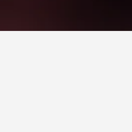
للمسافرين