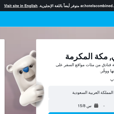
ar.hotelscombined
متوفر أيضاً باللغة الإنجليزية.
Visit site in English
, مكة المكرمة
 فنادق من مئات مواقع السفر على
-
س 15/8