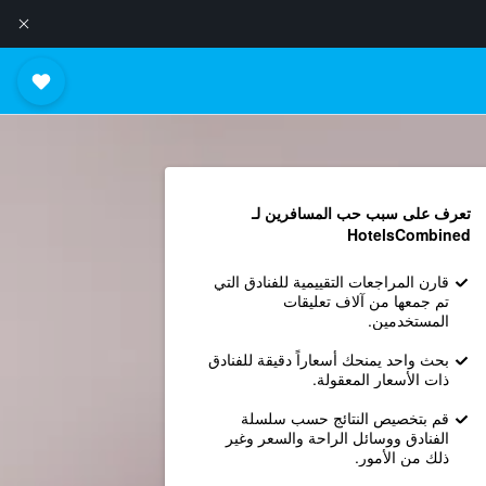
تعرف على سبب حب المسافرين لـ
HotelsCombined
قارن المراجعات التقييمية للفنادق التي
تم جمعها من آلاف تعليقات
المستخدمين.
بحث واحد يمنحك أسعاراً دقيقة للفنادق
ذات الأسعار المعقولة.
قم بتخصيص النتائج حسب سلسلة
الفنادق ووسائل الراحة والسعر وغير
ذلك من الأمور.