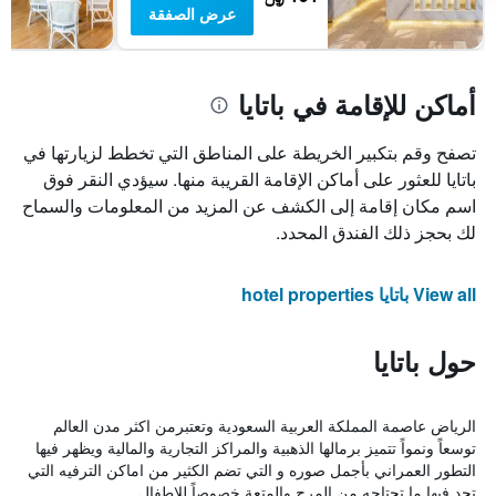
عرض الصفقة
أماكن للإقامة في باتايا
تصفح وقم بتكبير الخريطة على المناطق التي تخطط لزيارتها في
باتايا للعثور على أماكن الإقامة القريبة منها. سيؤدي النقر فوق
اسم مكان إقامة إلى الكشف عن المزيد من المعلومات والسماح
لك بحجز ذلك الفندق المحدد.
View all باتايا hotel properties
حول باتايا
الرياض عاصمة المملكة العربية السعودية وتعتبرمن اكثر مدن العالم
توسعاً ونمواً تتميز برمالها الذهبية والمراكز التجارية والمالية ويظهر فيها
التطور العمراني بأجمل صوره و التي تضم الكثير من اماكن الترفيه التي
تجد فيها ما تحتاجه من المرح والمتعة خصوصاً للاطفال.