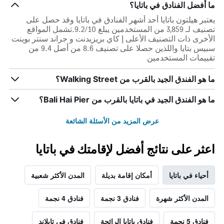
ما أفضل الفنادق في باتايا؟
يعتبر هيلتون باتايا أحد أشهر الفنادق في باتايا وقد حصل على
تصنيف لـ 3,859 من المستخدمين يبلغ 9.2/10.تشمل المواقع
الأخرى ذات التصنيف الأعلى إ كاي بريزيدنت و جراند سنتر بوينت
سبيس بتايا واللذين حصلا على تصنيف 8.6 من أصل 9.4 من
تقييمات المستخدمين
ما هو الفندق الجيد بالقرب من Walking Street؟
ما هو الفندق الجيد في باتايا بالقرب من Bali Hai Pier؟
عرض المزيد من الأسئلة الشائعة
اعثر على نتائج أفضل لإقامتك في باتايا
أحياء في باتايا
أمكان إقامة بديلة
المدن الأكثر شعبية
المدن الأكثر شهرة
فنادق 3 نجمة
فنادق 4 نجمة
فنادق 5 نجمة
فنادق باتايا الرائجة
فنادق في تايلاند