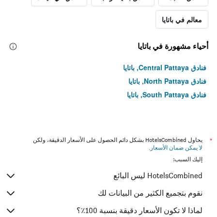
معالم في باتايا
أحياء مشهورة في باتايا
فنادق Central Pattaya, باتايا
فنادق North Pattaya, باتايا
فنادق South Pattaya, باتايا
*
يحاول HotelsCombined بشكل دائم الحصول على الأسعار الدقيقة، ولكن
لا يمكن ضمان الأسعار
.
إليك السبب:
HotelsCombined ليس البائع
نقوم بتجميع الكثير من البيانات لك
لماذا لا تكون الأسعار دقيقة بنسبة 100٪؟