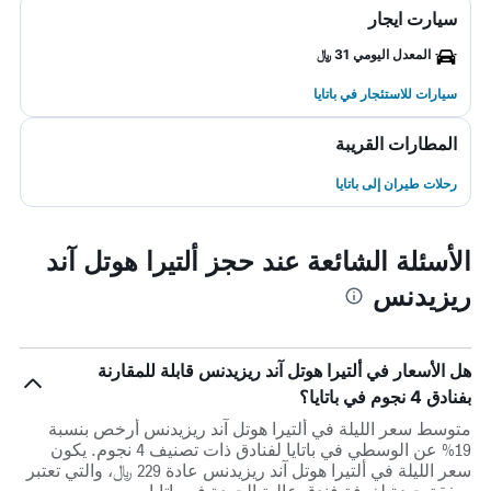
سيارت ايجار
المعدل اليومي 31 ﷼
سيارات للاستئجار في باتايا
المطارات القريبة
رحلات طيران إلى باتايا
الأسئلة الشائعة عند حجز ألتيرا هوتل آند
ريزيدنس
هل الأسعار في ألتيرا هوتل آند ريزيدنس قابلة للمقارنة
بفنادق 4 نجوم في باتايا؟
متوسط سعر الليلة في ألتيرا هوتل آند ريزيدنس أرخص بنسبة
19% عن الوسطي في باتايا لفنادق ذات تصنيف 4 نجوم. يكون
سعر الليلة في ألتيرا هوتل آند ريزيدنس عادة 229 ﷼، والتي تعتبر