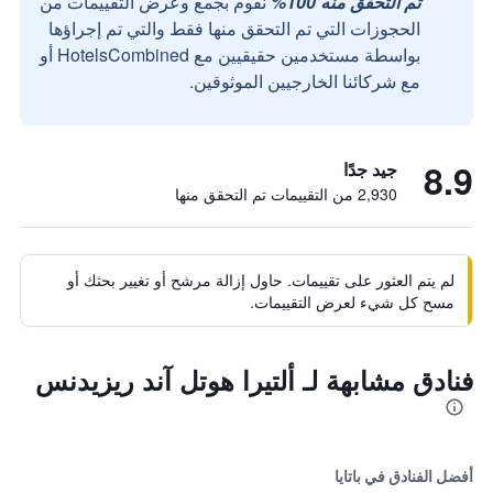
تم التحقق منه 100%
نقوم بجمع وعرض التقييمات من
الحجوزات التي تم التحقق منها فقط والتي تم إجراؤها
بواسطة مستخدمين حقيقيين مع HotelsCombined أو
مع شركائنا الخارجيين الموثوقين.
8.9
جيد جدًا
2,930 من التقييمات تم التحقق منها
لم يتم العثور على تقييمات. حاول إزالة مرشح أو تغيير بحثك أو
مسح كل شيء لعرض التقييمات.
فنادق مشابهة لـ ألتيرا هوتل آند ريزيدنس
أفضل الفنادق في باتايا