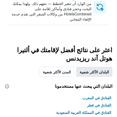
من الوارد أن تتغير الخطط — نتفهم ذلك. ولهذا يمكنك
البحث وحجز فنادق وأماكن إقامة على
HotelsCombined من وكالات السفر التي تقدم خدمة
الإلغاء المجاني
اعثر على نتائج أفضل لإقامتك في ألتيرا
هوتل آند ريزيدنس
البلدان الأكثر شعبية
المدن الأكثر شعبية
البلدان التي يبحث عنها مستخدمونا
الفنادق في المغرب
الفنادق في قطر
الفنادق في المملكة العربية السعودية