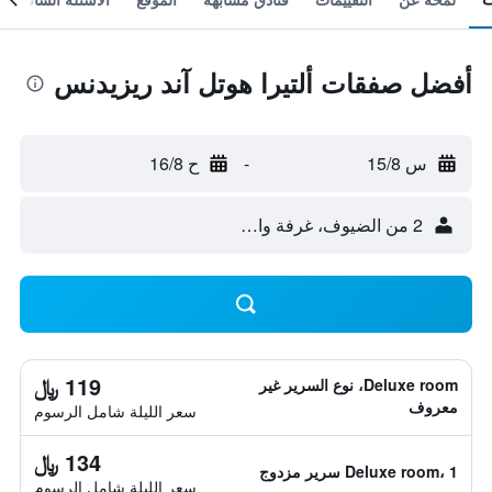
أفضل صفقات ألتيرا هوتل آند ريزيدنس
س 15/8
-
ح 16/8
2 من الضيوف، غرفة واحدة
119 ﷼
Deluxe room، نوع السرير غير
معروف
سعر الليلة شامل الرسوم
134 ﷼
Deluxe room، 1 سرير مزدوج
سعر الليلة شامل الرسوم