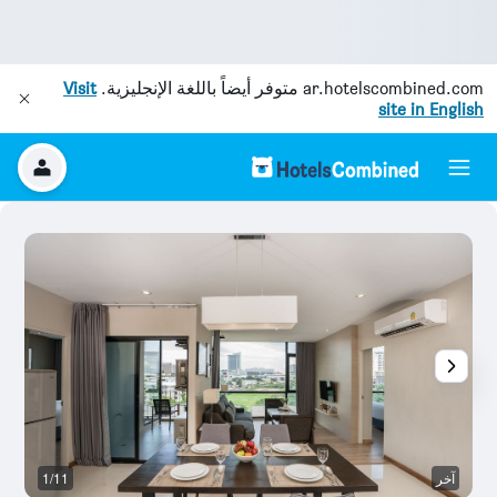
ar.hotelscombined.com
متوفر أيضاً باللغة الإنجليزية.
Visit
site in English
آخر
1/11
غ