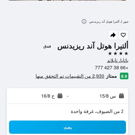
صور لـ ألتيرا هوتل آند ريزيدنس
ألتيرا هوتل آند ريزيدنس
فندق
4 نجوم
باتايا، تايلاند
+66 38 427 777
ممتاز
2,930 من التقييمات تم التحقق منها
8.9
س 15/8
-
ح 16/8
2 من الضيوف، غرفة واحدة
بحث