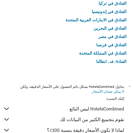
الفنادق في تركيا
الفنادق في إندونيسيا
الفنادق في الامارات العربية المتحدة
الفنادق في البحرين
الفنادق في مصر
الفنادق في فرنسا
الفنادق في المملكة المتحدة
الفنادق في إيطاليا
الفنادق في تايلاند
*
يحاول HotelsCombined بشكل دائم الحصول على الأسعار الدقيقة، ولكن
لا يمكن ضمان الأسعار
.
إليك السبب:
HotelsCombined ليس البائع
نقوم بتجميع الكثير من البيانات لك
لماذا لا تكون الأسعار دقيقة بنسبة 100٪؟