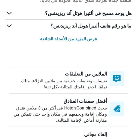
صفقة جيدة لغرفة فندق عالية الجودة في باتايا.
هل يوجد مسبح في ألتيرا هوتل آند ريزيدنس؟
ما هو رقم هاتف ألتيرا هوتل آند ريزيدنس؟
عرض المزيد من الأسئلة الشائعة
الملايين من التعليقات
تقييمات وتعليقات حقيقية من ملايين النزلاء، مثلك
تمامًا. احجز إقامتك المثالية بكل ثقة!
أفضل صفقات الفنادق
يبحث HotelsCombined في أكثر من 3 ملايين فندق
ومكان إقامة ويجمعهم في مكان واحد حتى تتمكن من
مقارنة أماكن الإقامة المثالية.
إلغاء مجاني