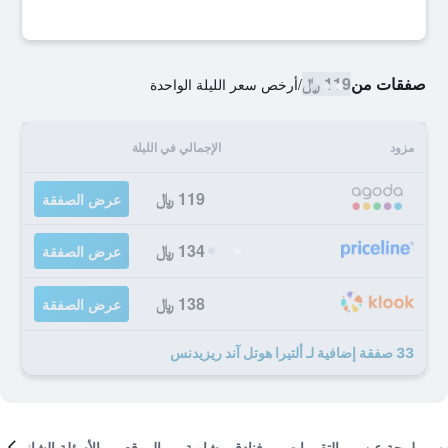
صفقات من
119 ﷼
/
أرخص سعر الليلة الواحدة
مزود
الإجمالي في الليلة
119 ﷼
عرض الصفقة
134 ﷼
عرض الصفقة
138 ﷼
عرض الصفقة
33 صفقة إضافية لـ ألتيرا هوتل آند ريزيدنس
لمحة عن
التقييمات
فنادق مشابهة
الموقع
الأسئلة الشائعة