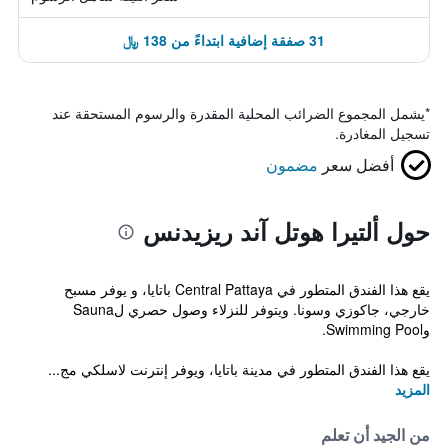
31 صفقة إضافية ابتداءً من 138 ﷼
*
يشمل المجموع الضرائب المحلية المقدرة والرسوم المستحقة عند
تسجيل المغادرة.
أفضل سعر
مضمون
حول ألتيرا هوتل آند ريزيدنس
يقع هذا الفندق المتطور في Central Pattaya باتايا، و يوفر مسبح
خارجي، جاكوزي وسونا. ويتوفر للنزلاء وصول حصري لSauna
وSwimming Pool.
يقع هذا الفندق المتطور في مدينة باتايا، ويوفر إنترنت لاسلكي مج...
المزيد
من الجيد أن تعلم