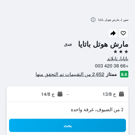
صور لـ مارش هوتل باتايا
مارش هوتل باتايا
فندق
3 نجوم
باتايا، تايلاند
+66 38 420 003
ممتاز
2,652 من التقييمات تم التحقق منها
8.6
خ 13/8
-
ج 14/8
2 من الضيوف، غرفة واحدة
بحث