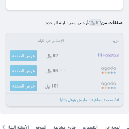
صفقات من
62 ﷼
/
أرخص سعر الليلة الواحدة
مزود
الإجمالي في الليلة
62 ﷼
عرض الصفقة
96 ﷼
عرض الصفقة
101 ﷼
عرض الصفقة
34 صفقة إضافية لـ مارش هوتل باتايا
لمحة عن
التقييمات
فنادق مشابهة
الموقع
الأسئلة الشائعة