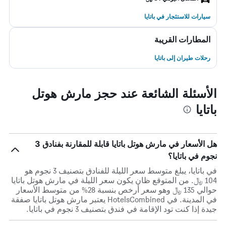
سيارات للاستئجار في باتايا
المطارات القريبة
رحلات طيران إلى باتايا
الأسئلة الشائعة عند حجز مارش هوتل
باتايا
هل الأسعار في مارش هوتل باتايا قابلة للمقارنة بفنادق 3
نجوم في باتايا؟
في باتايا، يبلغ متوسط ​​سعر الليلة للفنادق بتصنيف 3 نجوم هو
104 ﷼. من المتوقع ظان يكون سعر الليلة في مارش هوتل باتايا
حوالي 135 ﷼ وهو سعر أرخص بنسبة 28% من متوسط الأسعار
في المدينة. في HotelsCombined يعتبر مارش هوتل باتايا صفقة
جيدة إذا كنت تود الإقامة في فندق بتصنيف 3 نجوم في باتايا.