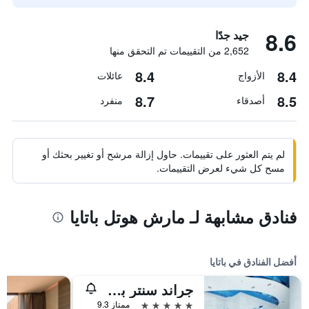
8.6
جيد جدًا
2,652 من التقييمات تم التحقق منها
8.4
8.4
الأزواج
عائلات
8.7
8.5
أصدقاء
منفرد
لم يتم العثور على تقييمات. حاول إزالة مرشح أو تغيير بحثك أو
مسح كل شيء لعرض التقييمات.
فنادق مشابهة لـ مارش هوتل باتايا
أفضل الفنادق في باتايا
جراند سنتر بوينت باتايا
5 نجوم
ممتاز 9.3