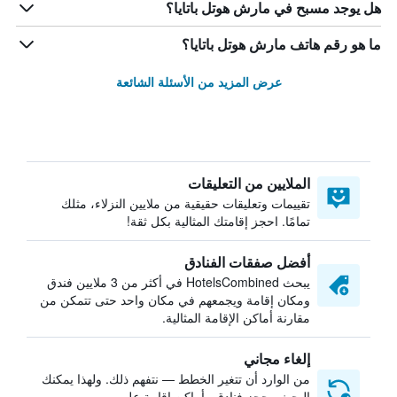
هل يوجد مسبح في مارش هوتل باتايا؟
ما هو رقم هاتف مارش هوتل باتايا؟
عرض المزيد من الأسئلة الشائعة
الملايين من التعليقات
تقييمات وتعليقات حقيقية من ملايين النزلاء، مثلك
تمامًا. احجز إقامتك المثالية بكل ثقة!
أفضل صفقات الفنادق
يبحث HotelsCombined في أكثر من 3 ملايين فندق
ومكان إقامة ويجمعهم في مكان واحد حتى تتمكن من
مقارنة أماكن الإقامة المثالية.
إلغاء مجاني
من الوارد أن تتغير الخطط — نتفهم ذلك. ولهذا يمكنك
البحث وحجز فنادق وأماكن إقامة على