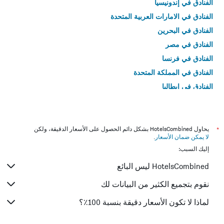
الفنادق في إندونيسيا
الفنادق في الامارات العربية المتحدة
الفنادق في البحرين
الفنادق في مصر
الفنادق في فرنسا
الفنادق في المملكة المتحدة
الفنادق في إيطاليا
الفنادق في تايلاند
*
يحاول HotelsCombined بشكل دائم الحصول على الأسعار الدقيقة، ولكن
لا يمكن ضمان الأسعار
.
إليك السبب:
HotelsCombined ليس البائع
نقوم بتجميع الكثير من البيانات لك
لماذا لا تكون الأسعار دقيقة بنسبة 100٪؟