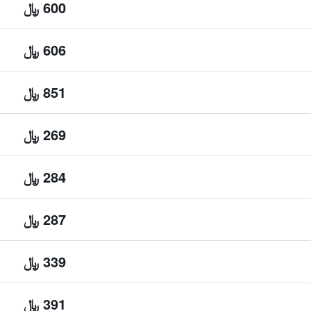
600 ﷼
606 ﷼
851 ﷼
269 ﷼
284 ﷼
287 ﷼
339 ﷼
391 ﷼