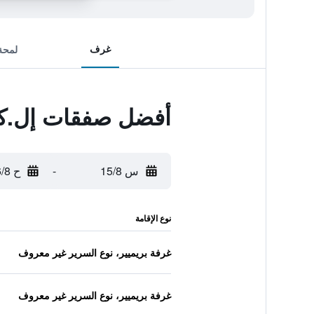
غرف
لمحة
أفضل صفقات إل.كي
س 15/8
-
ح 16/8
نوع الإقامة
غرفة بريميير، نوع السرير غير معروف
غرفة بريميير، نوع السرير غير معروف