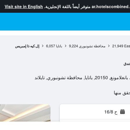
ar.hotelscombined
متوفر أيضاً باللغة الإنجليزية.
Visit site in English
Eas
21,949
محافظة تشونبوري
9,224
باتايا
6,057
إل.كيه ذا إمبريس
ندق
ح 16/8