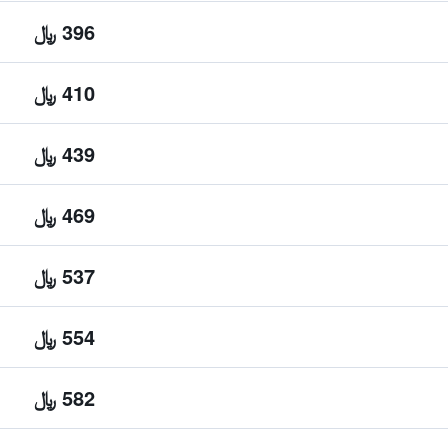
396 ﷼
410 ﷼
439 ﷼
469 ﷼
537 ﷼
554 ﷼
582 ﷼