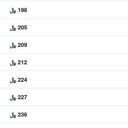
198 ﷼
205 ﷼
209 ﷼
212 ﷼
224 ﷼
227 ﷼
236 ﷼