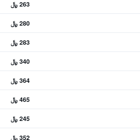
263 ﷼
280 ﷼
283 ﷼
340 ﷼
364 ﷼
465 ﷼
245 ﷼
352 ﷼