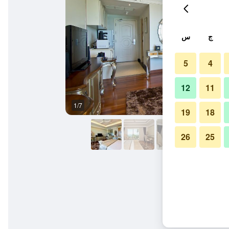
ج
س
5
4
12
11
1/7
غرفة نوم
19
18
26
25